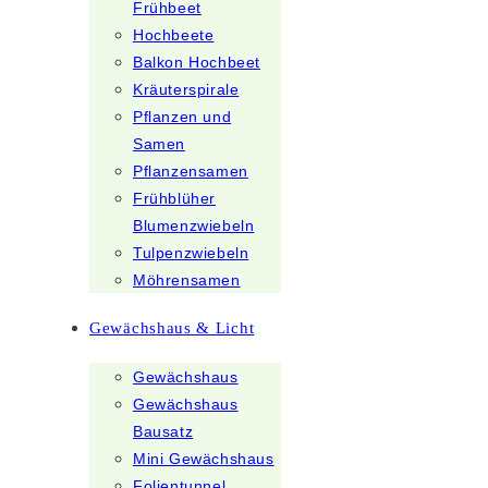
Frühbeet
Hochbeete
Balkon Hochbeet
Kräuterspirale
Pflanzen und
Samen
Pflanzensamen
Frühblüher
Blumenzwiebeln
Tulpenzwiebeln
Möhrensamen
Gewächshaus & Licht
Gewächshaus
Gewächshaus
Bausatz
Mini Gewächshaus
Folientunnel