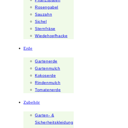
Pflanzspaten
Rosengabel
Sauzahn
Sichel
Sternfräse
Wiedehopfhacke
Erde
Gartenerde
Gartenmulch
Kokoserde
Rindenmulch
Tomatenerde
Zubehör
Garten- &
Sicherheitskleidung