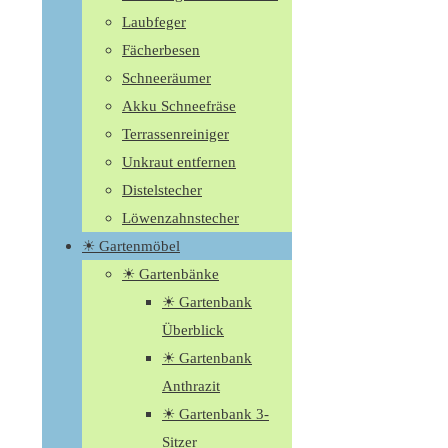
Laubfeger
Fächerbesen
Schneeräumer
Akku Schneefräse
Terrassenreiniger
Unkraut entfernen
Distelstecher
Löwenzahnstecher
☀ Gartenmöbel
☀ Gartenbänke
☀ Gartenbank
Überblick
☀ Gartenbank
Anthrazit
☀ Gartenbank 3-
Sitzer