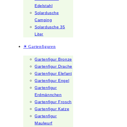
Edelstahl
Solardusche
Camping
Solardusche 35
Liter
☀ Gartenfiguren
Gartenfigur Bronze
Gartenfigur Drache
Gartenfigur Elefant
Gartenfigur Engel
Gartenfigur
Erdmännchen
Gartenfigur Frosch
Gartenfigur Katze
Gartenfigur
Maulwurf