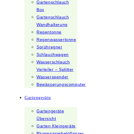
Gartenschlauch
Box
Gartenschlauch
Wandhalterung
Regentonne
Regenwassertonne
Sprühregner
Schlauchwagen
Wasserschlauch
Verteiler – Splitter
Wasserspender
Bewässerungscomputer
Gartengeräte
Gartengeräte
Übersicht
Garten Kleingeräte
Blumenzwiebelpflanzer