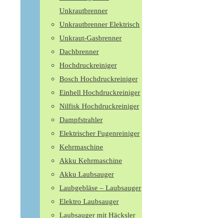
Unkrautbrenner
Unkrautbrenner Elektrisch
Unkraut-Gasbrenner
Dachbrenner
Hochdruckreiniger
Bosch Hochdruckreiniger
Einhell Hochdruckreiniger
Nilfisk Hochdruckreiniger
Dampfstrahler
Elektrischer Fugenreiniger
Kehrmaschine
Akku Kehrmaschine
Akku Laubsauger
Laubgebläse – Laubsauger
Elektro Laubsauger
Laubsauger mit Häcksler