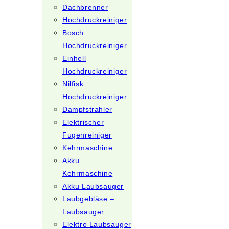
Dachbrenner
Hochdruckreiniger
Bosch
Hochdruckreiniger
Einhell
Hochdruckreiniger
Nilfisk
Hochdruckreiniger
Dampfstrahler
Elektrischer
Fugenreiniger
Kehrmaschine
Akku
Kehrmaschine
Akku Laubsauger
Laubgebläse –
Laubsauger
Elektro Laubsauger