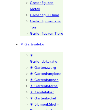
Gartenfiguren
Metall
Gartenfigur Hund
Gartenfiguren aus
Ton
Gartenfiguren Tiere
☀ Gartendeko
☀
Gartendekoration
☀ Gartenzwerg
☀ Gartenlampions
☀ Gartenlampen
☀ Gartenlaterne
☀ Kandelaber
☀ Gartenfackel
☀ Blumenkübel –