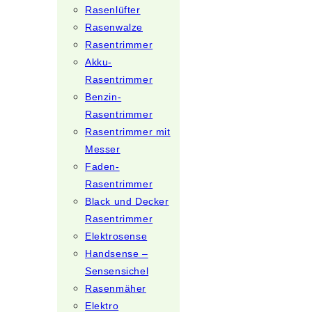
Rasenlüfter
Rasenwalze
Rasentrimmer
Akku-
Rasentrimmer
Benzin-
Rasentrimmer
Rasentrimmer mit
Messer
Faden-
Rasentrimmer
Black und Decker
Rasentrimmer
Elektrosense
Handsense –
Sensensichel
Rasenmäher
Elektro