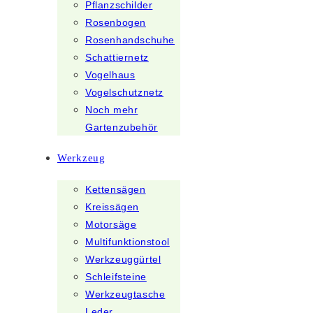
Pflanzschilder
Rosenbogen
Rosenhandschuhe
Schattiernetz
Vogelhaus
Vogelschutznetz
Noch mehr
Gartenzubehör
Werkzeug
Kettensägen
Kreissägen
Motorsäge
Multifunktionstool
Werkzeuggürtel
Schleifsteine
Werkzeugtasche
Leder