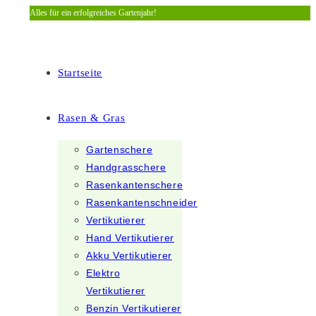
Alles für ein erfolgreiches Gartenjahr!
Zum
Inhalt
springen
Startseite
Rasen & Gras
Gartenschere
Handgrasschere
Rasenkantenschere
Rasenkantenschneider
Vertikutierer
Hand Vertikutierer
Akku Vertikutierer
Elektro
Vertikutierer
Benzin Vertikutierer