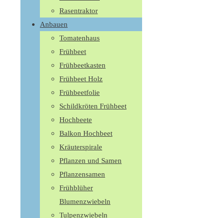
Rasentraktor
Anbauen
Tomatenhaus
Frühbeet
Frühbeetkasten
Frühbeet Holz
Frühbeetfolie
Schildkröten Frühbeet
Hochbeete
Balkon Hochbeet
Kräuterspirale
Pflanzen und Samen
Pflanzensamen
Frühblüher
Blumenzwiebeln
Tulpenzwiebeln