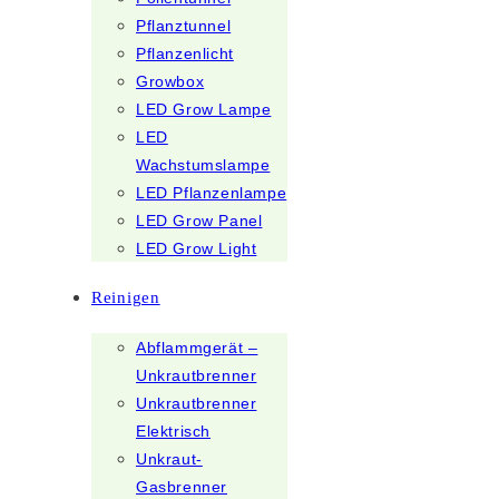
Pflanztunnel
Pflanzenlicht
Growbox
LED Grow Lampe
LED
Wachstumslampe
LED Pflanzenlampe
LED Grow Panel
LED Grow Light
Reinigen
Abflammgerät –
Unkrautbrenner
Unkrautbrenner
Elektrisch
Unkraut-
Gasbrenner