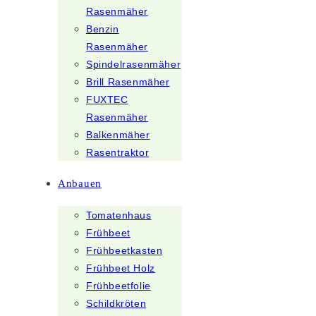
Rasenmäher
Benzin
Rasenmäher
Spindelrasenmäher
Brill Rasenmäher
FUXTEC
Rasenmäher
Balkenmäher
Rasentraktor
Anbauen
Tomatenhaus
Frühbeet
Frühbeetkasten
Frühbeet Holz
Frühbeetfolie
Schildkröten