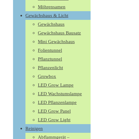
Möhrensamen
Gewächshaus & Licht
Gewächshaus
Gewächshaus Bausatz
Mini Gewächshaus
Folientunnel
Pflanztunnel
Pflanzenlicht
Growbox
LED Grow Lampe
LED Wachstumslampe
LED Pflanzenlampe
LED Grow Panel
LED Grow Light
Reinigen
Abflammgerät –