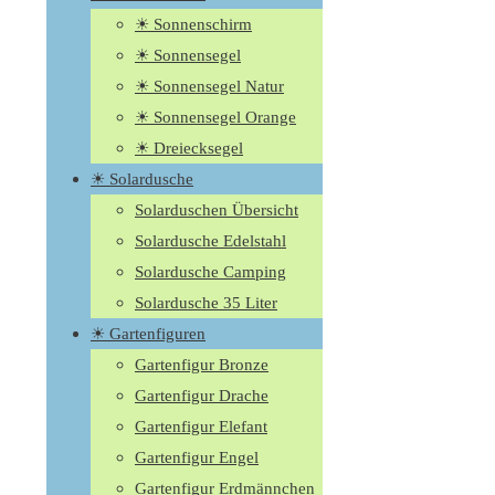
☀ Sonnenschirm
☀ Sonnensegel
☀ Sonnensegel Natur
☀ Sonnensegel Orange
☀ Dreiecksegel
☀ Solardusche
Solarduschen Übersicht
Solardusche Edelstahl
Solardusche Camping
Solardusche 35 Liter
☀ Gartenfiguren
Gartenfigur Bronze
Gartenfigur Drache
Gartenfigur Elefant
Gartenfigur Engel
Gartenfigur Erdmännchen