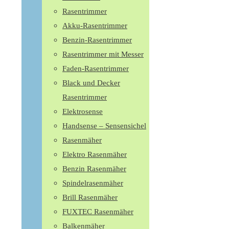
Rasentrimmer
Akku-Rasentrimmer
Benzin-Rasentrimmer
Rasentrimmer mit Messer
Faden-Rasentrimmer
Black und Decker
Rasentrimmer
Elektrosense
Handsense – Sensensichel
Rasenmäher
Elektro Rasenmäher
Benzin Rasenmäher
Spindelrasenmäher
Brill Rasenmäher
FUXTEC Rasenmäher
Balkenmäher