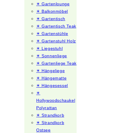
☀ Gartenlounge
☀ Balkonmöbel
☀ Gartentisch
☀ Gartentisch Teak
☀ Gartenstühle
☀ Gartenstuhl Holz
☀ Liegestuhl
☀ Sonnenliege
☀ Gartenliege Teak
☀ Hängeliege
☀ Hängematte
☀ Hängesessel
☀
Hollywoodschaukel
Polyrattan
☀ Strandkorb
☀ Strandkorb
Ostsee