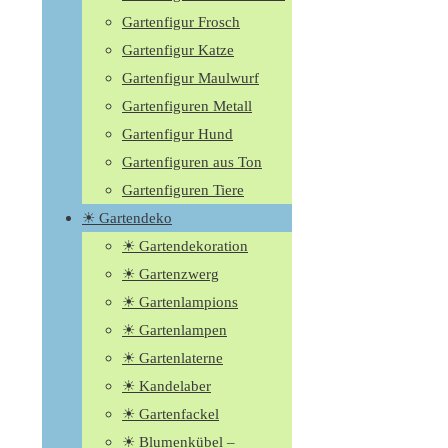
Gartenfigur Frosch
Gartenfigur Katze
Gartenfigur Maulwurf
Gartenfiguren Metall
Gartenfigur Hund
Gartenfiguren aus Ton
Gartenfiguren Tiere
☀ Gartendeko
☀ Gartendekoration
☀ Gartenzwerg
☀ Gartenlampions
☀ Gartenlampen
☀ Gartenlaterne
☀ Kandelaber
☀ Gartenfackel
☀ Blumenkübel –