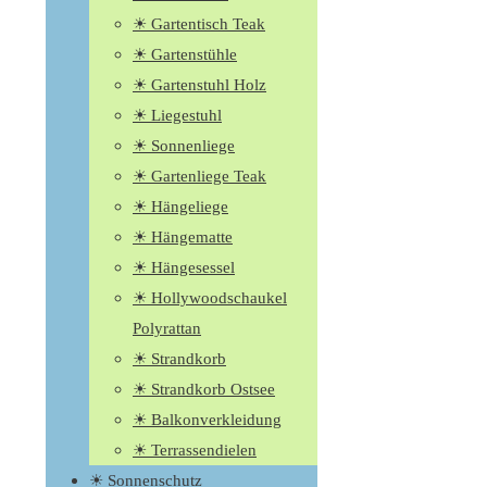
☀ Gartentisch Teak
☀ Gartenstühle
☀ Gartenstuhl Holz
☀ Liegestuhl
☀ Sonnenliege
☀ Gartenliege Teak
☀ Hängeliege
☀ Hängematte
☀ Hängesessel
☀ Hollywoodschaukel
Polyrattan
☀ Strandkorb
☀ Strandkorb Ostsee
☀ Balkonverkleidung
☀ Terrassendielen
☀ Sonnenschutz