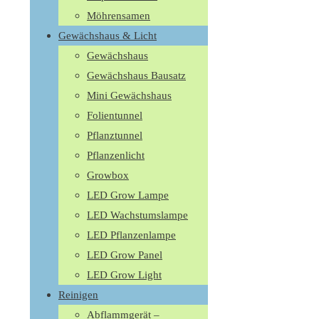
Möhrensamen
Gewächshaus & Licht
Gewächshaus
Gewächshaus Bausatz
Mini Gewächshaus
Folientunnel
Pflanztunnel
Pflanzenlicht
Growbox
LED Grow Lampe
LED Wachstumslampe
LED Pflanzenlampe
LED Grow Panel
LED Grow Light
Reinigen
Abflammgerät –