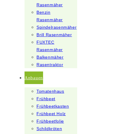
Rasenmäher
Benzin
Rasenmäher
Spindelrasenmäher
Brill Rasenmäher
FUXTEC
Rasenmäher
Balkenmäher
Rasentraktor
Anbauen
Tomatenhaus
Frühbeet
Frühbeetkasten
Frühbeet Holz
Frühbeetfolie
Schildkröten