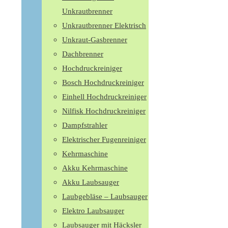
Unkrautbrenner
Unkrautbrenner Elektrisch
Unkraut-Gasbrenner
Dachbrenner
Hochdruckreiniger
Bosch Hochdruckreiniger
Einhell Hochdruckreiniger
Nilfisk Hochdruckreiniger
Dampfstrahler
Elektrischer Fugenreiniger
Kehrmaschine
Akku Kehrmaschine
Akku Laubsauger
Laubgebläse – Laubsauger
Elektro Laubsauger
Laubsauger mit Häcksler