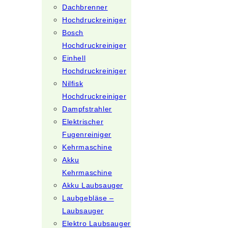
Dachbrenner
Hochdruckreiniger
Bosch
Hochdruckreiniger
Einhell
Hochdruckreiniger
Nilfisk
Hochdruckreiniger
Dampfstrahler
Elektrischer
Fugenreiniger
Kehrmaschine
Akku
Kehrmaschine
Akku Laubsauger
Laubgebläse –
Laubsauger
Elektro Laubsauger