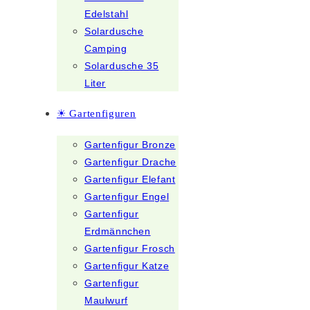
Edelstahl
Solardusche
Camping
Solardusche 35
Liter
☀ Gartenfiguren
Gartenfigur Bronze
Gartenfigur Drache
Gartenfigur Elefant
Gartenfigur Engel
Gartenfigur
Erdmännchen
Gartenfigur Frosch
Gartenfigur Katze
Gartenfigur
Maulwurf