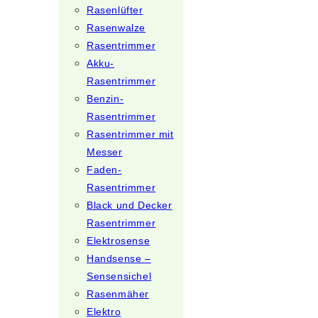
Rasenlüfter
Rasenwalze
Rasentrimmer
Akku-
Rasentrimmer
Benzin-
Rasentrimmer
Rasentrimmer mit
Messer
Faden-
Rasentrimmer
Black und Decker
Rasentrimmer
Elektrosense
Handsense –
Sensensichel
Rasenmäher
Elektro