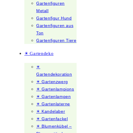
Gartenfiguren
Metall
Gartenfigur Hund
Gartenfiguren aus
Ton
Gartenfiguren Tiere
☀ Gartendeko
☀
Gartendekoration
☀ Gartenzwerg
☀ Gartenlampions
☀ Gartenlampen
☀ Gartenlaterne
☀ Kandelaber
☀ Gartenfackel
☀ Blumenkübel –