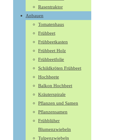
Rasentraktor
Anbauen
Tomatenhaus
Frühbeet
Frühbeetkasten
Frühbeet Holz
Frühbeetfolie
Schildkröten Frühbeet
Hochbeete
Balkon Hochbeet
Kräuterspirale
Pflanzen und Samen
Pflanzensamen
Frühblüher
Blumenzwiebeln
Tulpenzwiebeln