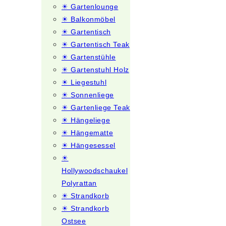
☀ Gartenlounge
☀ Balkonmöbel
☀ Gartentisch
☀ Gartentisch Teak
☀ Gartenstühle
☀ Gartenstuhl Holz
☀ Liegestuhl
☀ Sonnenliege
☀ Gartenliege Teak
☀ Hängeliege
☀ Hängematte
☀ Hängesessel
☀
Hollywoodschaukel
Polyrattan
☀ Strandkorb
☀ Strandkorb
Ostsee