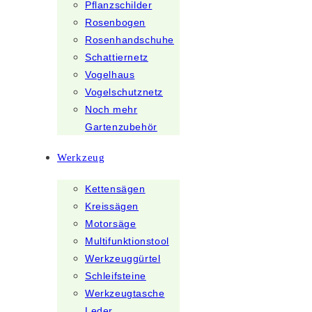
Pflanzschilder
Rosenbogen
Rosenhandschuhe
Schattiernetz
Vogelhaus
Vogelschutznetz
Noch mehr
Gartenzubehör
Werkzeug
Kettensägen
Kreissägen
Motorsäge
Multifunktionstool
Werkzeuggürtel
Schleifsteine
Werkzeugtasche
Leder