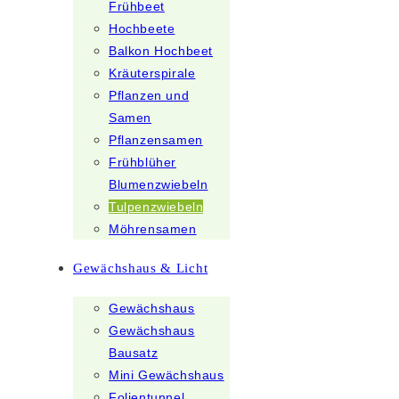
Frühbeet
Hochbeete
Balkon Hochbeet
Kräuterspirale
Pflanzen und
Samen
Pflanzensamen
Frühblüher
Blumenzwiebeln
Tulpenzwiebeln
Möhrensamen
Gewächshaus & Licht
Gewächshaus
Gewächshaus
Bausatz
Mini Gewächshaus
Folientunnel