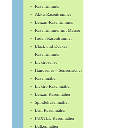
Rasentrimmer
Akku-Rasentrimmer
Benzin-Rasentrimmer
Rasentrimmer mit Messer
Faden-Rasentrimmer
Black und Decker
Rasentrimmer
Elektrosense
Handsense – Sensensichel
Rasenmäher
Elektro Rasenmäher
Benzin Rasenmäher
Spindelrasenmäher
Brill Rasenmäher
FUXTEC Rasenmäher
Balkenmäher