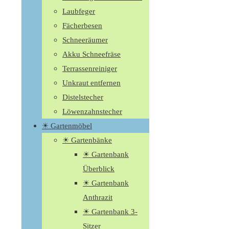
Laubfeger
Fächerbesen
Schneeräumer
Akku Schneefräse
Terrassenreiniger
Unkraut entfernen
Distelstecher
Löwenzahnstecher
☀ Gartenmöbel
☀ Gartenbänke
☀ Gartenbank
Überblick
☀ Gartenbank
Anthrazit
☀ Gartenbank 3-
Sitzer