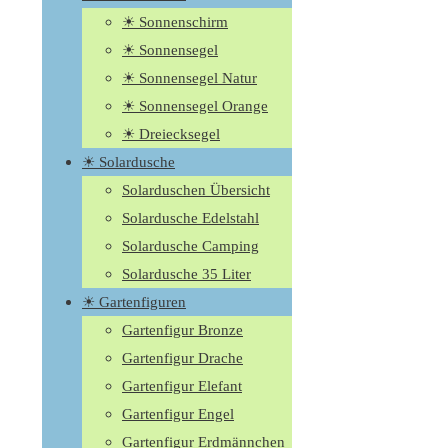
☀ Sonnenschirm
☀ Sonnensegel
☀ Sonnensegel Natur
☀ Sonnensegel Orange
☀ Dreiecksegel
☀ Solardusche
Solarduschen Übersicht
Solardusche Edelstahl
Solardusche Camping
Solardusche 35 Liter
☀ Gartenfiguren
Gartenfigur Bronze
Gartenfigur Drache
Gartenfigur Elefant
Gartenfigur Engel
Gartenfigur Erdmännchen