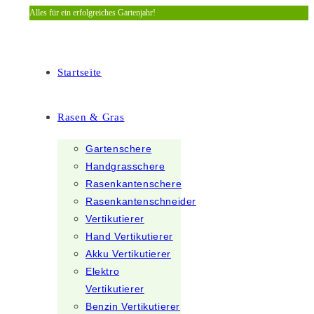
Alles für ein erfolgreiches Gartenjahr!
Zum
Inhalt
springen
Startseite
Rasen & Gras
Gartenschere
Handgrasschere
Rasenkantenschere
Rasenkantenschneider
Vertikutierer
Hand Vertikutierer
Akku Vertikutierer
Elektro
Vertikutierer
Benzin Vertikutierer