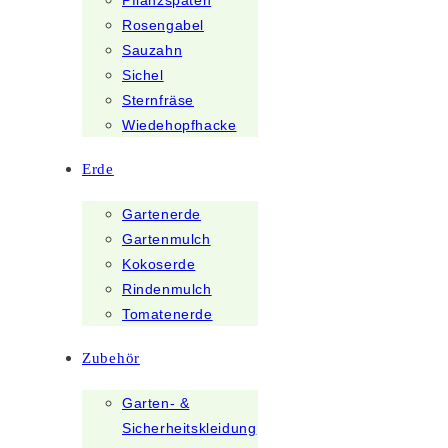
Pflanzspaten
Rosengabel
Sauzahn
Sichel
Sternfräse
Wiedehopfhacke
Erde
Gartenerde
Gartenmulch
Kokoserde
Rindenmulch
Tomatenerde
Zubehör
Garten- &
Sicherheitskleidung