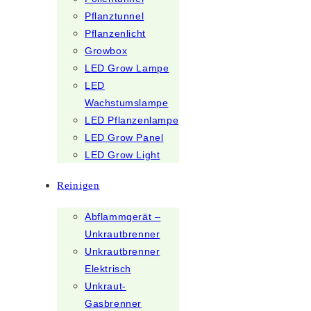
Pflanztunnel
Pflanzenlicht
Growbox
LED Grow Lampe
LED
Wachstumslampe
LED Pflanzenlampe
LED Grow Panel
LED Grow Light
Reinigen
Abflammgerät –
Unkrautbrenner
Unkrautbrenner
Elektrisch
Unkraut-
Gasbrenner