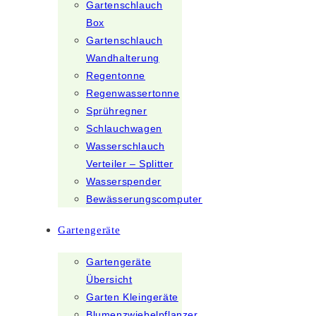
Gartenschlauch
Box
Gartenschlauch
Wandhalterung
Regentonne
Regenwassertonne
Sprühregner
Schlauchwagen
Wasserschlauch
Verteiler – Splitter
Wasserspender
Bewässerungscomputer
Gartengeräte
Gartengeräte
Übersicht
Garten Kleingeräte
Blumenzwiebelpflanzer