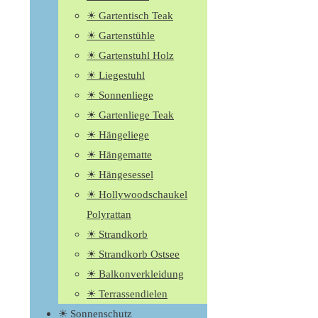
☀ Gartentisch Teak
☀ Gartenstühle
☀ Gartenstuhl Holz
☀ Liegestuhl
☀ Sonnenliege
☀ Gartenliege Teak
☀ Hängeliege
☀ Hängematte
☀ Hängesessel
☀ Hollywoodschaukel
Polyrattan
☀ Strandkorb
☀ Strandkorb Ostsee
☀ Balkonverkleidung
☀ Terrassendielen
☀ Sonnenschutz