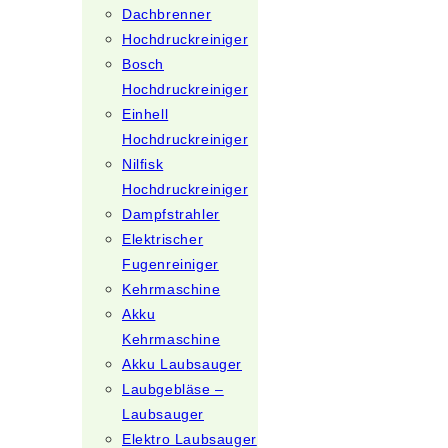
Dachbrenner
Hochdruckreiniger
Bosch
Hochdruckreiniger
Einhell
Hochdruckreiniger
Nilfisk
Hochdruckreiniger
Dampfstrahler
Elektrischer
Fugenreiniger
Kehrmaschine
Akku
Kehrmaschine
Akku Laubsauger
Laubgebläse –
Laubsauger
Elektro Laubsauger