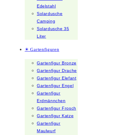
Edelstahl
Solardusche
Camping
Solardusche 35
Liter
☀ Gartenfiguren
Gartenfigur Bronze
Gartenfigur Drache
Gartenfigur Elefant
Gartenfigur Engel
Gartenfigur
Erdmännchen
Gartenfigur Frosch
Gartenfigur Katze
Gartenfigur
Maulwurf