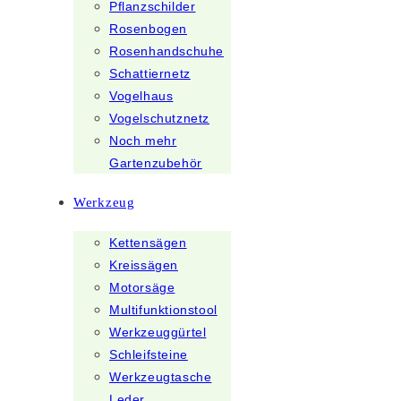
Pflanzschilder
Rosenbogen
Rosenhandschuhe
Schattiernetz
Vogelhaus
Vogelschutznetz
Noch mehr
Gartenzubehör
Werkzeug
Kettensägen
Kreissägen
Motorsäge
Multifunktionstool
Werkzeuggürtel
Schleifsteine
Werkzeugtasche
Leder