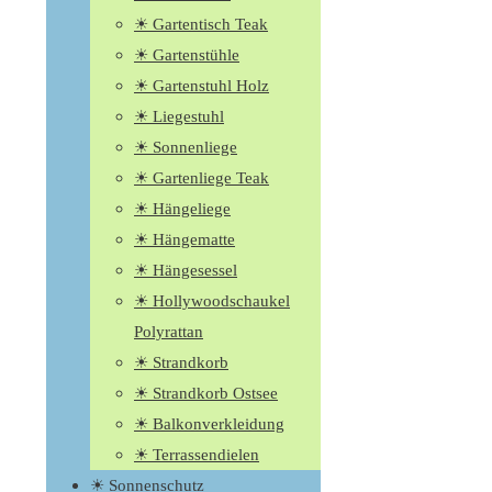
☀ Gartentisch Teak
☀ Gartenstühle
☀ Gartenstuhl Holz
☀ Liegestuhl
☀ Sonnenliege
☀ Gartenliege Teak
☀ Hängeliege
☀ Hängematte
☀ Hängesessel
☀ Hollywoodschaukel
Polyrattan
☀ Strandkorb
☀ Strandkorb Ostsee
☀ Balkonverkleidung
☀ Terrassendielen
☀ Sonnenschutz