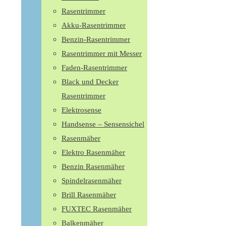
Rasentrimmer
Akku-Rasentrimmer
Benzin-Rasentrimmer
Rasentrimmer mit Messer
Faden-Rasentrimmer
Black und Decker
Rasentrimmer
Elektrosense
Handsense – Sensensichel
Rasenmäher
Elektro Rasenmäher
Benzin Rasenmäher
Spindelrasenmäher
Brill Rasenmäher
FUXTEC Rasenmäher
Balkenmäher