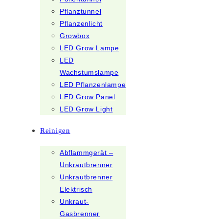
Pflanztunnel
Pflanzenlicht
Growbox
LED Grow Lampe
LED
Wachstumslampe
LED Pflanzenlampe
LED Grow Panel
LED Grow Light
Reinigen
Abflammgerät –
Unkrautbrenner
Unkrautbrenner
Elektrisch
Unkraut-
Gasbrenner