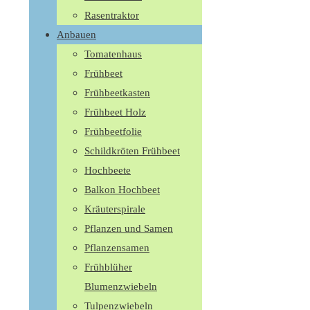
Rasentraktor
Anbauen
Tomatenhaus
Frühbeet
Frühbeetkasten
Frühbeet Holz
Frühbeetfolie
Schildkröten Frühbeet
Hochbeete
Balkon Hochbeet
Kräuterspirale
Pflanzen und Samen
Pflanzensamen
Frühblüher
Blumenzwiebeln
Tulpenzwiebeln