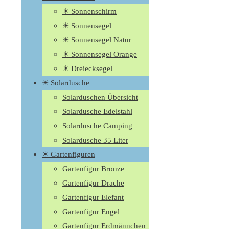
☀ Sonnenschirm
☀ Sonnensegel
☀ Sonnensegel Natur
☀ Sonnensegel Orange
☀ Dreiecksegel
☀ Solardusche
Solarduschen Übersicht
Solardusche Edelstahl
Solardusche Camping
Solardusche 35 Liter
☀ Gartenfiguren
Gartenfigur Bronze
Gartenfigur Drache
Gartenfigur Elefant
Gartenfigur Engel
Gartenfigur Erdmännchen