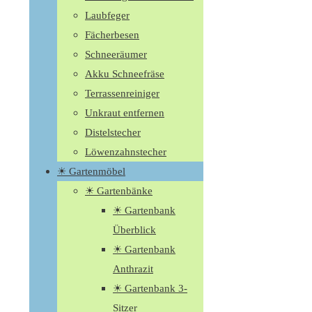
Laubfeger
Fächerbesen
Schneeräumer
Akku Schneefräse
Terrassenreiniger
Unkraut entfernen
Distelstecher
Löwenzahnstecher
☀ Gartenmöbel
☀ Gartenbänke
☀ Gartenbank
Überblick
☀ Gartenbank
Anthrazit
☀ Gartenbank 3-
Sitzer