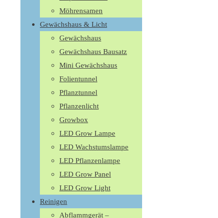
Möhrensamen
Gewächshaus & Licht
Gewächshaus
Gewächshaus Bausatz
Mini Gewächshaus
Folientunnel
Pflanztunnel
Pflanzenlicht
Growbox
LED Grow Lampe
LED Wachstumslampe
LED Pflanzenlampe
LED Grow Panel
LED Grow Light
Reinigen
Abflammgerät –