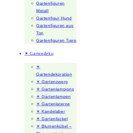
Gartenfiguren
Metall
Gartenfigur Hund
Gartenfiguren aus
Ton
Gartenfiguren Tiere
☀ Gartendeko
☀
Gartendekoration
☀ Gartenzwerg
☀ Gartenlampions
☀ Gartenlampen
☀ Gartenlaterne
☀ Kandelaber
☀ Gartenfackel
☀ Blumenkübel –