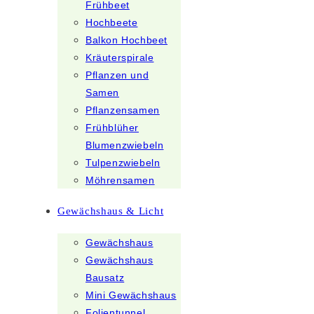
Frühbeet
Hochbeete
Balkon Hochbeet
Kräuterspirale
Pflanzen und
Samen
Pflanzensamen
Frühblüher
Blumenzwiebeln
Tulpenzwiebeln
Möhrensamen
Gewächshaus & Licht
Gewächshaus
Gewächshaus
Bausatz
Mini Gewächshaus
Folientunnel