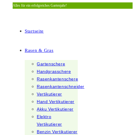
Alles für ein erfolgreiches Gartenjahr!
Zum
Inhalt
springen
Startseite
Rasen & Gras
Gartenschere
Handgrasschere
Rasenkantenschere
Rasenkantenschneider
Vertikutierer
Hand Vertikutierer
Akku Vertikutierer
Elektro
Vertikutierer
Benzin Vertikutierer