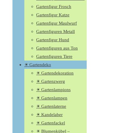
Gartenfigur Frosch
Gartenfigur Katze
Gartenfigur Maulwurf
Gartenfiguren Metall
Gartenfigur Hund
Gartenfiguren aus Ton
Gartenfiguren Tiere
☀ Gartendeko
☀ Gartendekoration
☀ Gartenzwerg
☀ Gartenlampions
☀ Gartenlampen
☀ Gartenlaterne
☀ Kandelaber
☀ Gartenfackel
☀ Blumenkübel –