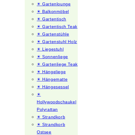
☀ Gartenlounge
☀ Balkonmöbel
☀ Gartentisch
☀ Gartentisch Teak
☀ Gartenstühle
☀ Gartenstuhl Holz
☀ Liegestuhl
☀ Sonnenliege
☀ Gartenliege Teak
☀ Hängeliege
☀ Hängematte
☀ Hängesessel
☀
Hollywoodschaukel
Polyrattan
☀ Strandkorb
☀ Strandkorb
Ostsee