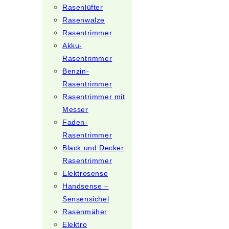
Rasenlüfter
Rasenwalze
Rasentrimmer
Akku-
Rasentrimmer
Benzin-
Rasentrimmer
Rasentrimmer mit
Messer
Faden-
Rasentrimmer
Black und Decker
Rasentrimmer
Elektrosense
Handsense –
Sensensichel
Rasenmäher
Elektro