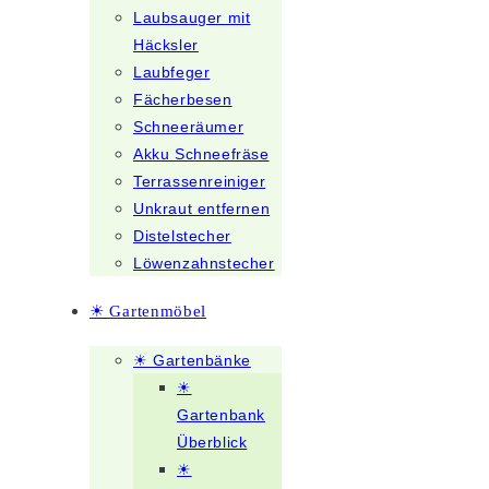
Laubsauger mit
Häcksler
Laubfeger
Fächerbesen
Schneeräumer
Akku Schneefräse
Terrassenreiniger
Unkraut entfernen
Distelstecher
Löwenzahnstecher
☀ Gartenmöbel
☀ Gartenbänke
☀
Gartenbank
Überblick
☀