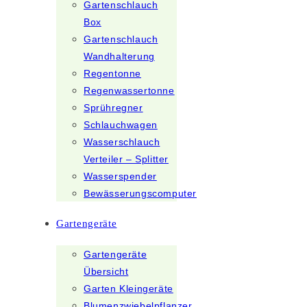
Gartenschlauch
Box
Gartenschlauch
Wandhalterung
Regentonne
Regenwassertonne
Sprühregner
Schlauchwagen
Wasserschlauch
Verteiler – Splitter
Wasserspender
Bewässerungscomputer
Gartengeräte
Gartengeräte
Übersicht
Garten Kleingeräte
Blumenzwiebelpflanzer