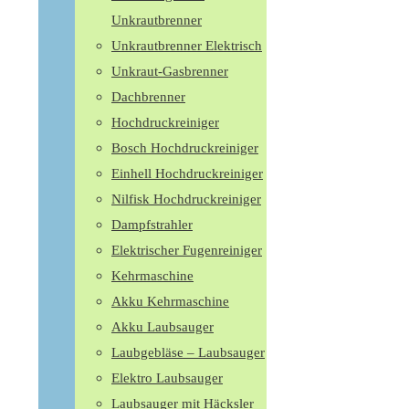
Unkrautbrenner
Unkrautbrenner Elektrisch
Unkraut-Gasbrenner
Dachbrenner
Hochdruckreiniger
Bosch Hochdruckreiniger
Einhell Hochdruckreiniger
Nilfisk Hochdruckreiniger
Dampfstrahler
Elektrischer Fugenreiniger
Kehrmaschine
Akku Kehrmaschine
Akku Laubsauger
Laubgebläse – Laubsauger
Elektro Laubsauger
Laubsauger mit Häcksler