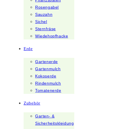
Pflanzspaten
Rosengabel
Sauzahn
Sichel
Sternfräse
Wiedehopfhacke
Erde
Gartenerde
Gartenmulch
Kokoserde
Rindenmulch
Tomatenerde
Zubehör
Garten- &
Sicherheitskleidung