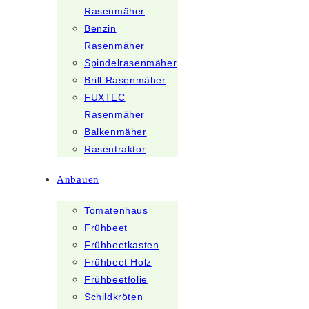
Rasenmäher
Benzin
Rasenmäher
Spindelrasenmäher
Brill Rasenmäher
FUXTEC
Rasenmäher
Balkenmäher
Rasentraktor
Anbauen
Tomatenhaus
Frühbeet
Frühbeetkasten
Frühbeet Holz
Frühbeetfolie
Schildkröten