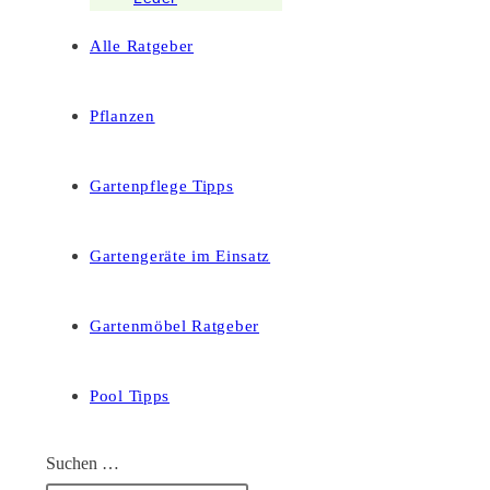
Alle Ratgeber
Pflanzen
Gartenpflege Tipps
Gartengeräte im Einsatz
Gartenmöbel Ratgeber
Pool Tipps
Suchen …