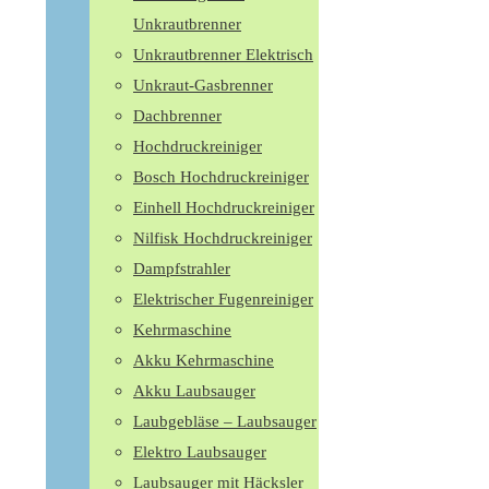
Unkrautbrenner
Unkrautbrenner Elektrisch
Unkraut-Gasbrenner
Dachbrenner
Hochdruckreiniger
Bosch Hochdruckreiniger
Einhell Hochdruckreiniger
Nilfisk Hochdruckreiniger
Dampfstrahler
Elektrischer Fugenreiniger
Kehrmaschine
Akku Kehrmaschine
Akku Laubsauger
Laubgebläse – Laubsauger
Elektro Laubsauger
Laubsauger mit Häcksler