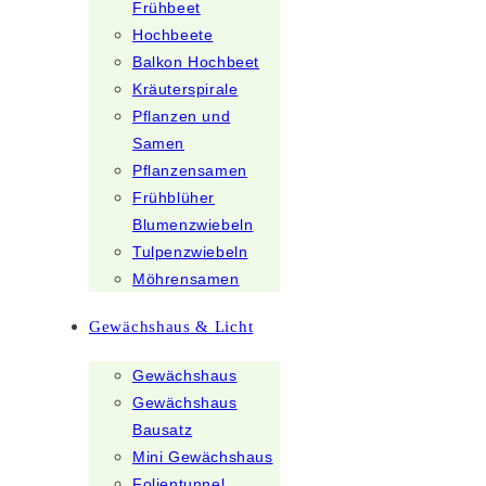
Frühbeet
Hochbeete
Balkon Hochbeet
Kräuterspirale
Pflanzen und
Samen
Pflanzensamen
Frühblüher
Blumenzwiebeln
Tulpenzwiebeln
Möhrensamen
Gewächshaus & Licht
Gewächshaus
Gewächshaus
Bausatz
Mini Gewächshaus
Folientunnel