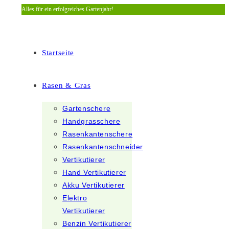
Alles für ein erfolgreiches Gartenjahr!
Zum
Inhalt
springen
Startseite
Rasen & Gras
Gartenschere
Handgrasschere
Rasenkantenschere
Rasenkantenschneider
Vertikutierer
Hand Vertikutierer
Akku Vertikutierer
Elektro
Vertikutierer
Benzin Vertikutierer