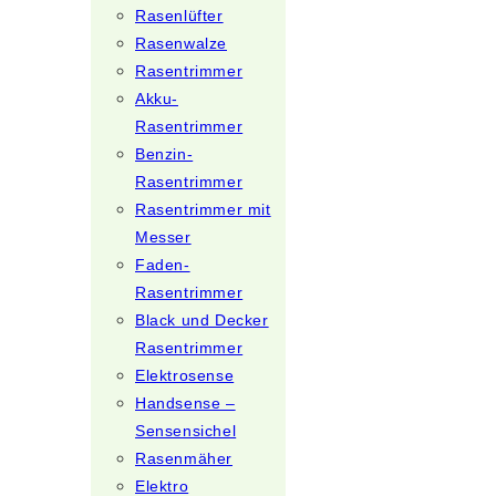
Rasenlüfter
Rasenwalze
Rasentrimmer
Akku-
Rasentrimmer
Benzin-
Rasentrimmer
Rasentrimmer mit
Messer
Faden-
Rasentrimmer
Black und Decker
Rasentrimmer
Elektrosense
Handsense –
Sensensichel
Rasenmäher
Elektro