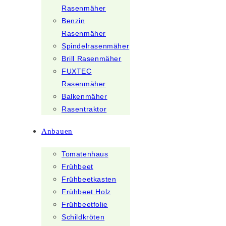
Rasenmäher
Benzin
Rasenmäher
Spindelrasenmäher
Brill Rasenmäher
FUXTEC
Rasenmäher
Balkenmäher
Rasentraktor
Anbauen
Tomatenhaus
Frühbeet
Frühbeetkasten
Frühbeet Holz
Frühbeetfolie
Schildkröten