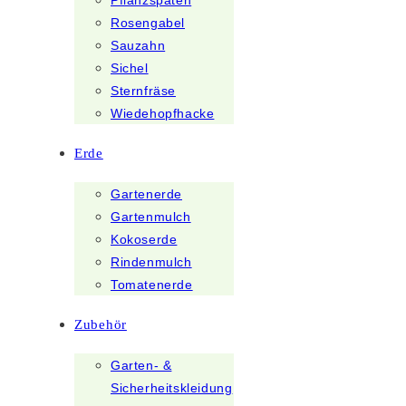
Pflanzspaten
Rosengabel
Sauzahn
Sichel
Sternfräse
Wiedehopfhacke
Erde
Gartenerde
Gartenmulch
Kokoserde
Rindenmulch
Tomatenerde
Zubehör
Garten- &
Sicherheitskleidung