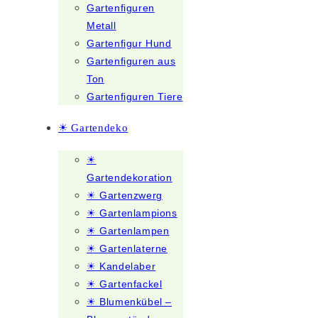
Gartenfiguren
Metall
Gartenfigur Hund
Gartenfiguren aus
Ton
Gartenfiguren Tiere
☀ Gartendeko
☀
Gartendekoration
☀ Gartenzwerg
☀ Gartenlampions
☀ Gartenlampen
☀ Gartenlaterne
☀ Kandelaber
☀ Gartenfackel
☀ Blumenkübel –