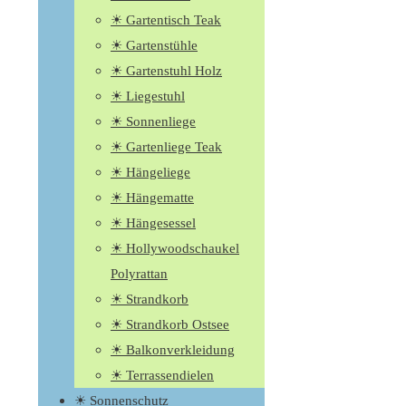
☀ Gartentisch Teak
☀ Gartenstühle
☀ Gartenstuhl Holz
☀ Liegestuhl
☀ Sonnenliege
☀ Gartenliege Teak
☀ Hängeliege
☀ Hängematte
☀ Hängesessel
☀ Hollywoodschaukel
Polyrattan
☀ Strandkorb
☀ Strandkorb Ostsee
☀ Balkonverkleidung
☀ Terrassendielen
☀ Sonnenschutz