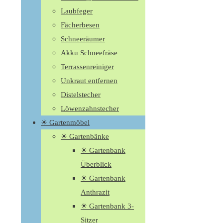
Laubfeger
Fächerbesen
Schneeräumer
Akku Schneefräse
Terrassenreiniger
Unkraut entfernen
Distelstecher
Löwenzahnstecher
☀ Gartenmöbel
☀ Gartenbänke
☀ Gartenbank
Überblick
☀ Gartenbank
Anthrazit
☀ Gartenbank 3-
Sitzer