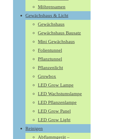
Möhrensamen
Gewächshaus & Licht
Gewächshaus
Gewächshaus Bausatz
Mini Gewächshaus
Folientunnel
Pflanztunnel
Pflanzenlicht
Growbox
LED Grow Lampe
LED Wachstumslampe
LED Pflanzenlampe
LED Grow Panel
LED Grow Light
Reinigen
Abflammgerät –