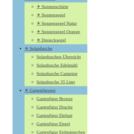
☀ Sonnenschirm
☀ Sonnensegel
☀ Sonnensegel Natur
☀ Sonnensegel Orange
☀ Dreiecksegel
☀ Solardusche
Solarduschen Übersicht
Solardusche Edelstahl
Solardusche Camping
Solardusche 35 Liter
☀ Gartenfiguren
Gartenfigur Bronze
Gartenfigur Drache
Gartenfigur Elefant
Gartenfigur Engel
Gartenfigur Erdmännchen