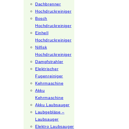
Dachbrenner
Hochdruckreiniger
Bosch
Hochdruckreiniger
Einhell
Hochdruckreiniger
Nilfisk
Hochdruckreiniger
Dampfstrahler
Elektrischer
Fugenreiniger
Kehrmaschine
Akku
Kehrmaschine
Akku Laubsauger
Laubgebläse –
Laubsauger
Elektro Laubsauger