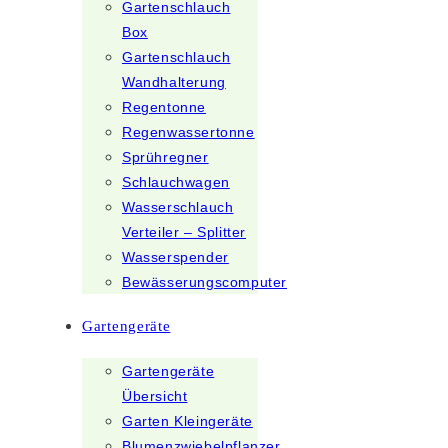
Gartenschlauch
Box
Gartenschlauch
Wandhalterung
Regentonne
Regenwassertonne
Sprühregner
Schlauchwagen
Wasserschlauch
Verteiler – Splitter
Wasserspender
Bewässerungscomputer
Gartengeräte
Gartengeräte
Übersicht
Garten Kleingeräte
Blumenzwiebelpflanzer