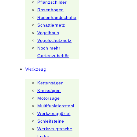
Pflanzschilder
Rosenbogen
Rosenhandschuhe
Schattiernetz
Vogelhaus
Vogelschutznetz
Noch mehr
Gartenzubehör
Werkzeug
Kettensägen
Kreissägen
Motorsäge
Multifunktionstool
Werkzeuggürtel
Schleifsteine
Werkzeugtasche
Leder