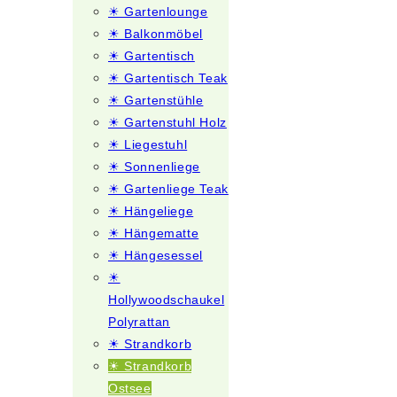
☀ Gartenlounge
☀ Balkonmöbel
☀ Gartentisch
☀ Gartentisch Teak
☀ Gartenstühle
☀ Gartenstuhl Holz
☀ Liegestuhl
☀ Sonnenliege
☀ Gartenliege Teak
☀ Hängeliege
☀ Hängematte
☀ Hängesessel
☀
Hollywoodschaukel
Polyrattan
☀ Strandkorb
☀ Strandkorb
Ostsee