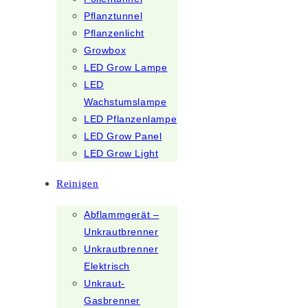
Pflanztunnel
Pflanzenlicht
Growbox
LED Grow Lampe
LED
Wachstumslampe
LED Pflanzenlampe
LED Grow Panel
LED Grow Light
Reinigen
Abflammgerät –
Unkrautbrenner
Unkrautbrenner
Elektrisch
Unkraut-
Gasbrenner