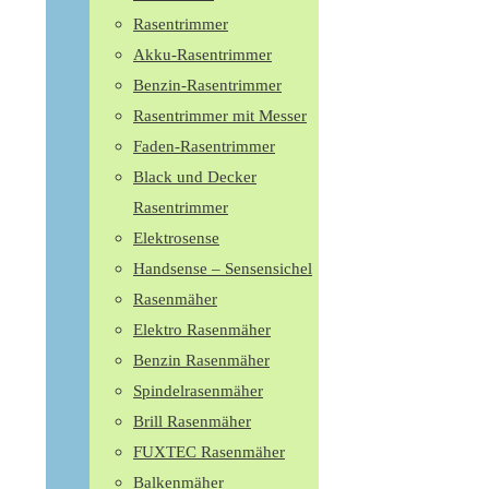
Rasentrimmer
Akku-Rasentrimmer
Benzin-Rasentrimmer
Rasentrimmer mit Messer
Faden-Rasentrimmer
Black und Decker
Rasentrimmer
Elektrosense
Handsense – Sensensichel
Rasenmäher
Elektro Rasenmäher
Benzin Rasenmäher
Spindelrasenmäher
Brill Rasenmäher
FUXTEC Rasenmäher
Balkenmäher