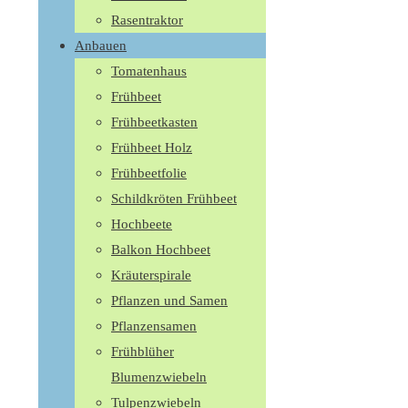
Rasentraktor
Anbauen
Tomatenhaus
Frühbeet
Frühbeetkasten
Frühbeet Holz
Frühbeetfolie
Schildkröten Frühbeet
Hochbeete
Balkon Hochbeet
Kräuterspirale
Pflanzen und Samen
Pflanzensamen
Frühblüher
Blumenzwiebeln
Tulpenzwiebeln