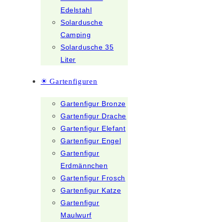
Edelstahl
Solardusche
Camping
Solardusche 35
Liter
☀ Gartenfiguren
Gartenfigur Bronze
Gartenfigur Drache
Gartenfigur Elefant
Gartenfigur Engel
Gartenfigur
Erdmännchen
Gartenfigur Frosch
Gartenfigur Katze
Gartenfigur
Maulwurf