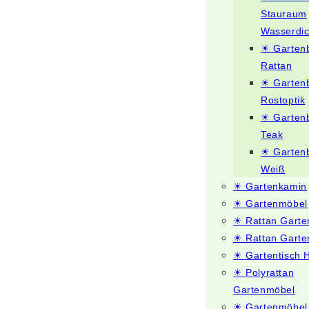
Stauraum
Wasserdic
☀ Garten
Rattan
☀ Garten
Rostoptik
☀ Garten
Teak
☀ Garten
Weiß
☀ Gartenkamin
☀ Gartenmöbel
☀ Rattan Gart
☀ Rattan Garte
☀ Gartentisch 
☀ Polyrattan
Gartenmöbel
☀ Gartenmöbel