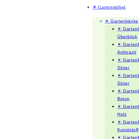
☀ Gartenmöbel
☀ Gartenbänke
☀ Garten
Überblick
☀ Garten
Anthrazit
☀ Garten
Sitzer
☀ Garten
Sitzer
☀ Garten
Beton
☀ Garten
Holz
☀ Garten
Kunststoff
☀ Garten