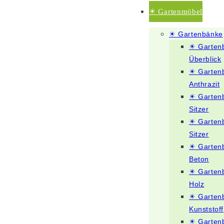
☀ Gartenmöbel
☀ Gartenbänke
☀ Garten
Überblick
☀ Garten
Anthrazit
☀ Garten
Sitzer
☀ Garten
Sitzer
☀ Garten
Beton
☀ Garten
Holz
☀ Garten
Kunststoff
☀ Garten