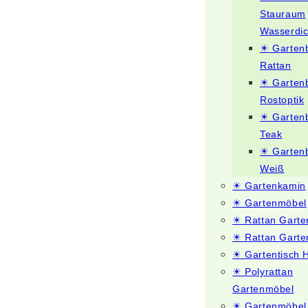
Stauraum
Wasserdic
☀ Garten
Rattan
☀ Garten
Rostoptik
☀ Garten
Teak
☀ Garten
Weiß
☀ Gartenkamin
☀ Gartenmöbel
☀ Rattan Gart
☀ Rattan Garte
☀ Gartentisch 
☀ Polyrattan
Gartenmöbel
☀ Gartenmöbel