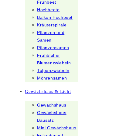
Frühbeet
Hochbeete
Balkon Hochbeet
Kräuterspirale
Pflanzen und
Samen
Pflanzensamen
Frühblüher
Blumenzwiebeln
Tulpenzwiebeln
Möhrensamen
Gewächshaus & Licht
Gewächshaus
Gewächshaus
Bausatz
Mini Gewächshaus
Folientunnel