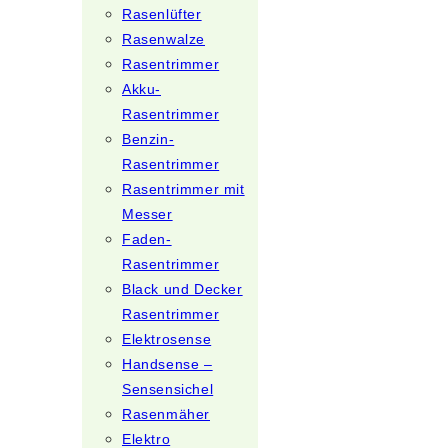
Rasenlüfter
Rasenwalze
Rasentrimmer
Akku-
Rasentrimmer
Benzin-
Rasentrimmer
Rasentrimmer mit
Messer
Faden-
Rasentrimmer
Black und Decker
Rasentrimmer
Elektrosense
Handsense –
Sensensichel
Rasenmäher
Elektro