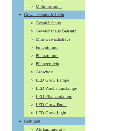
Möhrensamen
Gewächshaus & Licht
Gewächshaus
Gewächshaus Bausatz
Mini Gewächshaus
Folientunnel
Pflanztunnel
Pflanzenlicht
Growbox
LED Grow Lampe
LED Wachstumslampe
LED Pflanzenlampe
LED Grow Panel
LED Grow Light
Reinigen
Abflammgerät –