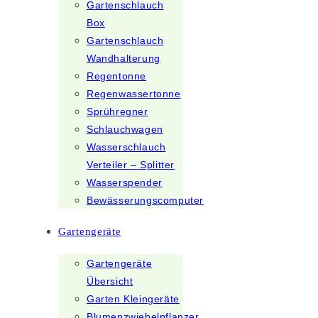
Gartenschlauch
Box
Gartenschlauch
Wandhalterung
Regentonne
Regenwassertonne
Sprühregner
Schlauchwagen
Wasserschlauch
Verteiler – Splitter
Wasserspender
Bewässerungscomputer
Gartengeräte
Gartengeräte
Übersicht
Garten Kleingeräte
Blumenzwiebelpflanzer