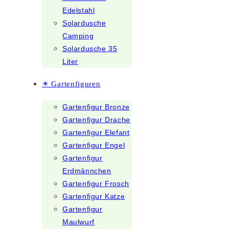
Edelstahl
Solardusche
Camping
Solardusche 35
Liter
☀ Gartenfiguren
Gartenfigur Bronze
Gartenfigur Drache
Gartenfigur Elefant
Gartenfigur Engel
Gartenfigur
Erdmännchen
Gartenfigur Frosch
Gartenfigur Katze
Gartenfigur
Maulwurf