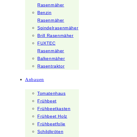
Rasenmäher
Benzin
Rasenmäher
Spindelrasenmäher
Brill Rasenmäher
FUXTEC
Rasenmäher
Balkenmäher
Rasentraktor
Anbauen
Tomatenhaus
Frühbeet
Frühbeetkasten
Frühbeet Holz
Frühbeetfolie
Schildkröten