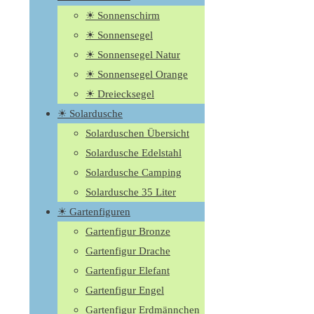
☀ Sonnenschirm
☀ Sonnensegel
☀ Sonnensegel Natur
☀ Sonnensegel Orange
☀ Dreiecksegel
☀ Solardusche
Solarduschen Übersicht
Solardusche Edelstahl
Solardusche Camping
Solardusche 35 Liter
☀ Gartenfiguren
Gartenfigur Bronze
Gartenfigur Drache
Gartenfigur Elefant
Gartenfigur Engel
Gartenfigur Erdmännchen