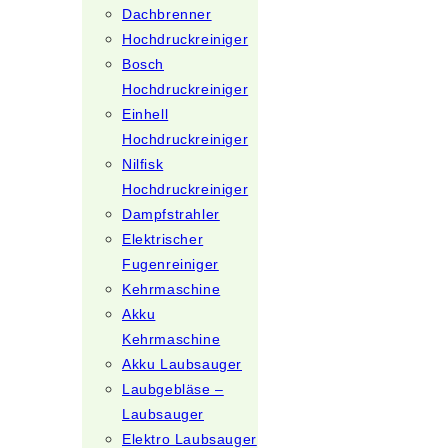
Dachbrenner
Hochdruckreiniger
Bosch
Hochdruckreiniger
Einhell
Hochdruckreiniger
Nilfisk
Hochdruckreiniger
Dampfstrahler
Elektrischer
Fugenreiniger
Kehrmaschine
Akku
Kehrmaschine
Akku Laubsauger
Laubgebläse –
Laubsauger
Elektro Laubsauger