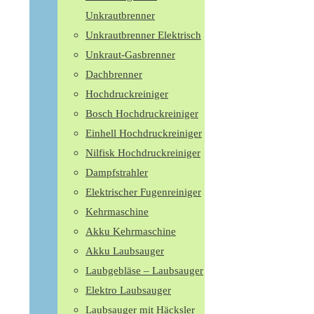
Unkrautbrenner
Unkrautbrenner Elektrisch
Unkraut-Gasbrenner
Dachbrenner
Hochdruckreiniger
Bosch Hochdruckreiniger
Einhell Hochdruckreiniger
Nilfisk Hochdruckreiniger
Dampfstrahler
Elektrischer Fugenreiniger
Kehrmaschine
Akku Kehrmaschine
Akku Laubsauger
Laubgebläse – Laubsauger
Elektro Laubsauger
Laubsauger mit Häcksler