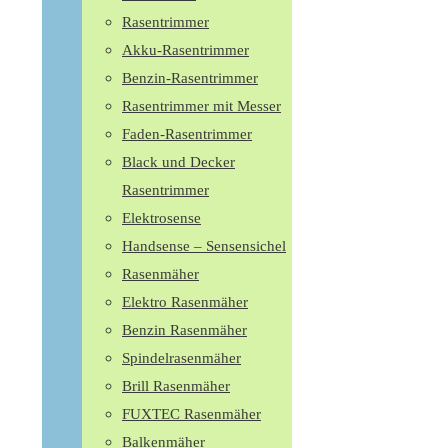
Rasentrimmer
Akku-Rasentrimmer
Benzin-Rasentrimmer
Rasentrimmer mit Messer
Faden-Rasentrimmer
Black und Decker
Rasentrimmer
Elektrosense
Handsense – Sensensichel
Rasenmäher
Elektro Rasenmäher
Benzin Rasenmäher
Spindelrasenmäher
Brill Rasenmäher
FUXTEC Rasenmäher
Balkenmäher