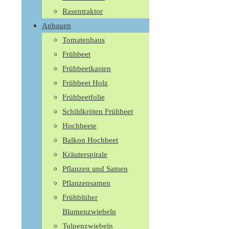
Rasentraktor
Anbauen
Tomatenhaus
Frühbeet
Frühbeetkasten
Frühbeet Holz
Frühbeetfolie
Schildkröten Frühbeet
Hochbeete
Balkon Hochbeet
Kräuterspirale
Pflanzen und Samen
Pflanzensamen
Frühblüher
Blumenzwiebeln
Tulpenzwiebeln