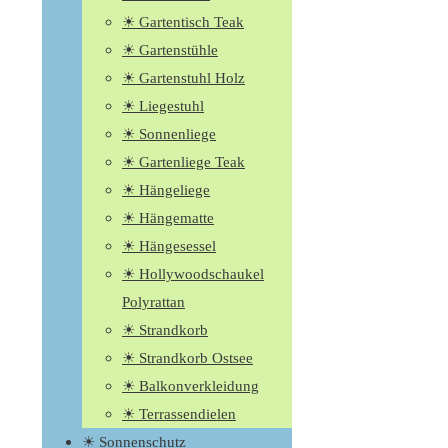
☀ Gartentisch Teak
☀ Gartenstühle
☀ Gartenstuhl Holz
☀ Liegestuhl
☀ Sonnenliege
☀ Gartenliege Teak
☀ Hängeliege
☀ Hängematte
☀ Hängesessel
☀ Hollywoodschaukel
Polyrattan
☀ Strandkorb
☀ Strandkorb Ostsee
☀ Balkonverkleidung
☀ Terrassendielen
☀ Sonnenschutz