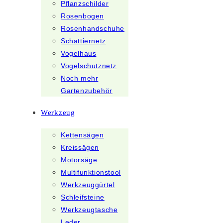
Pflanzschilder
Rosenbogen
Rosenhandschuhe
Schattiernetz
Vogelhaus
Vogelschutznetz
Noch mehr
Gartenzubehör
Werkzeug
Kettensägen
Kreissägen
Motorsäge
Multifunktionstool
Werkzeuggürtel
Schleifsteine
Werkzeugtasche
Leder