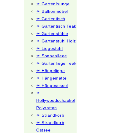
☀ Gartenlounge
☀ Balkonmöbel
☀ Gartentisch
☀ Gartentisch Teak
☀ Gartenstühle
☀ Gartenstuhl Holz
☀ Liegestuhl
☀ Sonnenliege
☀ Gartenliege Teak
☀ Hängeliege
☀ Hängematte
☀ Hängesessel
☀
Hollywoodschaukel
Polyrattan
☀ Strandkorb
☀ Strandkorb
Ostsee