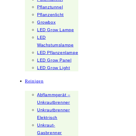
Pflanztunnel
Pflanzenlicht
Growbox
LED Grow Lampe
LED
Wachstumslampe
LED Pflanzenlampe
LED Grow Panel
LED Grow Light
Reinigen
Abflammgerät –
Unkrautbrenner
Unkrautbrenner
Elektrisch
Unkraut-
Gasbrenner