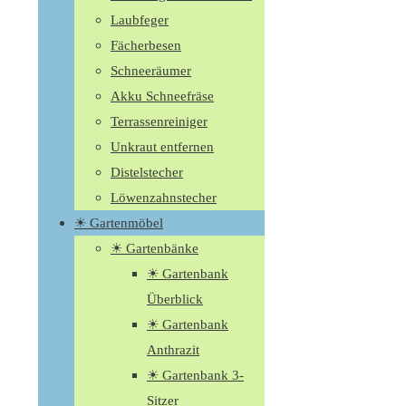
Laubfeger
Fächerbesen
Schneeräumer
Akku Schneefräse
Terrassenreiniger
Unkraut entfernen
Distelstecher
Löwenzahnstecher
☀ Gartenmöbel
☀ Gartenbänke
☀ Gartenbank
Überblick
☀ Gartenbank
Anthrazit
☀ Gartenbank 3-
Sitzer