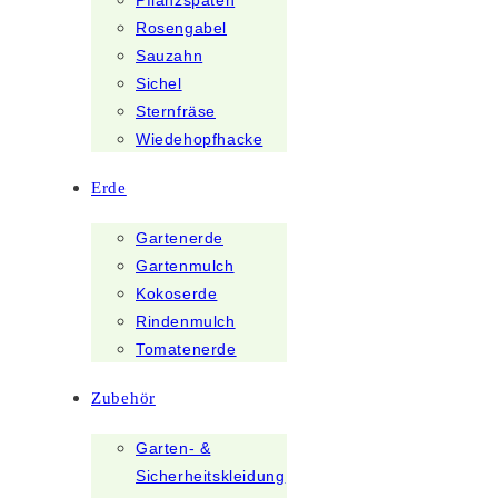
Pflanzspaten
Rosengabel
Sauzahn
Sichel
Sternfräse
Wiedehopfhacke
Erde
Gartenerde
Gartenmulch
Kokoserde
Rindenmulch
Tomatenerde
Zubehör
Garten- &
Sicherheitskleidung