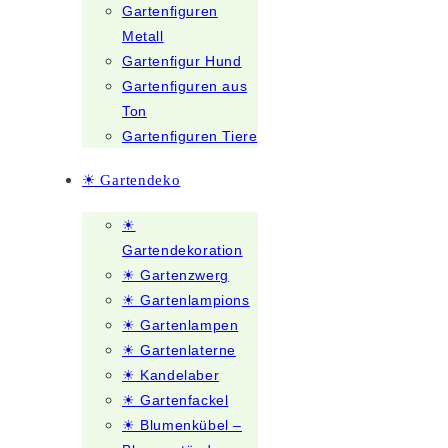
Gartenfiguren
Metall
Gartenfigur Hund
Gartenfiguren aus
Ton
Gartenfiguren Tiere
☀ Gartendeko
☀
Gartendekoration
☀ Gartenzwerg
☀ Gartenlampions
☀ Gartenlampen
☀ Gartenlaterne
☀ Kandelaber
☀ Gartenfackel
☀ Blumenkübel –