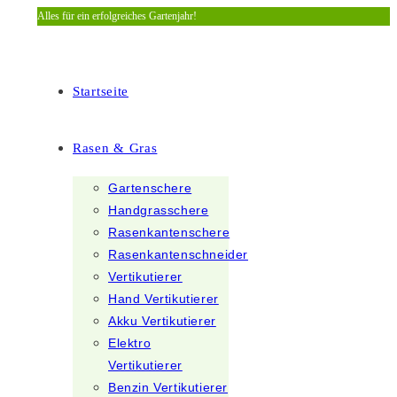
Alles für ein erfolgreiches Gartenjahr!
Zum
Inhalt
springen
Startseite
Rasen & Gras
Gartenschere
Handgrasschere
Rasenkantenschere
Rasenkantenschneider
Vertikutierer
Hand Vertikutierer
Akku Vertikutierer
Elektro
Vertikutierer
Benzin Vertikutierer