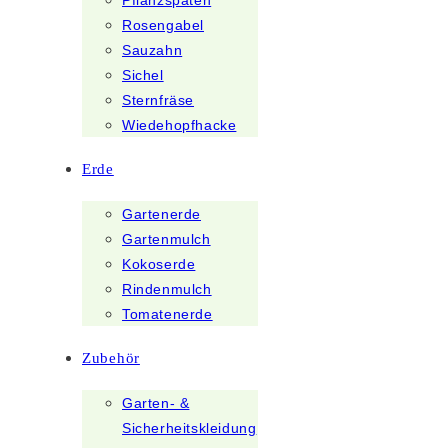
Pflanzspaten
Rosengabel
Sauzahn
Sichel
Sternfräse
Wiedehopfhacke
Erde
Gartenerde
Gartenmulch
Kokoserde
Rindenmulch
Tomatenerde
Zubehör
Garten- &
Sicherheitskleidung