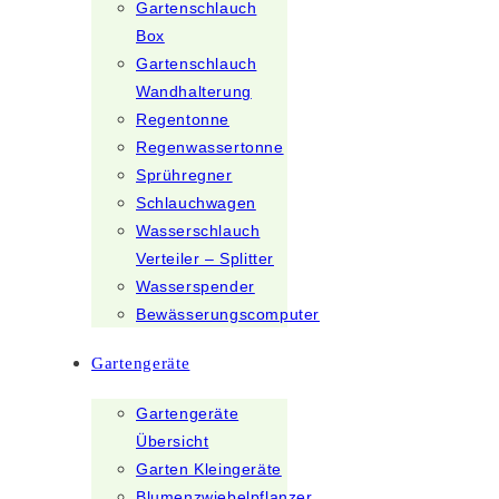
Gartenschlauch
Box
Gartenschlauch
Wandhalterung
Regentonne
Regenwassertonne
Sprühregner
Schlauchwagen
Wasserschlauch
Verteiler – Splitter
Wasserspender
Bewässerungscomputer
Gartengeräte
Gartengeräte
Übersicht
Garten Kleingeräte
Blumenzwiebelpflanzer