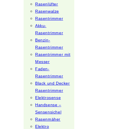
Rasenlüfter
Rasenwalze
Rasentrimmer
Akku-
Rasentrimmer
Benzin-
Rasentrimmer
Rasentrimmer mit
Messer
Faden-
Rasentrimmer
Black und Decker
Rasentrimmer
Elektrosense
Handsense –
Sensensichel
Rasenmäher
Elektro