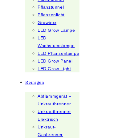
Pflanztunnel
Pflanzenlicht
Growbox
LED Grow Lampe
LED
Wachstumslampe
LED Pflanzenlampe
LED Grow Panel
LED Grow Light
Reinigen
Abflammgerät –
Unkrautbrenner
Unkrautbrenner
Elektrisch
Unkraut-
Gasbrenner