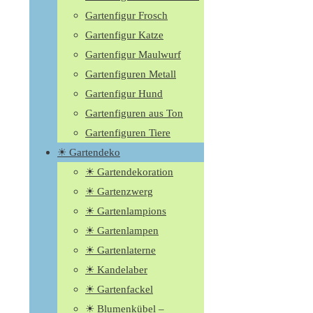
Gartenfigur Frosch
Gartenfigur Katze
Gartenfigur Maulwurf
Gartenfiguren Metall
Gartenfigur Hund
Gartenfiguren aus Ton
Gartenfiguren Tiere
☀ Gartendeko
☀ Gartendekoration
☀ Gartenzwerg
☀ Gartenlampions
☀ Gartenlampen
☀ Gartenlaterne
☀ Kandelaber
☀ Gartenfackel
☀ Blumenkübel –