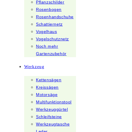
Pflanzschilder
Rosenbogen
Rosenhandschuhe
Schattiernetz
Vogelhaus
Vogelschutznetz
Noch mehr
Gartenzubehör
Werkzeug
Kettensägen
Kreissägen
Motorsäge
Multifunktionstool
Werkzeuggürtel
Schleifsteine
Werkzeugtasche
Leder