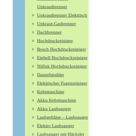
Unkrautbrenner
Unkrautbrenner Elektrisch
Unkraut-Gasbrenner
Dachbrenner
Hochdruckreiniger
Bosch Hochdruckreiniger
Einhell Hochdruckreiniger
Nilfisk Hochdruckreiniger
Dampfstrahler
Elektrischer Fugenreiniger
Kehrmaschine
Akku Kehrmaschine
Akku Laubsauger
Laubgebläse – Laubsauger
Elektro Laubsauger
Laubsauger mit Häcksler