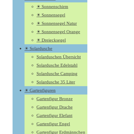
☀ Sonnenschirm
☀ Sonnensegel
☀ Sonnensegel Natur
☀ Sonnensegel Orange
☀ Dreiecksegel
☀ Solardusche
Solarduschen Übersicht
Solardusche Edelstahl
Solardusche Camping
Solardusche 35 Liter
☀ Gartenfiguren
Gartenfigur Bronze
Gartenfigur Drache
Gartenfigur Elefant
Gartenfigur Engel
Gartenfigur Erdmännchen