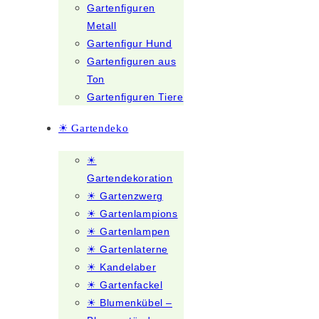
Gartenfiguren
Metall
Gartenfigur Hund
Gartenfiguren aus
Ton
Gartenfiguren Tiere
☀ Gartendeko
☀
Gartendekoration
☀ Gartenzwerg
☀ Gartenlampions
☀ Gartenlampen
☀ Gartenlaterne
☀ Kandelaber
☀ Gartenfackel
☀ Blumenkübel –