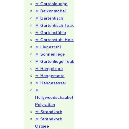
☀ Gartenlounge
☀ Balkonmöbel
☀ Gartentisch
☀ Gartentisch Teak
☀ Gartenstühle
☀ Gartenstuhl Holz
☀ Liegestuhl
☀ Sonnenliege
☀ Gartenliege Teak
☀ Hängeliege
☀ Hängematte
☀ Hängesessel
☀
Hollywoodschaukel
Polyrattan
☀ Strandkorb
☀ Strandkorb
Ostsee