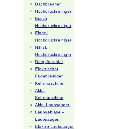
Dachbrenner
Hochdruckreiniger
Bosch
Hochdruckreiniger
Einhell
Hochdruckreiniger
Nilfisk
Hochdruckreiniger
Dampfstrahler
Elektrischer
Fugenreiniger
Kehrmaschine
Akku
Kehrmaschine
Akku Laubsauger
Laubgebläse –
Laubsauger
Elektro Laubsauger