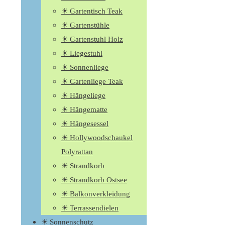
☀ Gartentisch Teak
☀ Gartenstühle
☀ Gartenstuhl Holz
☀ Liegestuhl
☀ Sonnenliege
☀ Gartenliege Teak
☀ Hängeliege
☀ Hängematte
☀ Hängesessel
☀ Hollywoodschaukel
Polyrattan
☀ Strandkorb
☀ Strandkorb Ostsee
☀ Balkonverkleidung
☀ Terrassendielen
☀ Sonnenschutz