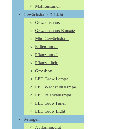
Möhrensamen
Gewächshaus & Licht
Gewächshaus
Gewächshaus Bausatz
Mini Gewächshaus
Folientunnel
Pflanztunnel
Pflanzenlicht
Growbox
LED Grow Lampe
LED Wachstumslampe
LED Pflanzenlampe
LED Grow Panel
LED Grow Light
Reinigen
Abflammgerät –