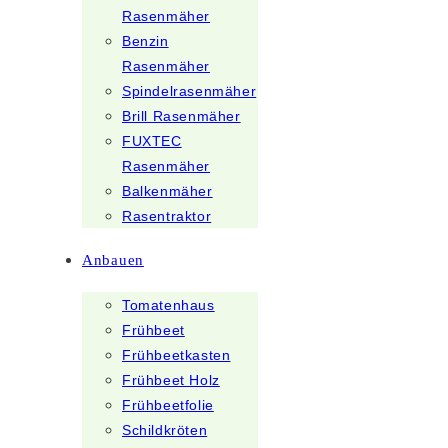
Rasenmäher
Benzin
Rasenmäher
Spindelrasenmäher
Brill Rasenmäher
FUXTEC
Rasenmäher
Balkenmäher
Rasentraktor
Anbauen
Tomatenhaus
Frühbeet
Frühbeetkasten
Frühbeet Holz
Frühbeetfolie
Schildkröten