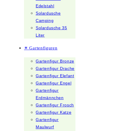
Edelstahl
Solardusche
Camping
Solardusche 35
Liter
☀ Gartenfiguren
Gartenfigur Bronze
Gartenfigur Drache
Gartenfigur Elefant
Gartenfigur Engel
Gartenfigur
Erdmännchen
Gartenfigur Frosch
Gartenfigur Katze
Gartenfigur
Maulwurf