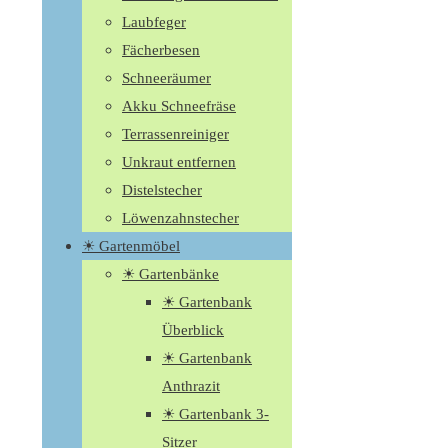
Laubfeger
Fächerbesen
Schneeräumer
Akku Schneefräse
Terrassenreiniger
Unkraut entfernen
Distelstecher
Löwenzahnstecher
☀ Gartenmöbel
☀ Gartenbänke
☀ Gartenbank
Überblick
☀ Gartenbank
Anthrazit
☀ Gartenbank 3-
Sitzer