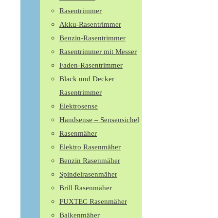
Rasentrimmer
Akku-Rasentrimmer
Benzin-Rasentrimmer
Rasentrimmer mit Messer
Faden-Rasentrimmer
Black und Decker
Rasentrimmer
Elektrosense
Handsense – Sensensichel
Rasenmäher
Elektro Rasenmäher
Benzin Rasenmäher
Spindelrasenmäher
Brill Rasenmäher
FUXTEC Rasenmäher
Balkenmäher