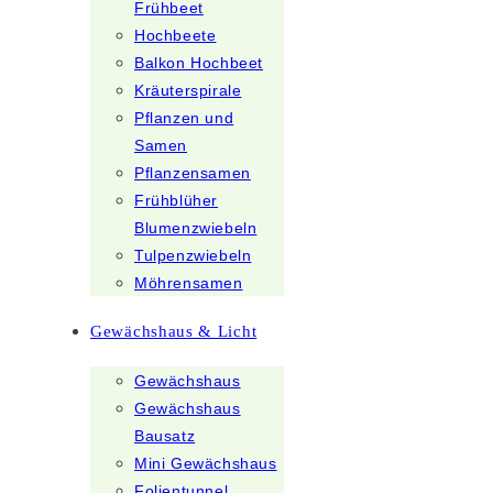
Frühbeet
Hochbeete
Balkon Hochbeet
Kräuterspirale
Pflanzen und
Samen
Pflanzensamen
Frühblüher
Blumenzwiebeln
Tulpenzwiebeln
Möhrensamen
Gewächshaus & Licht
Gewächshaus
Gewächshaus
Bausatz
Mini Gewächshaus
Folientunnel