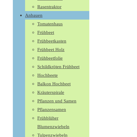
Rasentraktor
Anbauen
Tomatenhaus
Frühbeet
Frühbeetkasten
Frühbeet Holz
Frühbeetfolie
Schildkröten Frühbeet
Hochbeete
Balkon Hochbeet
Kräuterspirale
Pflanzen und Samen
Pflanzensamen
Frühblüher
Blumenzwiebeln
Tulpenzwiebeln