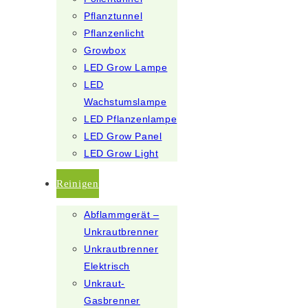
Pflanztunnel
Pflanzenlicht
Growbox
LED Grow Lampe
LED
Wachstumslampe
LED Pflanzenlampe
LED Grow Panel
LED Grow Light
Reinigen
Abflammgerät –
Unkrautbrenner
Unkrautbrenner
Elektrisch
Unkraut-
Gasbrenner