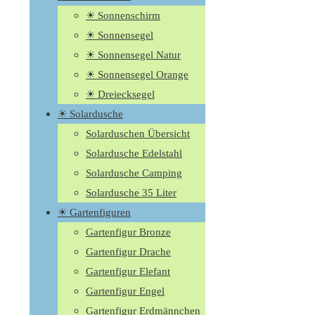
☀ Sonnenschirm
☀ Sonnensegel
☀ Sonnensegel Natur
☀ Sonnensegel Orange
☀ Dreiecksegel
☀ Solardusche
Solarduschen Übersicht
Solardusche Edelstahl
Solardusche Camping
Solardusche 35 Liter
☀ Gartenfiguren
Gartenfigur Bronze
Gartenfigur Drache
Gartenfigur Elefant
Gartenfigur Engel
Gartenfigur Erdmännchen