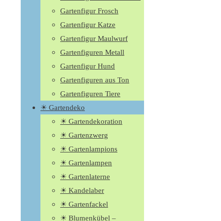
Gartenfigur Frosch
Gartenfigur Katze
Gartenfigur Maulwurf
Gartenfiguren Metall
Gartenfigur Hund
Gartenfiguren aus Ton
Gartenfiguren Tiere
☀ Gartendeko
☀ Gartendekoration
☀ Gartenzwerg
☀ Gartenlampions
☀ Gartenlampen
☀ Gartenlaterne
☀ Kandelaber
☀ Gartenfackel
☀ Blumenkübel –