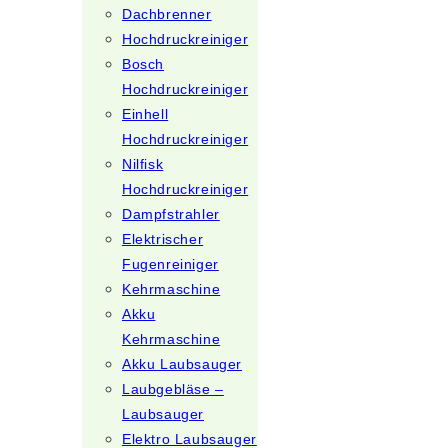
Dachbrenner
Hochdruckreiniger
Bosch
Hochdruckreiniger
Einhell
Hochdruckreiniger
Nilfisk
Hochdruckreiniger
Dampfstrahler
Elektrischer
Fugenreiniger
Kehrmaschine
Akku
Kehrmaschine
Akku Laubsauger
Laubgebläse –
Laubsauger
Elektro Laubsauger