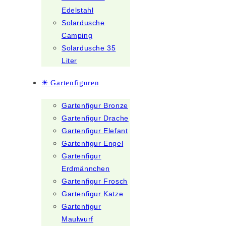
Edelstahl
Solardusche
Camping
Solardusche 35
Liter
☀ Gartenfiguren
Gartenfigur Bronze
Gartenfigur Drache
Gartenfigur Elefant
Gartenfigur Engel
Gartenfigur
Erdmännchen
Gartenfigur Frosch
Gartenfigur Katze
Gartenfigur
Maulwurf