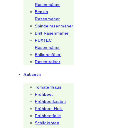
Rasenmäher
Benzin
Rasenmäher
Spindelrasenmäher
Brill Rasenmäher
FUXTEC
Rasenmäher
Balkenmäher
Rasentraktor
Anbauen
Tomatenhaus
Frühbeet
Frühbeetkasten
Frühbeet Holz
Frühbeetfolie
Schildkröten