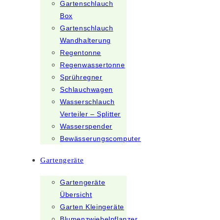
Gartenschlauch
Box
Gartenschlauch
Wandhalterung
Regentonne
Regenwassertonne
Sprühregner
Schlauchwagen
Wasserschlauch
Verteiler – Splitter
Wasserspender
Bewässerungscomputer
Gartengeräte
Gartengeräte
Übersicht
Garten Kleingeräte
Blumenzwiebelpflanzer