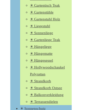
☀ Gartentisch Teak
☀ Gartenstühle
☀ Gartenstuhl Holz
☀ Liegestuhl
☀ Sonnenliege
☀ Gartenliege Teak
☀ Hängeliege
☀ Hängematte
☀ Hängesessel
☀ Hollywoodschaukel
Polyrattan
☀ Strandkorb
☀ Strandkorb Ostsee
☀ Balkonverkleidung
☀ Terrassendielen
☀ Sonnenschutz