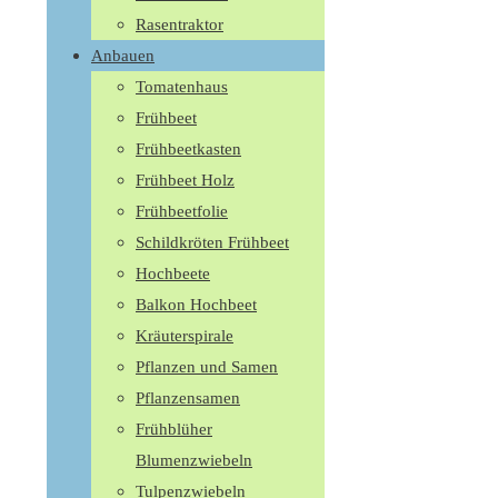
Rasentraktor
Anbauen
Tomatenhaus
Frühbeet
Frühbeetkasten
Frühbeet Holz
Frühbeetfolie
Schildkröten Frühbeet
Hochbeete
Balkon Hochbeet
Kräuterspirale
Pflanzen und Samen
Pflanzensamen
Frühblüher
Blumenzwiebeln
Tulpenzwiebeln