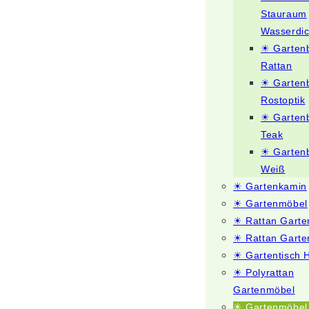
Stauraum
Wasserdic
☀ Garten
Rattan
☀ Garten
Rostoptik
☀ Garten
Teak
☀ Garten
Weiß
☀ Gartenkamin
☀ Gartenmöbel
☀ Rattan Gart
☀ Rattan Garte
☀ Gartentisch 
☀ Polyrattan
Gartenmöbel
☀ Gartenmöbel