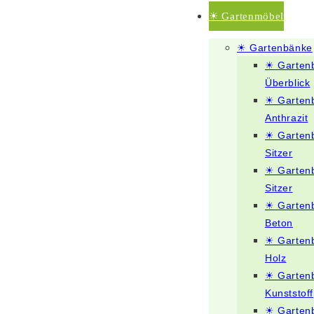
☀ Gartenmöbel
☀ Gartenbänke
☀ Garten
Überblick
☀ Garten
Anthrazit
☀ Garten
Sitzer
☀ Garten
Sitzer
☀ Garten
Beton
☀ Garten
Holz
☀ Garten
Kunststoff
☀ Garten