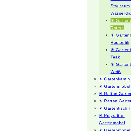
Stauraum
Wasserdic
☀ Garten
Rattan
☀ Garten
Rostoptik
☀ Garten
Teak
☀ Garten
Weiß
☀ Gartenkamin
☀ Gartenmöbel
☀ Rattan Gart
☀ Rattan Garte
☀ Gartentisch 
☀ Polyrattan
Gartenmöbel
☀ Gartenmöbel