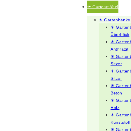
☀ Gartenmöbel
☀ Gartenbänke
☀ Garten
Überblick
☀ Garten
Anthrazit
☀ Garten
Sitzer
☀ Garten
Sitzer
☀ Garten
Beton
☀ Garten
Holz
☀ Garten
Kunststoff
☀ Garten