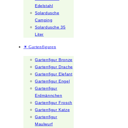
Edelstahl
Solardusche
Camping
Solardusche 35
Liter
☀ Gartenfiguren
Gartenfigur Bronze
Gartenfigur Drache
Gartenfigur Elefant
Gartenfigur Engel
Gartenfigur
Erdmännchen
Gartenfigur Frosch
Gartenfigur Katze
Gartenfigur
Maulwurf