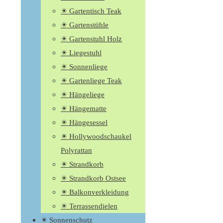
☀ Gartentisch Teak
☀ Gartenstühle
☀ Gartenstuhl Holz
☀ Liegestuhl
☀ Sonnenliege
☀ Gartenliege Teak
☀ Hängeliege
☀ Hängematte
☀ Hängesessel
☀ Hollywoodschaukel
Polyrattan
☀ Strandkorb
☀ Strandkorb Ostsee
☀ Balkonverkleidung
☀ Terrassendielen
☀ Sonnenschutz