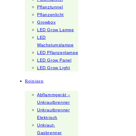
Pflanztunnel
Pflanzenlicht
Growbox
LED Grow Lampe
LED
Wachstumslampe
LED Pflanzenlampe
LED Grow Panel
LED Grow Light
Reinigen
Abflammgerät –
Unkrautbrenner
Unkrautbrenner
Elektrisch
Unkraut-
Gasbrenner