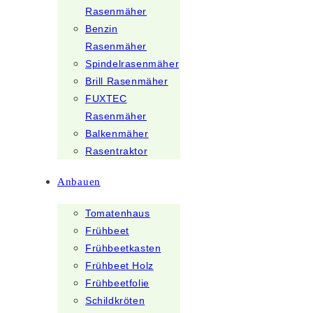
Rasenmäher
Benzin
Rasenmäher
Spindelrasenmäher
Brill Rasenmäher
FUXTEC
Rasenmäher
Balkenmäher
Rasentraktor
Anbauen
Tomatenhaus
Frühbeet
Frühbeetkasten
Frühbeet Holz
Frühbeetfolie
Schildkröten