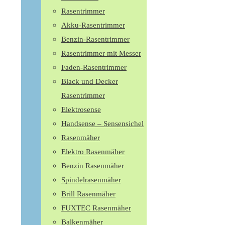
Rasentrimmer
Akku-Rasentrimmer
Benzin-Rasentrimmer
Rasentrimmer mit Messer
Faden-Rasentrimmer
Black und Decker
Rasentrimmer
Elektrosense
Handsense – Sensensichel
Rasenmäher
Elektro Rasenmäher
Benzin Rasenmäher
Spindelrasenmäher
Brill Rasenmäher
FUXTEC Rasenmäher
Balkenmäher