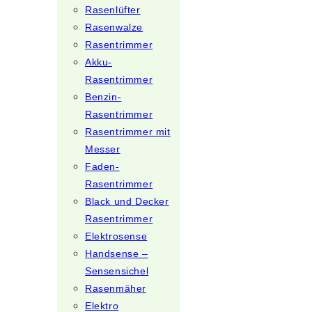
Rasenlüfter
Rasenwalze
Rasentrimmer
Akku-
Rasentrimmer
Benzin-
Rasentrimmer
Rasentrimmer mit
Messer
Faden-
Rasentrimmer
Black und Decker
Rasentrimmer
Elektrosense
Handsense –
Sensensichel
Rasenmäher
Elektro