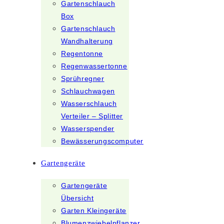
Gartenschlauch
Box
Gartenschlauch
Wandhalterung
Regentonne
Regenwassertonne
Sprühregner
Schlauchwagen
Wasserschlauch
Verteiler – Splitter
Wasserspender
Bewässerungscomputer
Gartengeräte
Gartengeräte
Übersicht
Garten Kleingeräte
Blumenzwiebelpflanzer