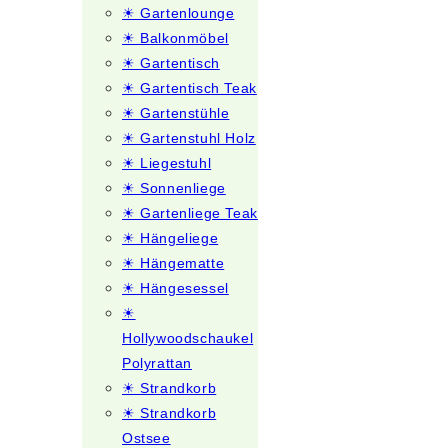
☀ Gartenlounge
☀ Balkonmöbel
☀ Gartentisch
☀ Gartentisch Teak
☀ Gartenstühle
☀ Gartenstuhl Holz
☀ Liegestuhl
☀ Sonnenliege
☀ Gartenliege Teak
☀ Hängeliege
☀ Hängematte
☀ Hängesessel
☀
Hollywoodschaukel
Polyrattan
☀ Strandkorb
☀ Strandkorb
Ostsee