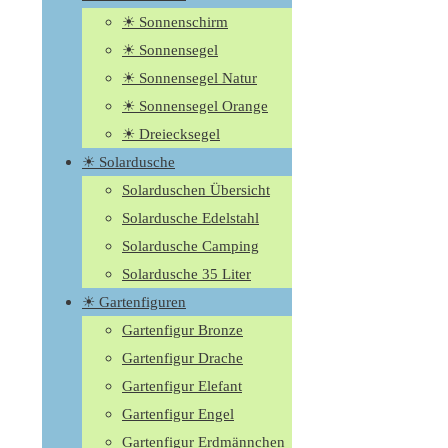
☀ Sonnenschirm
☀ Sonnensegel
☀ Sonnensegel Natur
☀ Sonnensegel Orange
☀ Dreiecksegel
☀ Solardusche
Solarduschen Übersicht
Solardusche Edelstahl
Solardusche Camping
Solardusche 35 Liter
☀ Gartenfiguren
Gartenfigur Bronze
Gartenfigur Drache
Gartenfigur Elefant
Gartenfigur Engel
Gartenfigur Erdmännchen