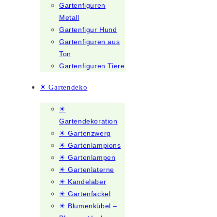
Gartenfiguren
Metall
Gartenfigur Hund
Gartenfiguren aus
Ton
Gartenfiguren Tiere
☀ Gartendeko
☀
Gartendekoration
☀ Gartenzwerg
☀ Gartenlampions
☀ Gartenlampen
☀ Gartenlaterne
☀ Kandelaber
☀ Gartenfackel
☀ Blumenkübel –