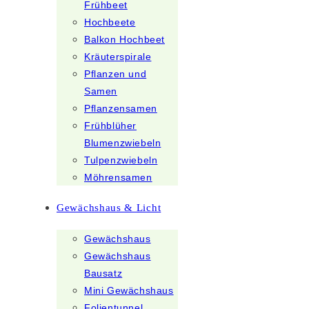
Frühbeet
Hochbeete
Balkon Hochbeet
Kräuterspirale
Pflanzen und
Samen
Pflanzensamen
Frühblüher
Blumenzwiebeln
Tulpenzwiebeln
Möhrensamen
Gewächshaus & Licht
Gewächshaus
Gewächshaus
Bausatz
Mini Gewächshaus
Folientunnel