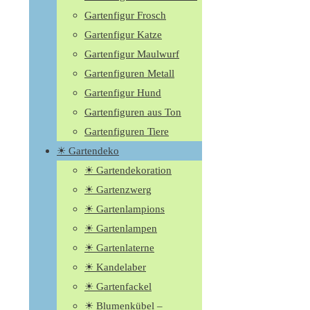
Gartenfigur Frosch
Gartenfigur Katze
Gartenfigur Maulwurf
Gartenfiguren Metall
Gartenfigur Hund
Gartenfiguren aus Ton
Gartenfiguren Tiere
☀ Gartendeko
☀ Gartendekoration
☀ Gartenzwerg
☀ Gartenlampions
☀ Gartenlampen
☀ Gartenlaterne
☀ Kandelaber
☀ Gartenfackel
☀ Blumenkübel –