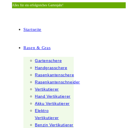
Alles für ein erfolgreiches Gartenjahr!
Zum
Inhalt
springen
Startseite
Rasen & Gras
Gartenschere
Handgrasschere
Rasenkantenschere
Rasenkantenschneider
Vertikutierer
Hand Vertikutierer
Akku Vertikutierer
Elektro
Vertikutierer
Benzin Vertikutierer