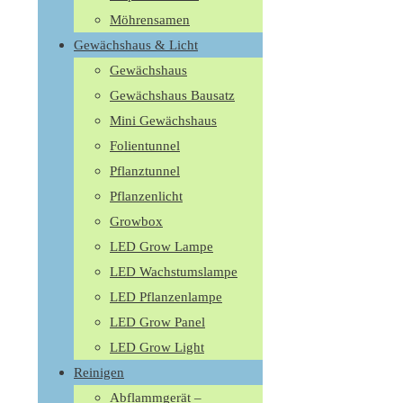
Möhrensamen
Gewächshaus & Licht
Gewächshaus
Gewächshaus Bausatz
Mini Gewächshaus
Folientunnel
Pflanztunnel
Pflanzenlicht
Growbox
LED Grow Lampe
LED Wachstumslampe
LED Pflanzenlampe
LED Grow Panel
LED Grow Light
Reinigen
Abflammgerät –