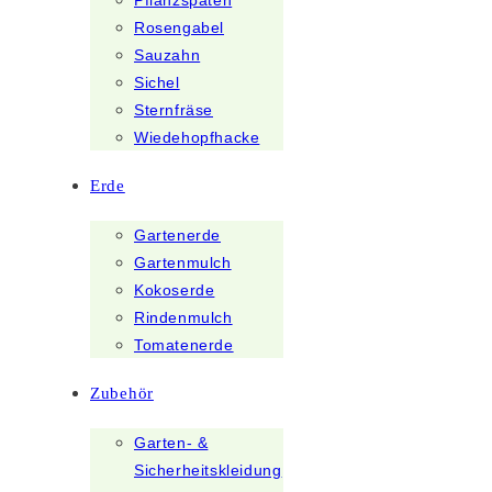
Pflanzspaten
Rosengabel
Sauzahn
Sichel
Sternfräse
Wiedehopfhacke
Erde
Gartenerde
Gartenmulch
Kokoserde
Rindenmulch
Tomatenerde
Zubehör
Garten- &
Sicherheitskleidung