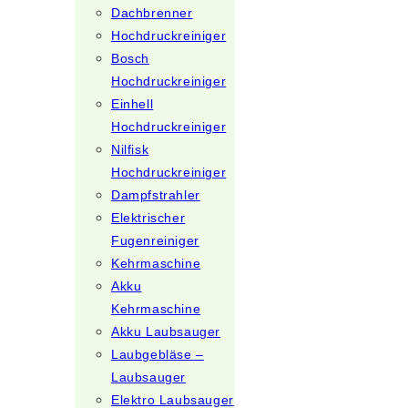
Dachbrenner
Hochdruckreiniger
Bosch
Hochdruckreiniger
Einhell
Hochdruckreiniger
Nilfisk
Hochdruckreiniger
Dampfstrahler
Elektrischer
Fugenreiniger
Kehrmaschine
Akku
Kehrmaschine
Akku Laubsauger
Laubgebläse –
Laubsauger
Elektro Laubsauger