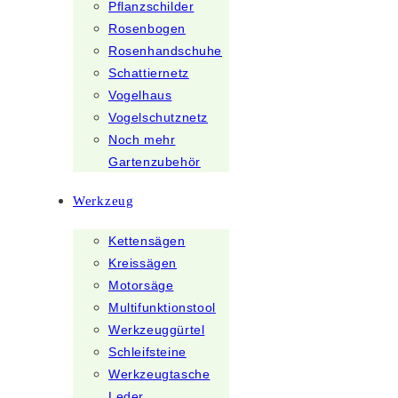
Pflanzschilder
Rosenbogen
Rosenhandschuhe
Schattiernetz
Vogelhaus
Vogelschutznetz
Noch mehr
Gartenzubehör
Werkzeug
Kettensägen
Kreissägen
Motorsäge
Multifunktionstool
Werkzeuggürtel
Schleifsteine
Werkzeugtasche
Leder