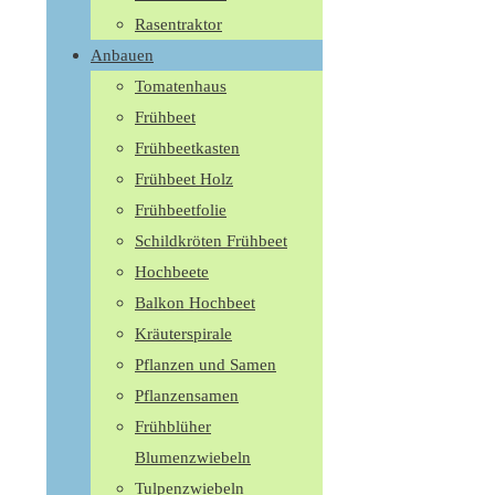
Rasentraktor
Anbauen
Tomatenhaus
Frühbeet
Frühbeetkasten
Frühbeet Holz
Frühbeetfolie
Schildkröten Frühbeet
Hochbeete
Balkon Hochbeet
Kräuterspirale
Pflanzen und Samen
Pflanzensamen
Frühblüher
Blumenzwiebeln
Tulpenzwiebeln