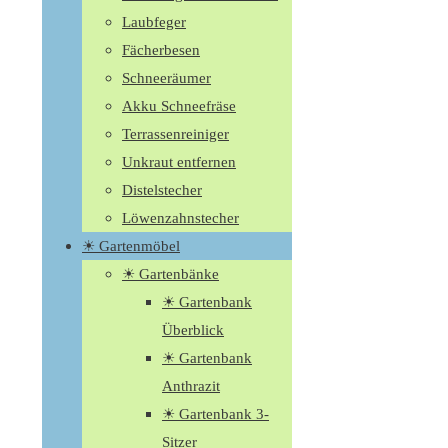
Laubfeger
Fächerbesen
Schneeräumer
Akku Schneefräse
Terrassenreiniger
Unkraut entfernen
Distelstecher
Löwenzahnstecher
☀ Gartenmöbel
☀ Gartenbänke
☀ Gartenbank
Überblick
☀ Gartenbank
Anthrazit
☀ Gartenbank 3-
Sitzer