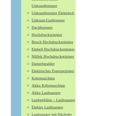
Unkrautbrenner
Unkrautbrenner Elektrisch
Unkraut-Gasbrenner
Dachbrenner
Hochdruckreiniger
Bosch Hochdruckreiniger
Einhell Hochdruckreiniger
Nilfisk Hochdruckreiniger
Dampfstrahler
Elektrischer Fugenreiniger
Kehrmaschine
Akku Kehrmaschine
Akku Laubsauger
Laubgebläse – Laubsauger
Elektro Laubsauger
Laubsauger mit Häcksler