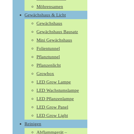
Möhrensamen
Gewächshaus & Licht
Gewächshaus
Gewächshaus Bausatz
Mini Gewächshaus
Folientunnel
Pflanztunnel
Pflanzenlicht
Growbox
LED Grow Lampe
LED Wachstumslampe
LED Pflanzenlampe
LED Grow Panel
LED Grow Light
Reinigen
Abflammgerät –