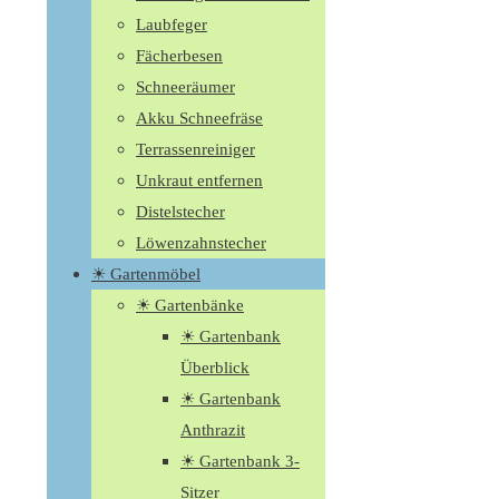
Laubfeger
Fächerbesen
Schneeräumer
Akku Schneefräse
Terrassenreiniger
Unkraut entfernen
Distelstecher
Löwenzahnstecher
☀ Gartenmöbel
☀ Gartenbänke
☀ Gartenbank
Überblick
☀ Gartenbank
Anthrazit
☀ Gartenbank 3-
Sitzer