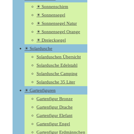
☀ Sonnenschirm
☀ Sonnensegel
☀ Sonnensegel Natur
☀ Sonnensegel Orange
☀ Dreiecksegel
☀ Solardusche
Solarduschen Übersicht
Solardusche Edelstahl
Solardusche Camping
Solardusche 35 Liter
☀ Gartenfiguren
Gartenfigur Bronze
Gartenfigur Drache
Gartenfigur Elefant
Gartenfigur Engel
Gartenfigur Erdmännchen