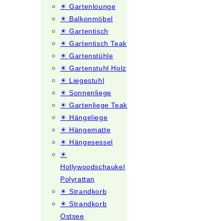
☀ Gartenlounge
☀ Balkonmöbel
☀ Gartentisch
☀ Gartentisch Teak
☀ Gartenstühle
☀ Gartenstuhl Holz
☀ Liegestuhl
☀ Sonnenliege
☀ Gartenliege Teak
☀ Hängeliege
☀ Hängematte
☀ Hängesessel
☀
Hollywoodschaukel
Polyrattan
☀ Strandkorb
☀ Strandkorb
Ostsee