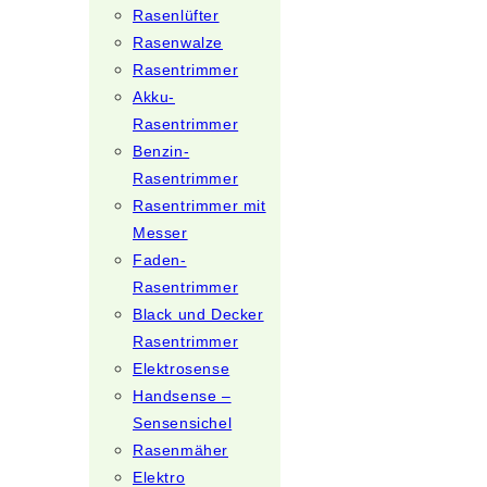
Rasenlüfter
Rasenwalze
Rasentrimmer
Akku-
Rasentrimmer
Benzin-
Rasentrimmer
Rasentrimmer mit
Messer
Faden-
Rasentrimmer
Black und Decker
Rasentrimmer
Elektrosense
Handsense –
Sensensichel
Rasenmäher
Elektro