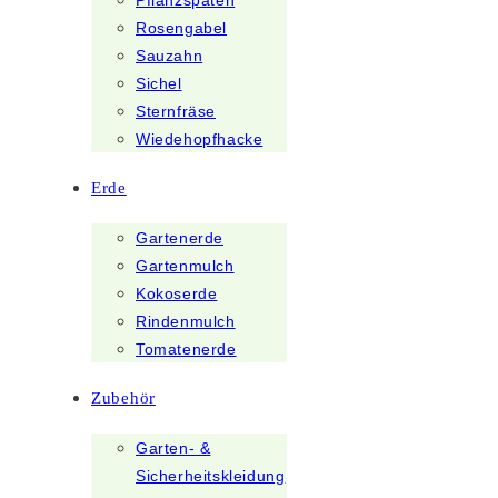
Pflanzspaten
Rosengabel
Sauzahn
Sichel
Sternfräse
Wiedehopfhacke
Erde
Gartenerde
Gartenmulch
Kokoserde
Rindenmulch
Tomatenerde
Zubehör
Garten- &
Sicherheitskleidung