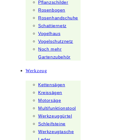
Pflanzschilder
Rosenbogen
Rosenhandschuhe
Schattiernetz
Vogelhaus
Vogelschutznetz
Noch mehr
Gartenzubehör
Werkzeug
Kettensägen
Kreissägen
Motorsäge
Multifunktionstool
Werkzeuggürtel
Schleifsteine
Werkzeugtasche
Leder