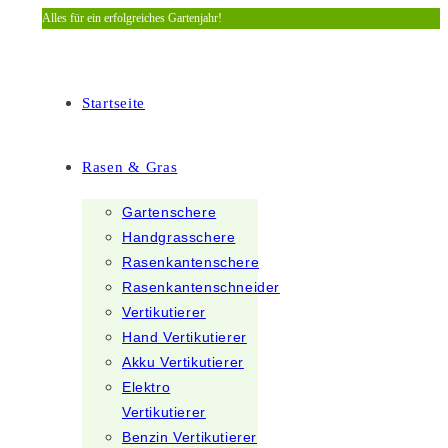
Alles für ein erfolgreiches Gartenjahr!
Zum
Inhalt
springen
Startseite
Rasen & Gras
Gartenschere
Handgrasschere
Rasenkantenschere
Rasenkantenschneider
Vertikutierer
Hand Vertikutierer
Akku Vertikutierer
Elektro
Vertikutierer
Benzin Vertikutierer