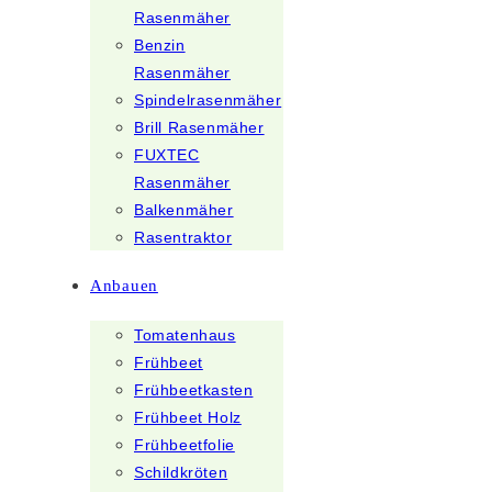
Rasenmäher
Benzin
Rasenmäher
Spindelrasenmäher
Brill Rasenmäher
FUXTEC
Rasenmäher
Balkenmäher
Rasentraktor
Anbauen
Tomatenhaus
Frühbeet
Frühbeetkasten
Frühbeet Holz
Frühbeetfolie
Schildkröten