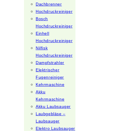
Dachbrenner
Hochdruckreiniger
Bosch
Hochdruckreiniger
Einhell
Hochdruckreiniger
Nilfisk
Hochdruckreiniger
Dampfstrahler
Elektrischer
Fugenreiniger
Kehrmaschine
Akku
Kehrmaschine
Akku Laubsauger
Laubgebläse –
Laubsauger
Elektro Laubsauger