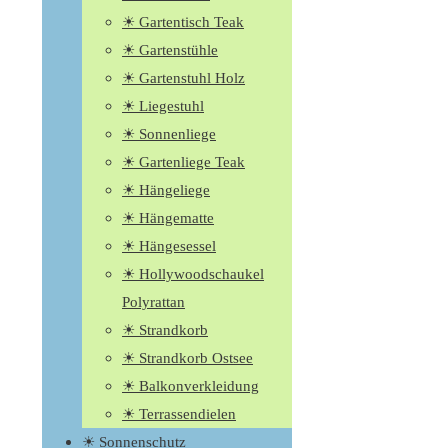
☀ Gartentisch Teak
☀ Gartenstühle
☀ Gartenstuhl Holz
☀ Liegestuhl
☀ Sonnenliege
☀ Gartenliege Teak
☀ Hängeliege
☀ Hängematte
☀ Hängesessel
☀ Hollywoodschaukel
Polyrattan
☀ Strandkorb
☀ Strandkorb Ostsee
☀ Balkonverkleidung
☀ Terrassendielen
☀ Sonnenschutz