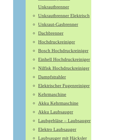
Unkrautbrenner
Unkrautbrenner Elektrisch
Unkraut-Gasbrenner
Dachbrenner
Hochdruckreiniger
Bosch Hochdruckreiniger
Einhell Hochdruckreiniger
Nilfisk Hochdruckreiniger
Dampfstrahler
Elektrischer Fugenreiniger
Kehrmaschine
Akku Kehrmaschine
Akku Laubsauger
Laubgebläse – Laubsauger
Elektro Laubsauger
Laubsauger mit Häcksler