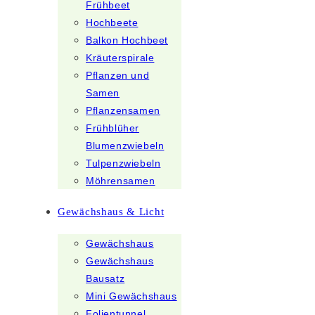
Frühbeet
Hochbeete
Balkon Hochbeet
Kräuterspirale
Pflanzen und
Samen
Pflanzensamen
Frühblüher
Blumenzwiebeln
Tulpenzwiebeln
Möhrensamen
Gewächshaus & Licht
Gewächshaus
Gewächshaus
Bausatz
Mini Gewächshaus
Folientunnel