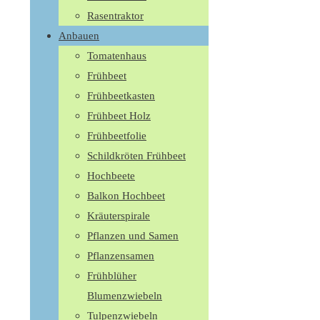
Rasentraktor
Anbauen
Tomatenhaus
Frühbeet
Frühbeetkasten
Frühbeet Holz
Frühbeetfolie
Schildkröten Frühbeet
Hochbeete
Balkon Hochbeet
Kräuterspirale
Pflanzen und Samen
Pflanzensamen
Frühblüher
Blumenzwiebeln
Tulpenzwiebeln