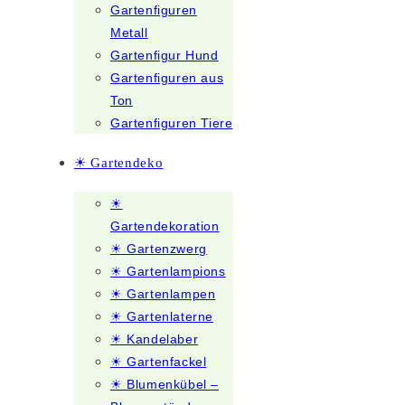
Gartenfiguren
Metall
Gartenfigur Hund
Gartenfiguren aus
Ton
Gartenfiguren Tiere
☀ Gartendeko
☀
Gartendekoration
☀ Gartenzwerg
☀ Gartenlampions
☀ Gartenlampen
☀ Gartenlaterne
☀ Kandelaber
☀ Gartenfackel
☀ Blumenkübel –