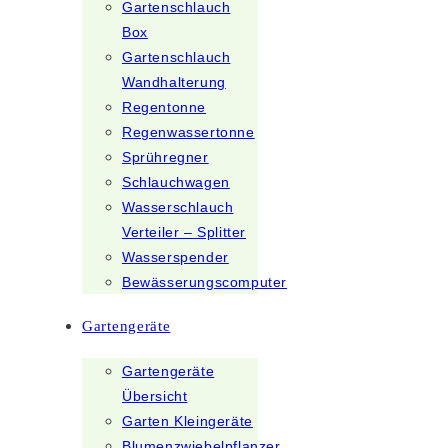
Gartenschlauch
Box
Gartenschlauch
Wandhalterung
Regentonne
Regenwassertonne
Sprühregner
Schlauchwagen
Wasserschlauch
Verteiler – Splitter
Wasserspender
Bewässerungscomputer
Gartengeräte
Gartengeräte
Übersicht
Garten Kleingeräte
Blumenzwiebelpflanzer