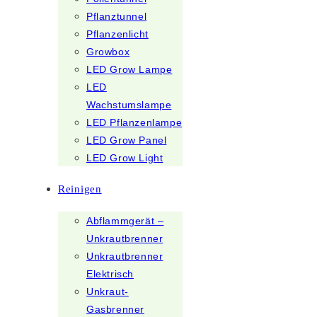
Pflanztunnel
Pflanzenlicht
Growbox
LED Grow Lampe
LED
Wachstumslampe
LED Pflanzenlampe
LED Grow Panel
LED Grow Light
Reinigen
Abflammgerät –
Unkrautbrenner
Unkrautbrenner
Elektrisch
Unkraut-
Gasbrenner