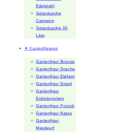
Edelstahl
Solardusche
Camping
Solardusche 35
Liter
☀ Gartenfiguren
Gartenfigur Bronze
Gartenfigur Drache
Gartenfigur Elefant
Gartenfigur Engel
Gartenfigur
Erdmännchen
Gartenfigur Frosch
Gartenfigur Katze
Gartenfigur
Maulwurf