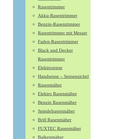
Rasentrimmer
Akku-Rasentrimmer
Benzin-Rasentrimmer
Rasentrimmer mit Messer
Faden-Rasentrimmer
Black und Decker
Rasentrimmer
Elektrosense
Handsense – Sensensichel
Rasenmäher
Elektro Rasenmäher
Benzin Rasenmäher
Spindelrasenmäher
Brill Rasenmäher
FUXTEC Rasenmäher
Balkenmäher