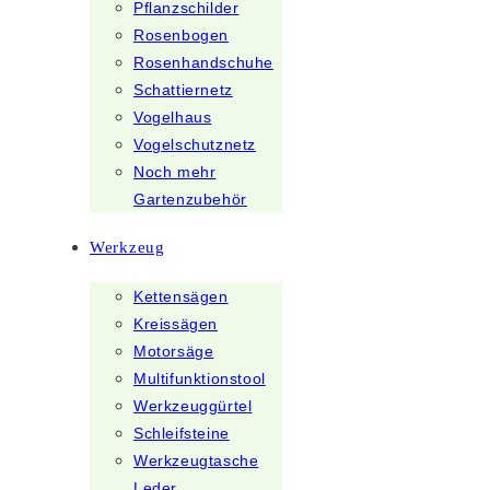
Pflanzschilder
Rosenbogen
Rosenhandschuhe
Schattiernetz
Vogelhaus
Vogelschutznetz
Noch mehr
Gartenzubehör
Werkzeug
Kettensägen
Kreissägen
Motorsäge
Multifunktionstool
Werkzeuggürtel
Schleifsteine
Werkzeugtasche
Leder