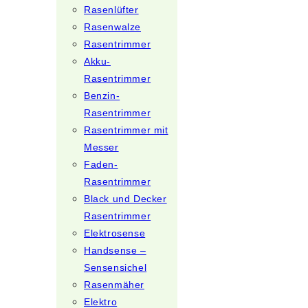
Rasenlüfter
Rasenwalze
Rasentrimmer
Akku-
Rasentrimmer
Benzin-
Rasentrimmer
Rasentrimmer mit
Messer
Faden-
Rasentrimmer
Black und Decker
Rasentrimmer
Elektrosense
Handsense –
Sensensichel
Rasenmäher
Elektro