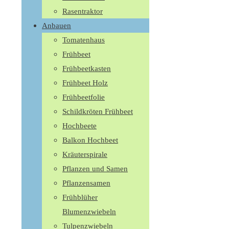
Rasentraktor
Anbauen
Tomatenhaus
Frühbeet
Frühbeetkasten
Frühbeet Holz
Frühbeetfolie
Schildkröten Frühbeet
Hochbeete
Balkon Hochbeet
Kräuterspirale
Pflanzen und Samen
Pflanzensamen
Frühblüher
Blumenzwiebeln
Tulpenzwiebeln