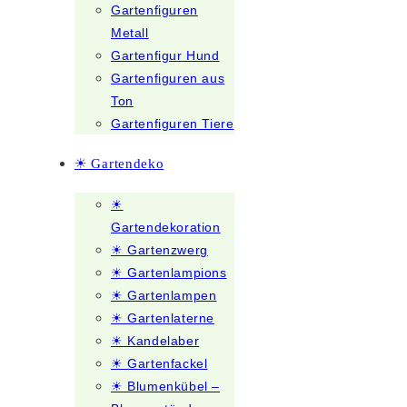
Gartenfiguren
Metall
Gartenfigur Hund
Gartenfiguren aus
Ton
Gartenfiguren Tiere
☀ Gartendeko
☀
Gartendekoration
☀ Gartenzwerg
☀ Gartenlampions
☀ Gartenlampen
☀ Gartenlaterne
☀ Kandelaber
☀ Gartenfackel
☀ Blumenkübel –