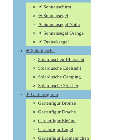
☀ Sonnenschirm
☀ Sonnensegel
☀ Sonnensegel Natur
☀ Sonnensegel Orange
☀ Dreiecksegel
☀ Solardusche
Solarduschen Übersicht
Solardusche Edelstahl
Solardusche Camping
Solardusche 35 Liter
☀ Gartenfiguren
Gartenfigur Bronze
Gartenfigur Drache
Gartenfigur Elefant
Gartenfigur Engel
Gartenfigur Erdmännchen