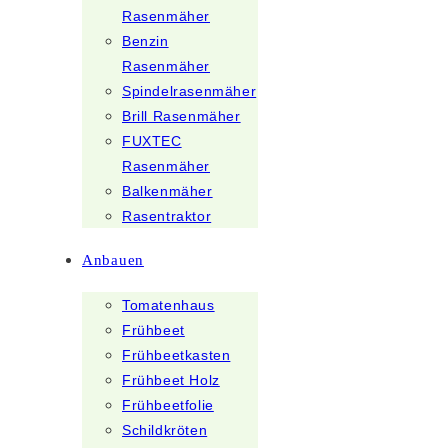
Rasenmäher
Benzin
Rasenmäher
Spindelrasenmäher
Brill Rasenmäher
FUXTEC
Rasenmäher
Balkenmäher
Rasentraktor
Anbauen
Tomatenhaus
Frühbeet
Frühbeetkasten
Frühbeet Holz
Frühbeetfolie
Schildkröten