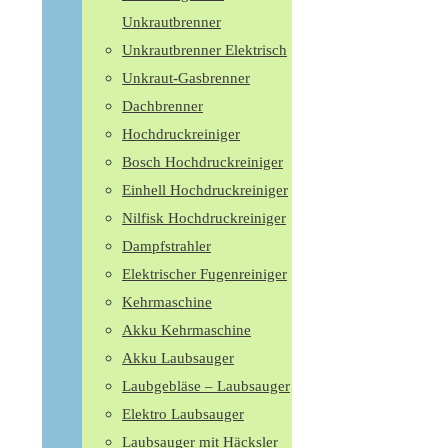
Unkrautbrenner
Unkrautbrenner Elektrisch
Unkraut-Gasbrenner
Dachbrenner
Hochdruckreiniger
Bosch Hochdruckreiniger
Einhell Hochdruckreiniger
Nilfisk Hochdruckreiniger
Dampfstrahler
Elektrischer Fugenreiniger
Kehrmaschine
Akku Kehrmaschine
Akku Laubsauger
Laubgebläse – Laubsauger
Elektro Laubsauger
Laubsauger mit Häcksler