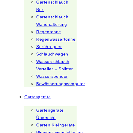
Gartenschlauch
Box
Gartenschlauch
Wandhalterung
Regentonne
Regenwassertonne
Sprühregner
Schlauchwagen
Wasserschlauch
Verteiler – Splitter
Wasserspender
Bewässerungscomputer
Gartengeräte
Gartengeräte
Übersicht
Garten Kleingeräte
Blumenzwiebelpflanzer