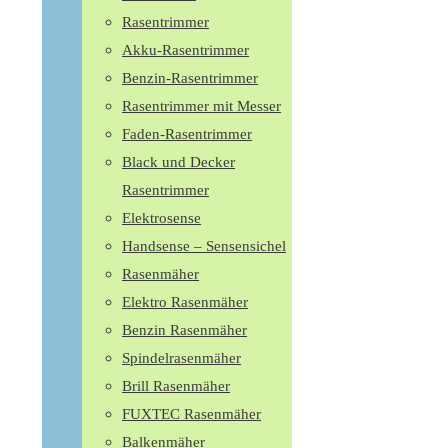
Rasentrimmer
Akku-Rasentrimmer
Benzin-Rasentrimmer
Rasentrimmer mit Messer
Faden-Rasentrimmer
Black und Decker
Rasentrimmer
Elektrosense
Handsense – Sensensichel
Rasenmäher
Elektro Rasenmäher
Benzin Rasenmäher
Spindelrasenmäher
Brill Rasenmäher
FUXTEC Rasenmäher
Balkenmäher