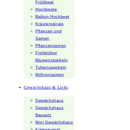
Frühbeet
Hochbeete
Balkon Hochbeet
Kräuterspirale
Pflanzen und
Samen
Pflanzensamen
Frühblüher
Blumenzwiebeln
Tulpenzwiebeln
Möhrensamen
Gewächshaus & Licht
Gewächshaus
Gewächshaus
Bausatz
Mini Gewächshaus
Folientunnel