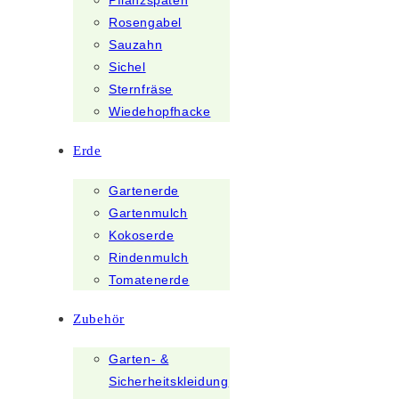
Pflanzspaten
Rosengabel
Sauzahn
Sichel
Sternfräse
Wiedehopfhacke
Erde
Gartenerde
Gartenmulch
Kokoserde
Rindenmulch
Tomatenerde
Zubehör
Garten- &
Sicherheitskleidung