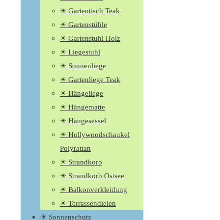
☀ Gartentisch Teak
☀ Gartenstühle
☀ Gartenstuhl Holz
☀ Liegestuhl
☀ Sonnenliege
☀ Gartenliege Teak
☀ Hängeliege
☀ Hängematte
☀ Hängesessel
☀ Hollywoodschaukel
Polyrattan
☀ Strandkorb
☀ Strandkorb Ostsee
☀ Balkonverkleidung
☀ Terrassendielen
☀ Sonnenschutz