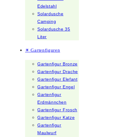
Edelstahl
Solardusche
Camping
Solardusche 35
Liter
☀ Gartenfiguren
Gartenfigur Bronze
Gartenfigur Drache
Gartenfigur Elefant
Gartenfigur Engel
Gartenfigur
Erdmännchen
Gartenfigur Frosch
Gartenfigur Katze
Gartenfigur
Maulwurf