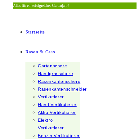
Alles für ein erfolgreiches Gartenjahr!
Zum
Inhalt
springen
Startseite
Rasen & Gras
Gartenschere
Handgrasschere
Rasenkantenschere
Rasenkantenschneider
Vertikutierer
Hand Vertikutierer
Akku Vertikutierer
Elektro
Vertikutierer
Benzin Vertikutierer