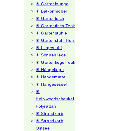
☀ Gartenlounge
☀ Balkonmöbel
☀ Gartentisch
☀ Gartentisch Teak
☀ Gartenstühle
☀ Gartenstuhl Holz
☀ Liegestuhl
☀ Sonnenliege
☀ Gartenliege Teak
☀ Hängeliege
☀ Hängematte
☀ Hängesessel
☀
Hollywoodschaukel
Polyrattan
☀ Strandkorb
☀ Strandkorb
Ostsee