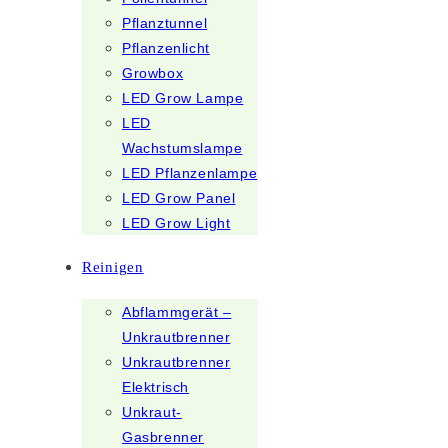
Pflanztunnel
Pflanzenlicht
Growbox
LED Grow Lampe
LED
Wachstumslampe
LED Pflanzenlampe
LED Grow Panel
LED Grow Light
Reinigen
Abflammgerät –
Unkrautbrenner
Unkrautbrenner
Elektrisch
Unkraut-
Gasbrenner