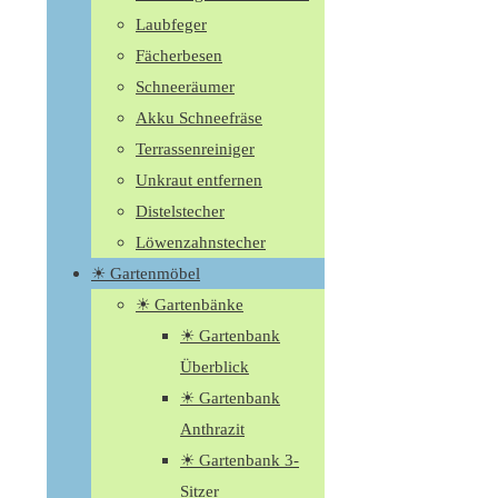
Laubfeger
Fächerbesen
Schneeräumer
Akku Schneefräse
Terrassenreiniger
Unkraut entfernen
Distelstecher
Löwenzahnstecher
☀ Gartenmöbel
☀ Gartenbänke
☀ Gartenbank
Überblick
☀ Gartenbank
Anthrazit
☀ Gartenbank 3-
Sitzer