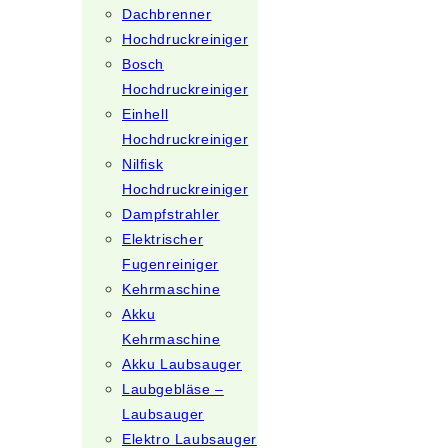
Dachbrenner
Hochdruckreiniger
Bosch
Hochdruckreiniger
Einhell
Hochdruckreiniger
Nilfisk
Hochdruckreiniger
Dampfstrahler
Elektrischer
Fugenreiniger
Kehrmaschine
Akku
Kehrmaschine
Akku Laubsauger
Laubgebläse –
Laubsauger
Elektro Laubsauger