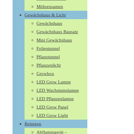
Möhrensamen
Gewächshaus & Licht
Gewächshaus
Gewächshaus Bausatz
Mini Gewächshaus
Folientunnel
Pflanztunnel
Pflanzenlicht
Growbox
LED Grow Lampe
LED Wachstumslampe
LED Pflanzenlampe
LED Grow Panel
LED Grow Light
Reinigen
Abflammgerät –