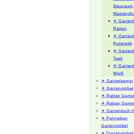
Stauraum
Wasserdic
☀ Garten
Rattan
☀ Garten
Rostoptik
☀ Garten
Teak
☀ Garten
Weiß
☀ Gartenkamin
☀ Gartenmöbel
☀ Rattan Gart
☀ Rattan Garte
☀ Gartentisch 
☀ Polyrattan
Gartenmöbel
☀ Gartenmöbel