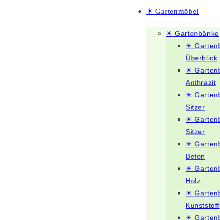
☀ Gartenmöbel
☀ Gartenbänke
☀ Garten
Überblick
☀ Garten
Anthrazit
☀ Garten
Sitzer
☀ Garten
Sitzer
☀ Garten
Beton
☀ Garten
Holz
☀ Garten
Kunststoff
☀ Garten