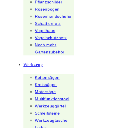
Pflanzschilder
Rosenbogen
Rosenhandschuhe
Schattiernetz
Vogelhaus
Vogelschutznetz
Noch mehr
Gartenzubehör
Werkzeug
Kettensägen
Kreissägen
Motorsäge
Multifunktionstool
Werkzeuggürtel
Schleifsteine
Werkzeugtasche
Leder