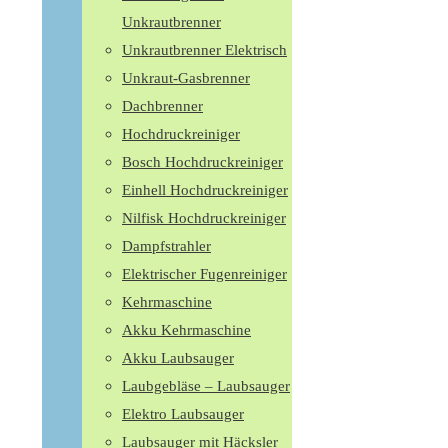
Unkrautbrenner
Unkrautbrenner Elektrisch
Unkraut-Gasbrenner
Dachbrenner
Hochdruckreiniger
Bosch Hochdruckreiniger
Einhell Hochdruckreiniger
Nilfisk Hochdruckreiniger
Dampfstrahler
Elektrischer Fugenreiniger
Kehrmaschine
Akku Kehrmaschine
Akku Laubsauger
Laubgebläse – Laubsauger
Elektro Laubsauger
Laubsauger mit Häcksler