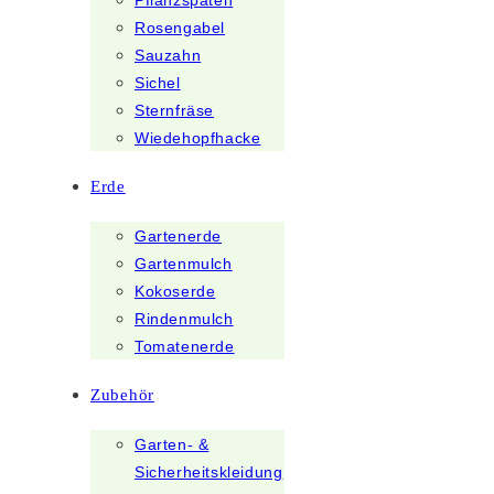
Pflanzspaten
Rosengabel
Sauzahn
Sichel
Sternfräse
Wiedehopfhacke
Erde
Gartenerde
Gartenmulch
Kokoserde
Rindenmulch
Tomatenerde
Zubehör
Garten- &
Sicherheitskleidung