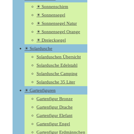
☀ Sonnenschirm
☀ Sonnensegel
☀ Sonnensegel Natur
☀ Sonnensegel Orange
☀ Dreiecksegel
☀ Solardusche
Solarduschen Übersicht
Solardusche Edelstahl
Solardusche Camping
Solardusche 35 Liter
☀ Gartenfiguren
Gartenfigur Bronze
Gartenfigur Drache
Gartenfigur Elefant
Gartenfigur Engel
Gartenfigur Erdmännchen