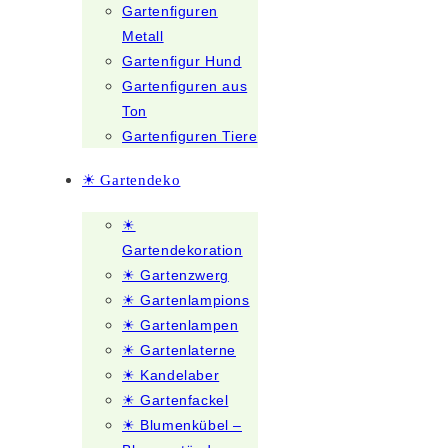
Gartenfiguren
Metall
Gartenfigur Hund
Gartenfiguren aus
Ton
Gartenfiguren Tiere
☀ Gartendeko
☀
Gartendekoration
☀ Gartenzwerg
☀ Gartenlampions
☀ Gartenlampen
☀ Gartenlaterne
☀ Kandelaber
☀ Gartenfackel
☀ Blumenkübel –