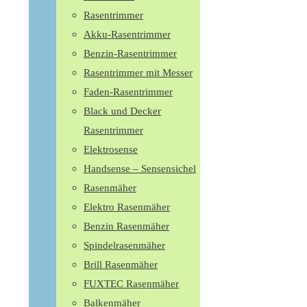
Rasentrimmer
Akku-Rasentrimmer
Benzin-Rasentrimmer
Rasentrimmer mit Messer
Faden-Rasentrimmer
Black und Decker
Rasentrimmer
Elektrosense
Handsense – Sensensichel
Rasenmäher
Elektro Rasenmäher
Benzin Rasenmäher
Spindelrasenmäher
Brill Rasenmäher
FUXTEC Rasenmäher
Balkenmäher