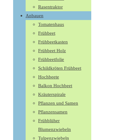
Rasentraktor
Anbauen
Tomatenhaus
Frühbeet
Frühbeetkasten
Frühbeet Holz
Frühbeetfolie
Schildkröten Frühbeet
Hochbeete
Balkon Hochbeet
Kräuterspirale
Pflanzen und Samen
Pflanzensamen
Frühblüher
Blumenzwiebeln
Tulpenzwiebeln