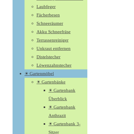
Laubfeger
Fächerbesen
Schneeräumer
Akku Schneefräse
Terrassenreiniger
Unkraut entfernen
Distelstecher
Löwenzahnstecher
☀ Gartenmöbel
☀ Gartenbänke
☀ Gartenbank
Überblick
☀ Gartenbank
Anthrazit
☀ Gartenbank 3-
Sitzer