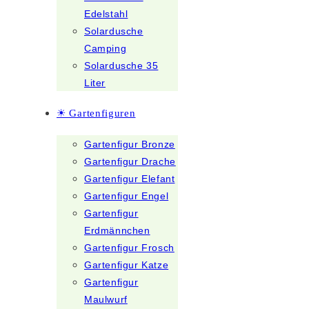
Edelstahl
Solardusche
Camping
Solardusche 35
Liter
☀ Gartenfiguren
Gartenfigur Bronze
Gartenfigur Drache
Gartenfigur Elefant
Gartenfigur Engel
Gartenfigur
Erdmännchen
Gartenfigur Frosch
Gartenfigur Katze
Gartenfigur
Maulwurf