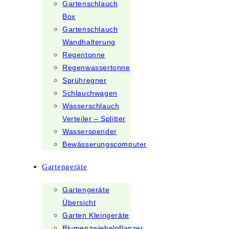
Gartenschlauch
Box
Gartenschlauch
Wandhalterung
Regentonne
Regenwassertonne
Sprühregner
Schlauchwagen
Wasserschlauch
Verteiler – Splitter
Wasserspender
Bewässerungscomputer
Gartengeräte
Gartengeräte
Übersicht
Garten Kleingeräte
Blumenzwiebelpflanzer