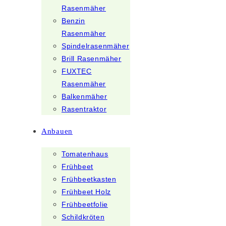
Rasenmäher
Benzin
Rasenmäher
Spindelrasenmäher
Brill Rasenmäher
FUXTEC
Rasenmäher
Balkenmäher
Rasentraktor
Anbauen
Tomatenhaus
Frühbeet
Frühbeetkasten
Frühbeet Holz
Frühbeetfolie
Schildkröten