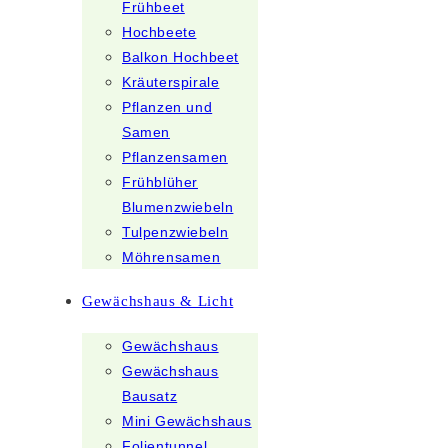
Frühbeet
Hochbeete
Balkon Hochbeet
Kräuterspirale
Pflanzen und
Samen
Pflanzensamen
Frühblüher
Blumenzwiebeln
Tulpenzwiebeln
Möhrensamen
Gewächshaus & Licht
Gewächshaus
Gewächshaus
Bausatz
Mini Gewächshaus
Folientunnel