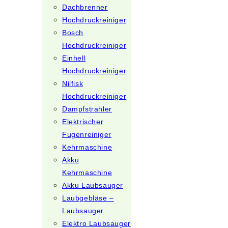
Dachbrenner
Hochdruckreiniger
Bosch
Hochdruckreiniger
Einhell
Hochdruckreiniger
Nilfisk
Hochdruckreiniger
Dampfstrahler
Elektrischer
Fugenreiniger
Kehrmaschine
Akku
Kehrmaschine
Akku Laubsauger
Laubgebläse –
Laubsauger
Elektro Laubsauger