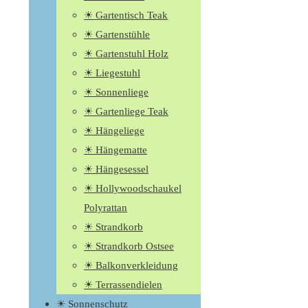
☀ Gartentisch Teak
☀ Gartenstühle
☀ Gartenstuhl Holz
☀ Liegestuhl
☀ Sonnenliege
☀ Gartenliege Teak
☀ Hängeliege
☀ Hängematte
☀ Hängesessel
☀ Hollywoodschaukel
Polyrattan
☀ Strandkorb
☀ Strandkorb Ostsee
☀ Balkonverkleidung
☀ Terrassendielen
☀ Sonnenschutz