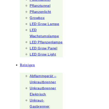
Pflanztunnel
Pflanzenlicht
Growbox
LED Grow Lampe
LED
Wachstumslampe
LED Pflanzenlampe
LED Grow Panel
LED Grow Light
Reinigen
Abflammgerät –
Unkrautbrenner
Unkrautbrenner
Elektrisch
Unkraut-
Gasbrenner