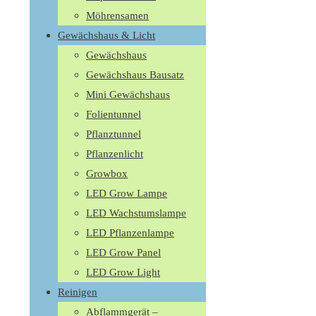
Möhrensamen
Gewächshaus & Licht
Gewächshaus
Gewächshaus Bausatz
Mini Gewächshaus
Folientunnel
Pflanztunnel
Pflanzenlicht
Growbox
LED Grow Lampe
LED Wachstumslampe
LED Pflanzenlampe
LED Grow Panel
LED Grow Light
Reinigen
Abflammgerät –