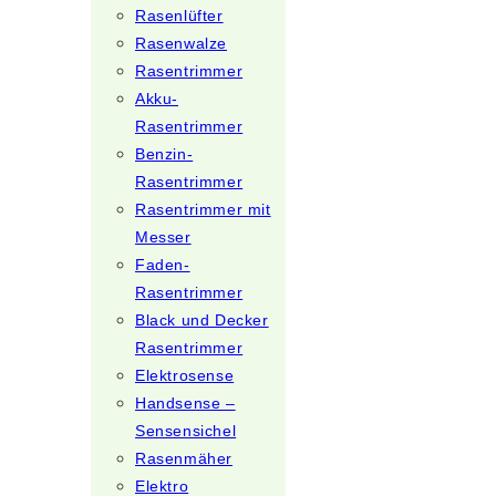
Rasenlüfter
Rasenwalze
Rasentrimmer
Akku-
Rasentrimmer
Benzin-
Rasentrimmer
Rasentrimmer mit
Messer
Faden-
Rasentrimmer
Black und Decker
Rasentrimmer
Elektrosense
Handsense –
Sensensichel
Rasenmäher
Elektro