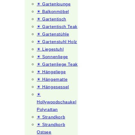
☀ Gartenlounge
☀ Balkonmöbel
☀ Gartentisch
☀ Gartentisch Teak
☀ Gartenstühle
☀ Gartenstuhl Holz
☀ Liegestuhl
☀ Sonnenliege
☀ Gartenliege Teak
☀ Hängeliege
☀ Hängematte
☀ Hängesessel
☀
Hollywoodschaukel
Polyrattan
☀ Strandkorb
☀ Strandkorb
Ostsee