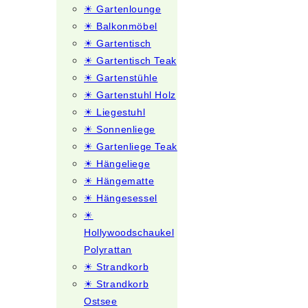
☀ Gartenlounge
☀ Balkonmöbel
☀ Gartentisch
☀ Gartentisch Teak
☀ Gartenstühle
☀ Gartenstuhl Holz
☀ Liegestuhl
☀ Sonnenliege
☀ Gartenliege Teak
☀ Hängeliege
☀ Hängematte
☀ Hängesessel
☀
Hollywoodschaukel
Polyrattan
☀ Strandkorb
☀ Strandkorb
Ostsee