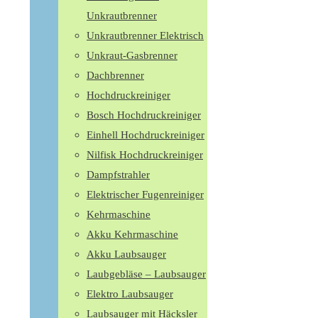
Unkrautbrenner
Unkrautbrenner Elektrisch
Unkraut-Gasbrenner
Dachbrenner
Hochdruckreiniger
Bosch Hochdruckreiniger
Einhell Hochdruckreiniger
Nilfisk Hochdruckreiniger
Dampfstrahler
Elektrischer Fugenreiniger
Kehrmaschine
Akku Kehrmaschine
Akku Laubsauger
Laubgebläse – Laubsauger
Elektro Laubsauger
Laubsauger mit Häcksler