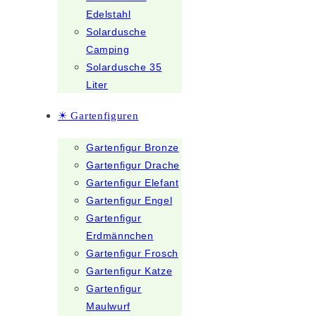
Edelstahl
Solardusche
Camping
Solardusche 35
Liter
☀ Gartenfiguren
Gartenfigur Bronze
Gartenfigur Drache
Gartenfigur Elefant
Gartenfigur Engel
Gartenfigur
Erdmännchen
Gartenfigur Frosch
Gartenfigur Katze
Gartenfigur
Maulwurf