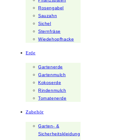
Pflanzspaten
Rosengabel
Sauzahn
Sichel
Sternfräse
Wiedehopfhacke
Erde
Gartenerde
Gartenmulch
Kokoserde
Rindenmulch
Tomatenerde
Zubehör
Garten- &
Sicherheitskleidung