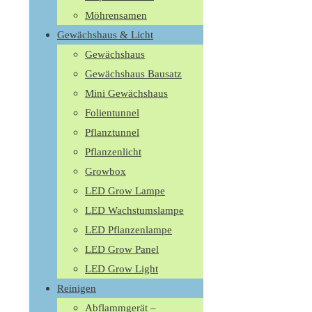
Möhrensamen
Gewächshaus & Licht
Gewächshaus
Gewächshaus Bausatz
Mini Gewächshaus
Folientunnel
Pflanztunnel
Pflanzenlicht
Growbox
LED Grow Lampe
LED Wachstumslampe
LED Pflanzenlampe
LED Grow Panel
LED Grow Light
Reinigen
Abflammgerät –