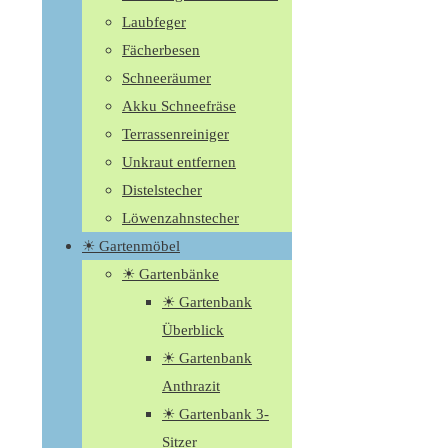
Laubfeger
Fächerbesen
Schneeräumer
Akku Schneefräse
Terrassenreiniger
Unkraut entfernen
Distelstecher
Löwenzahnstecher
☀ Gartenmöbel
☀ Gartenbänke
☀ Gartenbank
Überblick
☀ Gartenbank
Anthrazit
☀ Gartenbank 3-
Sitzer