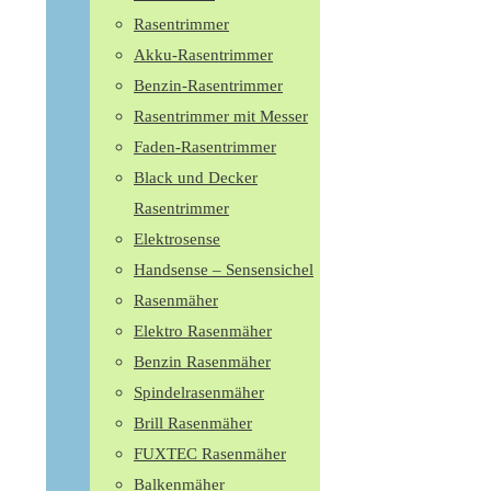
Rasentrimmer
Akku-Rasentrimmer
Benzin-Rasentrimmer
Rasentrimmer mit Messer
Faden-Rasentrimmer
Black und Decker
Rasentrimmer
Elektrosense
Handsense – Sensensichel
Rasenmäher
Elektro Rasenmäher
Benzin Rasenmäher
Spindelrasenmäher
Brill Rasenmäher
FUXTEC Rasenmäher
Balkenmäher