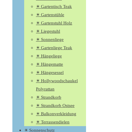
☀ Gartentisch Teak
☀ Gartenstühle
☀ Gartenstuhl Holz
☀ Liegestuhl
☀ Sonnenliege
☀ Gartenliege Teak
☀ Hängeliege
☀ Hängematte
☀ Hängesessel
☀ Hollywoodschaukel
Polyrattan
☀ Strandkorb
☀ Strandkorb Ostsee
☀ Balkonverkleidung
☀ Terrassendielen
☀ Sonnenschutz