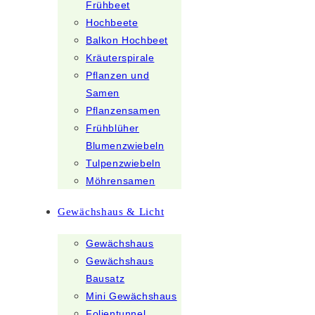
Frühbeet
Hochbeete
Balkon Hochbeet
Kräuterspirale
Pflanzen und
Samen
Pflanzensamen
Frühblüher
Blumenzwiebeln
Tulpenzwiebeln
Möhrensamen
Gewächshaus & Licht
Gewächshaus
Gewächshaus
Bausatz
Mini Gewächshaus
Folientunnel