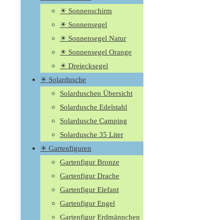
☀ Sonnenschirm
☀ Sonnensegel
☀ Sonnensegel Natur
☀ Sonnensegel Orange
☀ Dreiecksegel
☀ Solardusche
Solarduschen Übersicht
Solardusche Edelstahl
Solardusche Camping
Solardusche 35 Liter
☀ Gartenfiguren
Gartenfigur Bronze
Gartenfigur Drache
Gartenfigur Elefant
Gartenfigur Engel
Gartenfigur Erdmännchen