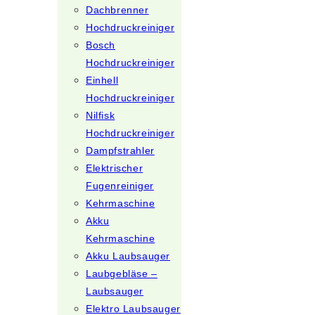
Dachbrenner
Hochdruckreiniger
Bosch
Hochdruckreiniger
Einhell
Hochdruckreiniger
Nilfisk
Hochdruckreiniger
Dampfstrahler
Elektrischer
Fugenreiniger
Kehrmaschine
Akku
Kehrmaschine
Akku Laubsauger
Laubgebläse –
Laubsauger
Elektro Laubsauger