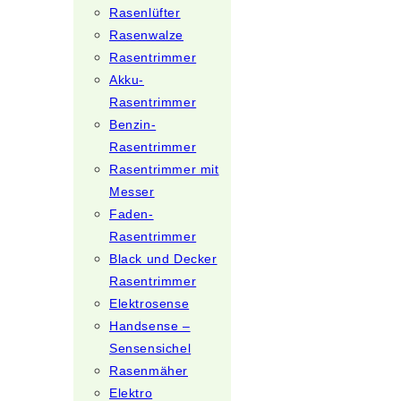
Rasenlüfter
Rasenwalze
Rasentrimmer
Akku-
Rasentrimmer
Benzin-
Rasentrimmer
Rasentrimmer mit
Messer
Faden-
Rasentrimmer
Black und Decker
Rasentrimmer
Elektrosense
Handsense –
Sensensichel
Rasenmäher
Elektro