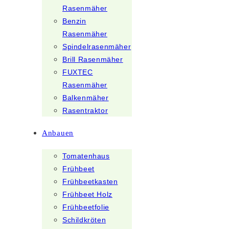
Rasenmäher
Benzin
Rasenmäher
Spindelrasenmäher
Brill Rasenmäher
FUXTEC
Rasenmäher
Balkenmäher
Rasentraktor
Anbauen
Tomatenhaus
Frühbeet
Frühbeetkasten
Frühbeet Holz
Frühbeetfolie
Schildkröten