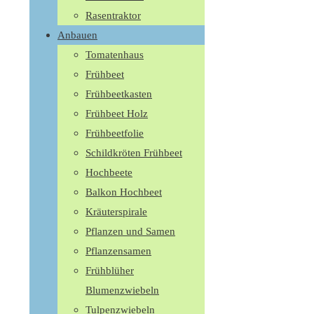
Rasentraktor
Anbauen
Tomatenhaus
Frühbeet
Frühbeetkasten
Frühbeet Holz
Frühbeetfolie
Schildkröten Frühbeet
Hochbeete
Balkon Hochbeet
Kräuterspirale
Pflanzen und Samen
Pflanzensamen
Frühblüher
Blumenzwiebeln
Tulpenzwiebeln