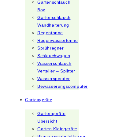
Gartenschlauch
Box
Gartenschlauch
Wandhalterung
Regentonne
Regenwassertonne
Sprühregner
Schlauchwagen
Wasserschlauch
Verteiler – Splitter
Wasserspender
Bewässerungscomputer
Gartengeräte
Gartengeräte
Übersicht
Garten Kleingeräte
Blumenzwiebelpflanzer