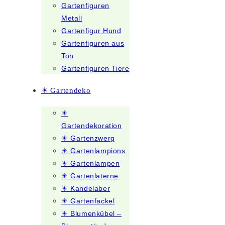
Gartenfiguren
Metall
Gartenfigur Hund
Gartenfiguren aus
Ton
Gartenfiguren Tiere
☀ Gartendeko
☀
Gartendekoration
☀ Gartenzwerg
☀ Gartenlampions
☀ Gartenlampen
☀ Gartenlaterne
☀ Kandelaber
☀ Gartenfackel
☀ Blumenkübel –