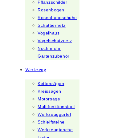
Pflanzschilder
Rosenbogen
Rosenhandschuhe
Schattiernetz
Vogelhaus
Vogelschutznetz
Noch mehr
Gartenzubehör
Werkzeug
Kettensägen
Kreissägen
Motorsäge
Multifunktionstool
Werkzeuggürtel
Schleifsteine
Werkzeugtasche
Leder