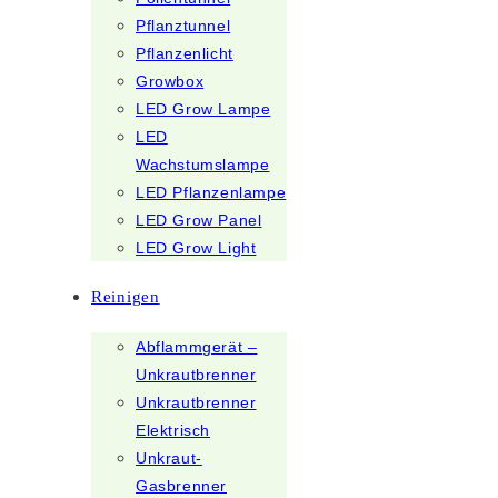
Pflanztunnel
Pflanzenlicht
Growbox
LED Grow Lampe
LED
Wachstumslampe
LED Pflanzenlampe
LED Grow Panel
LED Grow Light
Reinigen
Abflammgerät –
Unkrautbrenner
Unkrautbrenner
Elektrisch
Unkraut-
Gasbrenner