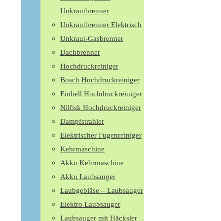
Unkrautbrenner
Unkrautbrenner Elektrisch
Unkraut-Gasbrenner
Dachbrenner
Hochdruckreiniger
Bosch Hochdruckreiniger
Einhell Hochdruckreiniger
Nilfisk Hochdruckreiniger
Dampfstrahler
Elektrischer Fugenreiniger
Kehrmaschine
Akku Kehrmaschine
Akku Laubsauger
Laubgebläse – Laubsauger
Elektro Laubsauger
Laubsauger mit Häcksler