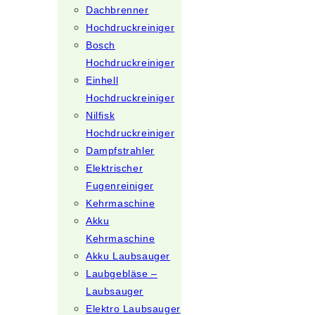
Dachbrenner
Hochdruckreiniger
Bosch
Hochdruckreiniger
Einhell
Hochdruckreiniger
Nilfisk
Hochdruckreiniger
Dampfstrahler
Elektrischer
Fugenreiniger
Kehrmaschine
Akku
Kehrmaschine
Akku Laubsauger
Laubgebläse –
Laubsauger
Elektro Laubsauger