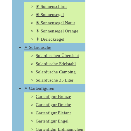
☀ Sonnenschirm
☀ Sonnensegel
☀ Sonnensegel Natur
☀ Sonnensegel Orange
☀ Dreiecksegel
☀ Solardusche
Solarduschen Übersicht
Solardusche Edelstahl
Solardusche Camping
Solardusche 35 Liter
☀ Gartenfiguren
Gartenfigur Bronze
Gartenfigur Drache
Gartenfigur Elefant
Gartenfigur Engel
Gartenfigur Erdmännchen