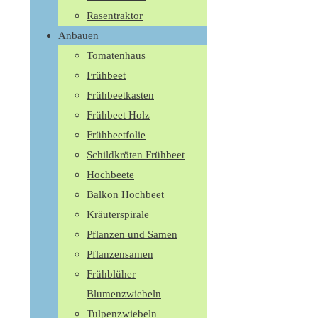
Rasentraktor
Anbauen
Tomatenhaus
Frühbeet
Frühbeetkasten
Frühbeet Holz
Frühbeetfolie
Schildkröten Frühbeet
Hochbeete
Balkon Hochbeet
Kräuterspirale
Pflanzen und Samen
Pflanzensamen
Frühblüher
Blumenzwiebeln
Tulpenzwiebeln