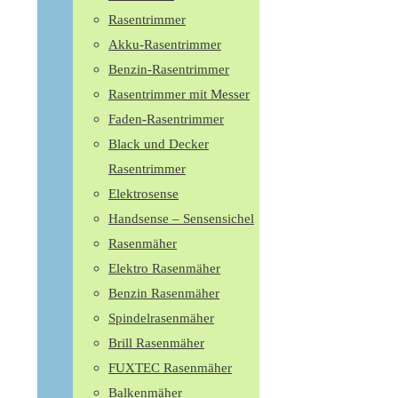
Rasentrimmer
Akku-Rasentrimmer
Benzin-Rasentrimmer
Rasentrimmer mit Messer
Faden-Rasentrimmer
Black und Decker
Rasentrimmer
Elektrosense
Handsense – Sensensichel
Rasenmäher
Elektro Rasenmäher
Benzin Rasenmäher
Spindelrasenmäher
Brill Rasenmäher
FUXTEC Rasenmäher
Balkenmäher