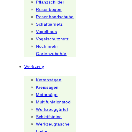
Pflanzschilder
Rosenbogen
Rosenhandschuhe
Schattiernetz
Vogelhaus
Vogelschutznetz
Noch mehr
Gartenzubehör
Werkzeug
Kettensägen
Kreissägen
Motorsäge
Multifunktionstool
Werkzeuggürtel
Schleifsteine
Werkzeugtasche
Leder