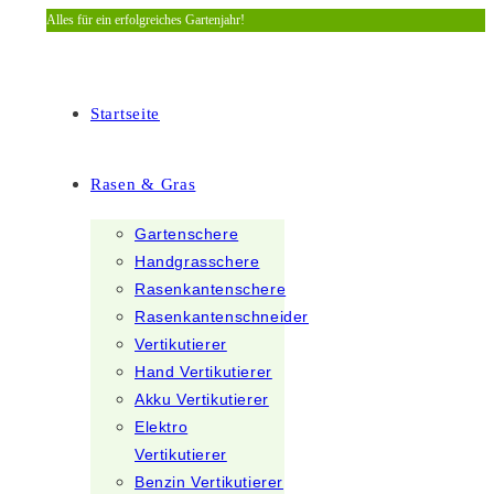
Alles für ein erfolgreiches Gartenjahr!
Zum
Inhalt
springen
Startseite
Rasen & Gras
Gartenschere
Handgrasschere
Rasenkantenschere
Rasenkantenschneider
Vertikutierer
Hand Vertikutierer
Akku Vertikutierer
Elektro
Vertikutierer
Benzin Vertikutierer