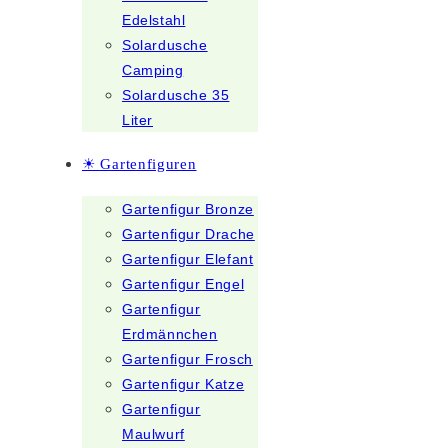
Edelstahl
Solardusche
Camping
Solardusche 35
Liter
☀ Gartenfiguren
Gartenfigur Bronze
Gartenfigur Drache
Gartenfigur Elefant
Gartenfigur Engel
Gartenfigur
Erdmännchen
Gartenfigur Frosch
Gartenfigur Katze
Gartenfigur
Maulwurf