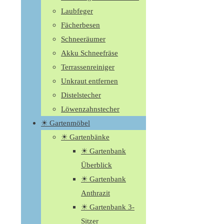
Laubfeger
Fächerbesen
Schneeräumer
Akku Schneefräse
Terrassenreiniger
Unkraut entfernen
Distelstecher
Löwenzahnstecher
☀ Gartenmöbel
☀ Gartenbänke
☀ Gartenbank
Überblick
☀ Gartenbank
Anthrazit
☀ Gartenbank 3-
Sitzer