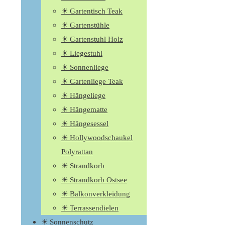
☀ Gartentisch Teak
☀ Gartenstühle
☀ Gartenstuhl Holz
☀ Liegestuhl
☀ Sonnenliege
☀ Gartenliege Teak
☀ Hängeliege
☀ Hängematte
☀ Hängesessel
☀ Hollywoodschaukel
Polyrattan
☀ Strandkorb
☀ Strandkorb Ostsee
☀ Balkonverkleidung
☀ Terrassendielen
☀ Sonnenschutz