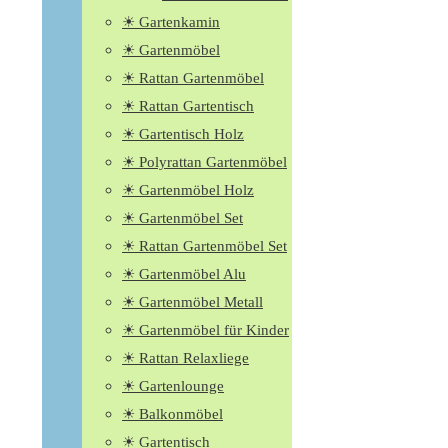
☀ Gartenkamin
☀ Gartenmöbel
☀ Rattan Gartenmöbel
☀ Rattan Gartentisch
☀ Gartentisch Holz
☀ Polyrattan Gartenmöbel
☀ Gartenmöbel Holz
☀ Gartenmöbel Set
☀ Rattan Gartenmöbel Set
☀ Gartenmöbel Alu
☀ Gartenmöbel Metall
☀ Gartenmöbel für Kinder
☀ Rattan Relaxliege
☀ Gartenlounge
☀ Balkonmöbel
☀ Gartentisch