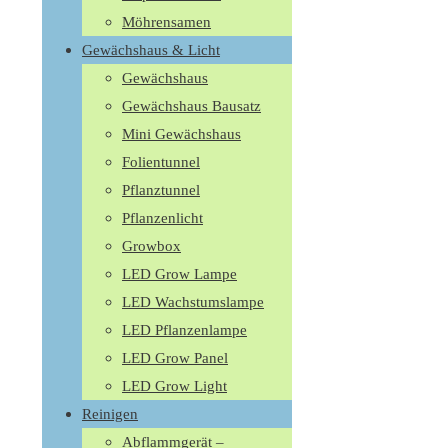
Möhrensamen
Gewächshaus & Licht
Gewächshaus
Gewächshaus Bausatz
Mini Gewächshaus
Folientunnel
Pflanztunnel
Pflanzenlicht
Growbox
LED Grow Lampe
LED Wachstumslampe
LED Pflanzenlampe
LED Grow Panel
LED Grow Light
Reinigen
Abflammgerät –