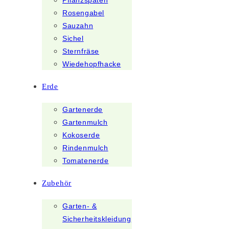
Pflanzspaten
Rosengabel
Sauzahn
Sichel
Sternfräse
Wiedehopfhacke
Erde
Gartenerde
Gartenmulch
Kokoserde
Rindenmulch
Tomatenerde
Zubehör
Garten- &
Sicherheitskleidung