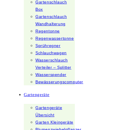
Gartenschlauch
Box
Gartenschlauch
Wandhalterung
Regentonne
Regenwassertonne
Sprühregner
Schlauchwagen
Wasserschlauch
Verteiler – Splitter
Wasserspender
Bewässerungscomputer
Gartengeräte
Gartengeräte
Übersicht
Garten Kleingeräte
Blumenzwiebelpflanzer