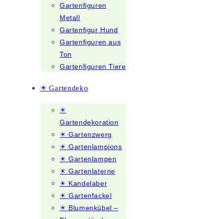
Gartenfiguren
Metall
Gartenfigur Hund
Gartenfiguren aus
Ton
Gartenfiguren Tiere
☀ Gartendeko
☀
Gartendekoration
☀ Gartenzwerg
☀ Gartenlampions
☀ Gartenlampen
☀ Gartenlaterne
☀ Kandelaber
☀ Gartenfackel
☀ Blumenkübel –