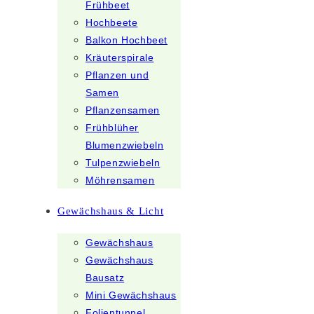
Frühbeet
Hochbeete
Balkon Hochbeet
Kräuterspirale
Pflanzen und
Samen
Pflanzensamen
Frühblüher
Blumenzwiebeln
Tulpenzwiebeln
Möhrensamen
Gewächshaus & Licht
Gewächshaus
Gewächshaus
Bausatz
Mini Gewächshaus
Folientunnel