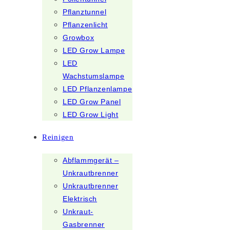
Pflanztunnel
Pflanzenlicht
Growbox
LED Grow Lampe
LED
Wachstumslampe
LED Pflanzenlampe
LED Grow Panel
LED Grow Light
Reinigen
Abflammgerät –
Unkrautbrenner
Unkrautbrenner
Elektrisch
Unkraut-
Gasbrenner