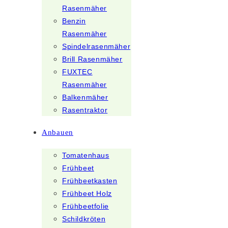
Rasenmäher
Benzin
Rasenmäher
Spindelrasenmäher
Brill Rasenmäher
FUXTEC
Rasenmäher
Balkenmäher
Rasentraktor
Anbauen
Tomatenhaus
Frühbeet
Frühbeetkasten
Frühbeet Holz
Frühbeetfolie
Schildkröten