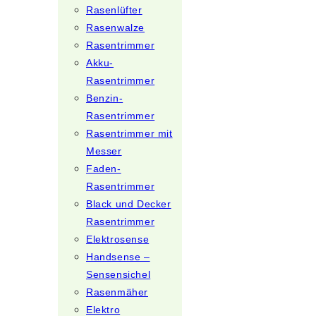
Rasenlüfter
Rasenwalze
Rasentrimmer
Akku-
Rasentrimmer
Benzin-
Rasentrimmer
Rasentrimmer mit
Messer
Faden-
Rasentrimmer
Black und Decker
Rasentrimmer
Elektrosense
Handsense –
Sensensichel
Rasenmäher
Elektro