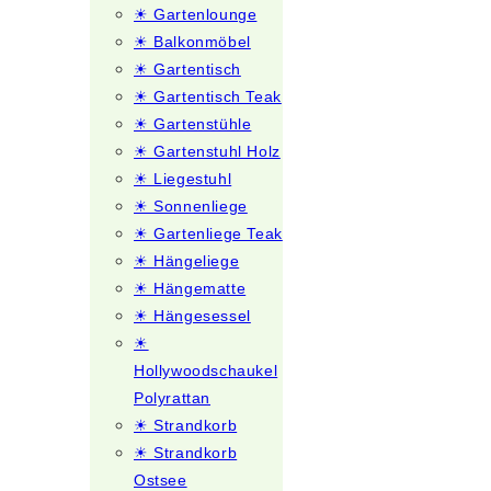
☀ Gartenlounge
☀ Balkonmöbel
☀ Gartentisch
☀ Gartentisch Teak
☀ Gartenstühle
☀ Gartenstuhl Holz
☀ Liegestuhl
☀ Sonnenliege
☀ Gartenliege Teak
☀ Hängeliege
☀ Hängematte
☀ Hängesessel
☀
Hollywoodschaukel
Polyrattan
☀ Strandkorb
☀ Strandkorb
Ostsee