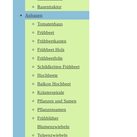
Rasentraktor
Anbauen
Tomatenhaus
Frühbeet
Frühbeetkasten
Frühbeet Holz
Frühbeetfolie
Schildkröten Frühbeet
Hochbeete
Balkon Hochbeet
Kräuterspirale
Pflanzen und Samen
Pflanzensamen
Frühblüher
Blumenzwiebeln
Tulpenzwiebeln