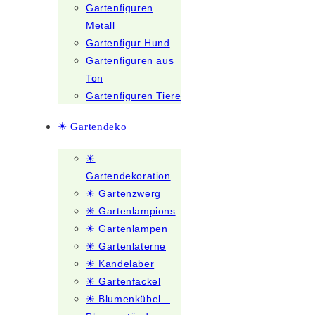
Gartenfiguren
Metall
Gartenfigur Hund
Gartenfiguren aus
Ton
Gartenfiguren Tiere
☀ Gartendeko
☀
Gartendekoration
☀ Gartenzwerg
☀ Gartenlampions
☀ Gartenlampen
☀ Gartenlaterne
☀ Kandelaber
☀ Gartenfackel
☀ Blumenkübel –