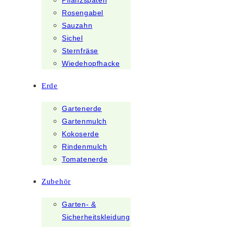
Pflanzspaten
Rosengabel
Sauzahn
Sichel
Sternfräse
Wiedehopfhacke
Erde
Gartenerde
Gartenmulch
Kokoserde
Rindenmulch
Tomatenerde
Zubehör
Garten- &
Sicherheitskleidung