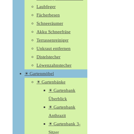
Laubfeger
Fächerbesen
Schneeräumer
Akku Schneefräse
Terrassenreiniger
Unkraut entfernen
Distelstecher
Löwenzahnstecher
☀ Gartenmöbel
☀ Gartenbänke
☀ Gartenbank
Überblick
☀ Gartenbank
Anthrazit
☀ Gartenbank 3-
Sitzer