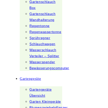
Gartenschlauch
Box
Gartenschlauch
Wandhalterung
Regentonne
Regenwassertonne
Sprühregner
Schlauchwagen
Wasserschlauch
Verteiler – Splitter
Wasserspender
Bewässerungscomputer
Gartengeräte
Gartengeräte
Übersicht
Garten Kleingeräte
Blumenzwiebelpflanzer