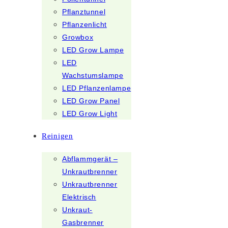
Pflanztunnel
Pflanzenlicht
Growbox
LED Grow Lampe
LED
Wachstumslampe
LED Pflanzenlampe
LED Grow Panel
LED Grow Light
Reinigen
Abflammgerät –
Unkrautbrenner
Unkrautbrenner
Elektrisch
Unkraut-
Gasbrenner