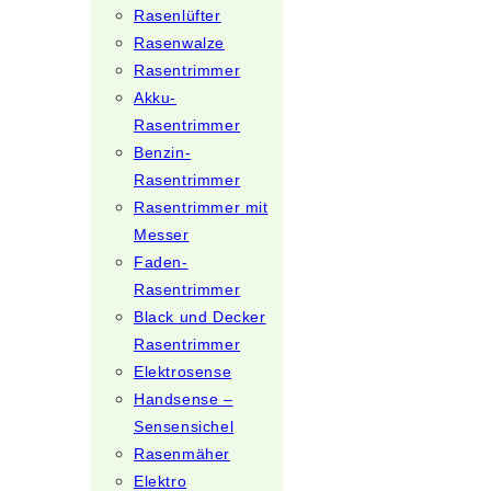
Rasenlüfter
Rasenwalze
Rasentrimmer
Akku-
Rasentrimmer
Benzin-
Rasentrimmer
Rasentrimmer mit
Messer
Faden-
Rasentrimmer
Black und Decker
Rasentrimmer
Elektrosense
Handsense –
Sensensichel
Rasenmäher
Elektro