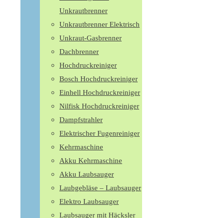
Unkrautbrenner
Unkrautbrenner Elektrisch
Unkraut-Gasbrenner
Dachbrenner
Hochdruckreiniger
Bosch Hochdruckreiniger
Einhell Hochdruckreiniger
Nilfisk Hochdruckreiniger
Dampfstrahler
Elektrischer Fugenreiniger
Kehrmaschine
Akku Kehrmaschine
Akku Laubsauger
Laubgebläse – Laubsauger
Elektro Laubsauger
Laubsauger mit Häcksler