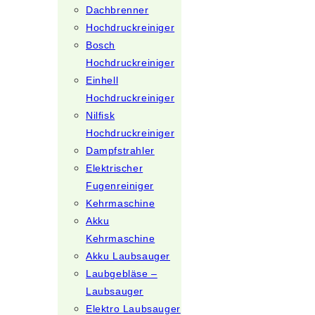
Dachbrenner
Hochdruckreiniger
Bosch
Hochdruckreiniger
Einhell
Hochdruckreiniger
Nilfisk
Hochdruckreiniger
Dampfstrahler
Elektrischer
Fugenreiniger
Kehrmaschine
Akku
Kehrmaschine
Akku Laubsauger
Laubgebläse –
Laubsauger
Elektro Laubsauger