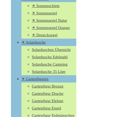
☀ Sonnenschirm
☀ Sonnensegel
☀ Sonnensegel Natur
☀ Sonnensegel Orange
☀ Dreiecksegel
☀ Solardusche
Solarduschen Übersicht
Solardusche Edelstahl
Solardusche Camping
Solardusche 35 Liter
☀ Gartenfiguren
Gartenfigur Bronze
Gartenfigur Drache
Gartenfigur Elefant
Gartenfigur Engel
Gartenfigur Erdmännchen