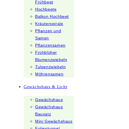
Frühbeet
Hochbeete
Balkon Hochbeet
Kräuterspirale
Pflanzen und
Samen
Pflanzensamen
Frühblüher
Blumenzwiebeln
Tulpenzwiebeln
Möhrensamen
Gewächshaus & Licht
Gewächshaus
Gewächshaus
Bausatz
Mini Gewächshaus
Folientunnel