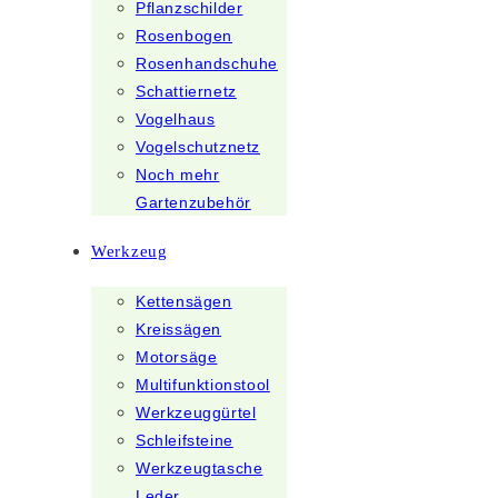
Pflanzschilder
Rosenbogen
Rosenhandschuhe
Schattiernetz
Vogelhaus
Vogelschutznetz
Noch mehr
Gartenzubehör
Werkzeug
Kettensägen
Kreissägen
Motorsäge
Multifunktionstool
Werkzeuggürtel
Schleifsteine
Werkzeugtasche
Leder