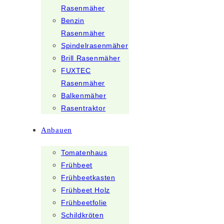
Rasenmäher
Benzin
Rasenmäher
Spindelrasenmäher
Brill Rasenmäher
FUXTEC
Rasenmäher
Balkenmäher
Rasentraktor
Anbauen
Tomatenhaus
Frühbeet
Frühbeetkasten
Frühbeet Holz
Frühbeetfolie
Schildkröten