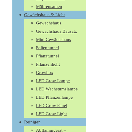
Möhrensamen
Gewächshaus & Licht
Gewächshaus
Gewächshaus Bausatz
Mini Gewächshaus
Folientunnel
Pflanztunnel
Pflanzenlicht
Growbox
LED Grow Lampe
LED Wachstumslampe
LED Pflanzenlampe
LED Grow Panel
LED Grow Light
Reinigen
Abflammgerät –