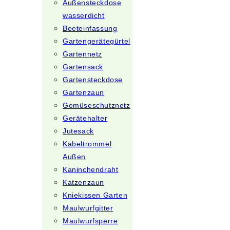
Außensteckdose
wasserdicht
Beeteinfassung
Gartengerätegürtel
Gartennetz
Gartensack
Gartensteckdose
Gartenzaun
Gemüseschutznetz
Gerätehalter
Jutesack
Kabeltrommel
Außen
Kaninchendraht
Katzenzaun
Kniekissen Garten
Maulwurfgitter
Maulwurfsperre