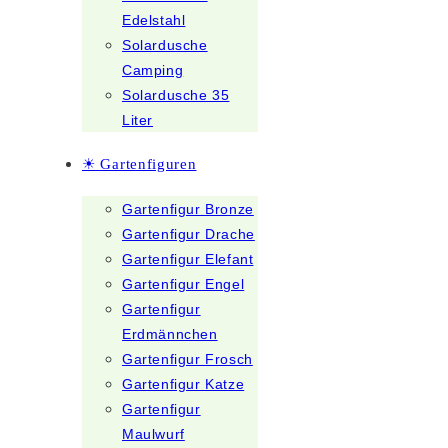
Edelstahl
Solardusche
Camping
Solardusche 35
Liter
☀ Gartenfiguren
Gartenfigur Bronze
Gartenfigur Drache
Gartenfigur Elefant
Gartenfigur Engel
Gartenfigur
Erdmännchen
Gartenfigur Frosch
Gartenfigur Katze
Gartenfigur
Maulwurf