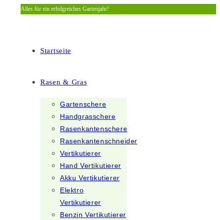
Alles für ein erfolgreiches Gartenjahr!
Zum
Inhalt
springen
Startseite
Rasen & Gras
Gartenschere
Handgrasschere
Rasenkantenschere
Rasenkantenschneider
Vertikutierer
Hand Vertikutierer
Akku Vertikutierer
Elektro
Vertikutierer
Benzin Vertikutierer