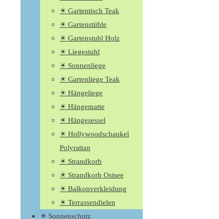
☀ Gartentisch Teak
☀ Gartenstühle
☀ Gartenstuhl Holz
☀ Liegestuhl
☀ Sonnenliege
☀ Gartenliege Teak
☀ Hängeliege
☀ Hängematte
☀ Hängesessel
☀ Hollywoodschaukel
Polyrattan
☀ Strandkorb
☀ Strandkorb Ostsee
☀ Balkonverkleidung
☀ Terrassendielen
☀ Sonnenschutz