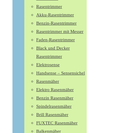
Rasentrimmer
Akku-Rasentrimmer
Benzin-Rasentrimmer
Rasentrimmer mit Messer
Faden-Rasentrimmer
Black und Decker
Rasentrimmer
Elektrosense
Handsense – Sensensichel
Rasenmäher
Elektro Rasenmäher
Benzin Rasenmäher
Spindelrasenmäher
Brill Rasenmäher
FUXTEC Rasenmäher
Balkenmäher