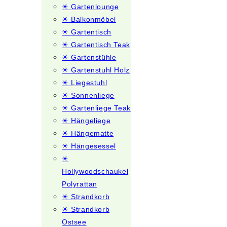
☀ Gartenlounge
☀ Balkonmöbel
☀ Gartentisch
☀ Gartentisch Teak
☀ Gartenstühle
☀ Gartenstuhl Holz
☀ Liegestuhl
☀ Sonnenliege
☀ Gartenliege Teak
☀ Hängeliege
☀ Hängematte
☀ Hängesessel
☀
Hollywoodschaukel
Polyrattan
☀ Strandkorb
☀ Strandkorb
Ostsee