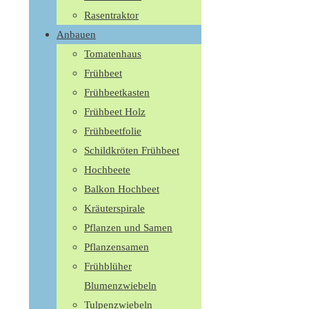
Rasentraktor
Anbauen
Tomatenhaus
Frühbeet
Frühbeetkasten
Frühbeet Holz
Frühbeetfolie
Schildkröten Frühbeet
Hochbeete
Balkon Hochbeet
Kräuterspirale
Pflanzen und Samen
Pflanzensamen
Frühblüher
Blumenzwiebeln
Tulpenzwiebeln