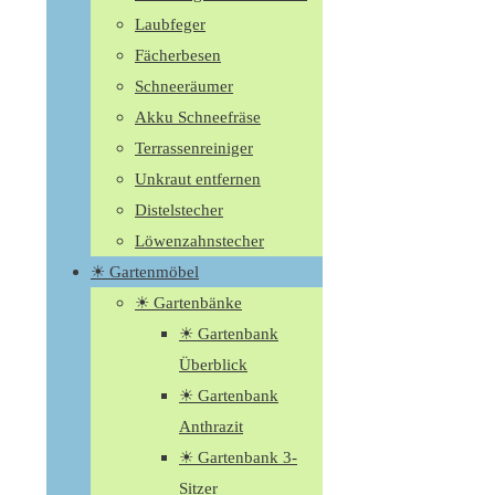
Laubfeger
Fächerbesen
Schneeräumer
Akku Schneefräse
Terrassenreiniger
Unkraut entfernen
Distelstecher
Löwenzahnstecher
☀ Gartenmöbel
☀ Gartenbänke
☀ Gartenbank
Überblick
☀ Gartenbank
Anthrazit
☀ Gartenbank 3-
Sitzer