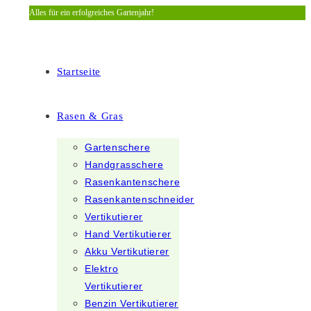
Alles für ein erfolgreiches Gartenjahr!
Zum
Inhalt
springen
Startseite
Rasen & Gras
Gartenschere
Handgrasschere
Rasenkantenschere
Rasenkantenschneider
Vertikutierer
Hand Vertikutierer
Akku Vertikutierer
Elektro
Vertikutierer
Benzin Vertikutierer