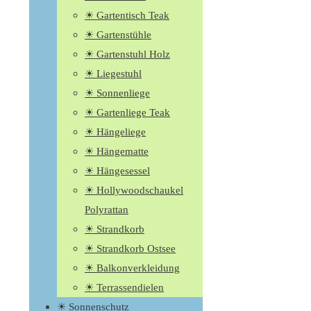
☀ Gartentisch Teak
☀ Gartenstühle
☀ Gartenstuhl Holz
☀ Liegestuhl
☀ Sonnenliege
☀ Gartenliege Teak
☀ Hängeliege
☀ Hängematte
☀ Hängesessel
☀ Hollywoodschaukel
Polyrattan
☀ Strandkorb
☀ Strandkorb Ostsee
☀ Balkonverkleidung
☀ Terrassendielen
☀ Sonnenschutz