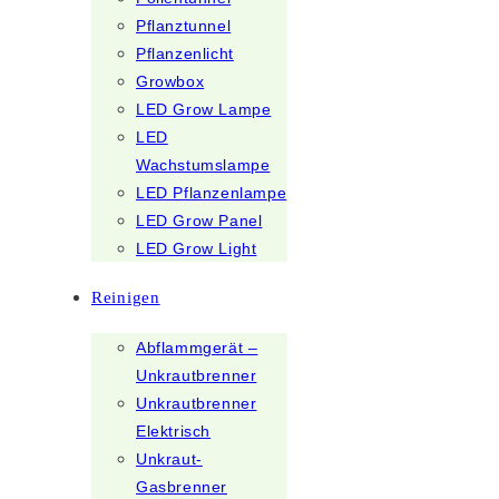
Pflanztunnel
Pflanzenlicht
Growbox
LED Grow Lampe
LED
Wachstumslampe
LED Pflanzenlampe
LED Grow Panel
LED Grow Light
Reinigen
Abflammgerät –
Unkrautbrenner
Unkrautbrenner
Elektrisch
Unkraut-
Gasbrenner