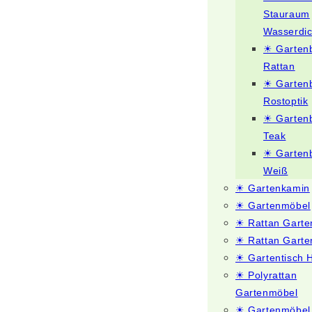
Stauraum
Wasserdic
☀ Garten
Rattan
☀ Garten
Rostoptik
☀ Garten
Teak
☀ Garten
Weiß
☀ Gartenkamin
☀ Gartenmöbel
☀ Rattan Gart
☀ Rattan Garte
☀ Gartentisch 
☀ Polyrattan
Gartenmöbel
☀ Gartenmöbel