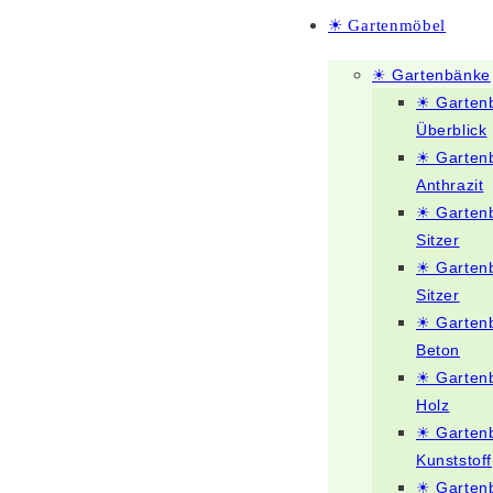
☀ Gartenmöbel
☀ Gartenbänke
☀ Garten
Überblick
☀ Garten
Anthrazit
☀ Garten
Sitzer
☀ Garten
Sitzer
☀ Garten
Beton
☀ Garten
Holz
☀ Garten
Kunststoff
☀ Garten