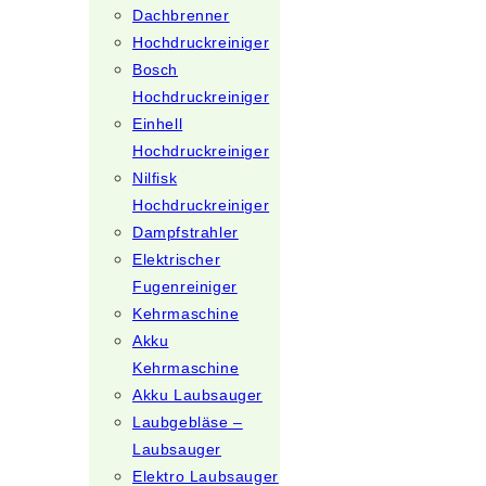
Dachbrenner
Hochdruckreiniger
Bosch
Hochdruckreiniger
Einhell
Hochdruckreiniger
Nilfisk
Hochdruckreiniger
Dampfstrahler
Elektrischer
Fugenreiniger
Kehrmaschine
Akku
Kehrmaschine
Akku Laubsauger
Laubgebläse –
Laubsauger
Elektro Laubsauger