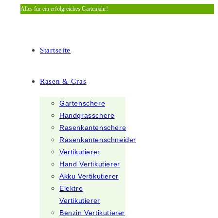
Alles für ein erfolgreiches Gartenjahr!
Zum
Inhalt
springen
Startseite
Rasen & Gras
Gartenschere
Handgrasschere
Rasenkantenschere
Rasenkantenschneider
Vertikutierer
Hand Vertikutierer
Akku Vertikutierer
Elektro
Vertikutierer
Benzin Vertikutierer