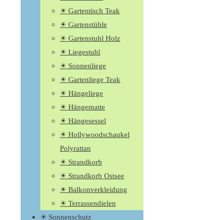
☀ Gartentisch Teak
☀ Gartenstühle
☀ Gartenstuhl Holz
☀ Liegestuhl
☀ Sonnenliege
☀ Gartenliege Teak
☀ Hängeliege
☀ Hängematte
☀ Hängesessel
☀ Hollywoodschaukel
Polyrattan
☀ Strandkorb
☀ Strandkorb Ostsee
☀ Balkonverkleidung
☀ Terrassendielen
☀ Sonnenschutz