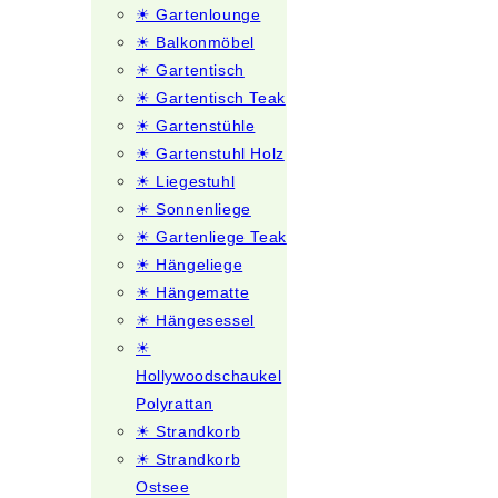
☀ Gartenlounge
☀ Balkonmöbel
☀ Gartentisch
☀ Gartentisch Teak
☀ Gartenstühle
☀ Gartenstuhl Holz
☀ Liegestuhl
☀ Sonnenliege
☀ Gartenliege Teak
☀ Hängeliege
☀ Hängematte
☀ Hängesessel
☀
Hollywoodschaukel
Polyrattan
☀ Strandkorb
☀ Strandkorb
Ostsee