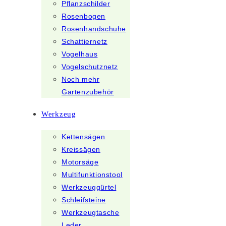
Pflanzschilder
Rosenbogen
Rosenhandschuhe
Schattiernetz
Vogelhaus
Vogelschutznetz
Noch mehr
Gartenzubehör
Werkzeug
Kettensägen
Kreissägen
Motorsäge
Multifunktionstool
Werkzeuggürtel
Schleifsteine
Werkzeugtasche
Leder