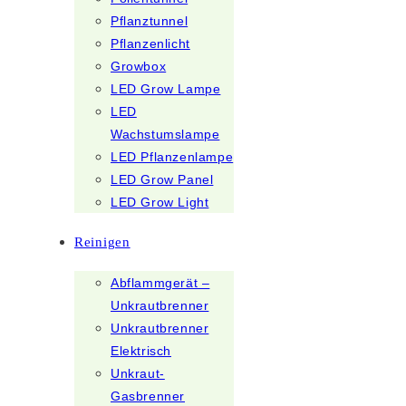
Pflanztunnel
Pflanzenlicht
Growbox
LED Grow Lampe
LED
Wachstumslampe
LED Pflanzenlampe
LED Grow Panel
LED Grow Light
Reinigen
Abflammgerät –
Unkrautbrenner
Unkrautbrenner
Elektrisch
Unkraut-
Gasbrenner