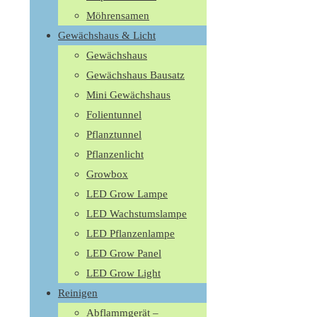
Möhrensamen
Gewächshaus & Licht
Gewächshaus
Gewächshaus Bausatz
Mini Gewächshaus
Folientunnel
Pflanztunnel
Pflanzenlicht
Growbox
LED Grow Lampe
LED Wachstumslampe
LED Pflanzenlampe
LED Grow Panel
LED Grow Light
Reinigen
Abflammgerät –