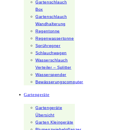
Gartenschlauch
Box
Gartenschlauch
Wandhalterung
Regentonne
Regenwassertonne
Sprühregner
Schlauchwagen
Wasserschlauch
Verteiler – Splitter
Wasserspender
Bewässerungscomputer
Gartengeräte
Gartengeräte
Übersicht
Garten Kleingeräte
Blumenzwiebelpflanzer