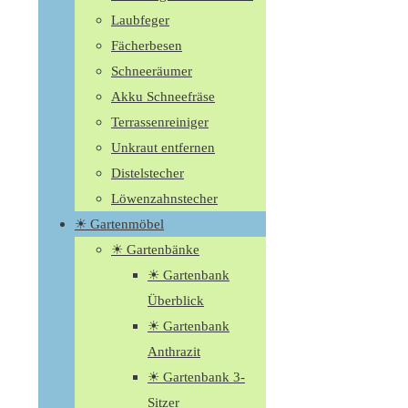
Laubfeger
Fächerbesen
Schneeräumer
Akku Schneefräse
Terrassenreiniger
Unkraut entfernen
Distelstecher
Löwenzahnstecher
☀ Gartenmöbel
☀ Gartenbänke
☀ Gartenbank
Überblick
☀ Gartenbank
Anthrazit
☀ Gartenbank 3-
Sitzer