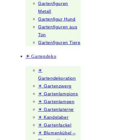
Gartenfiguren
Metall
Gartenfigur Hund
Gartenfiguren aus
Ton
Gartenfiguren Tiere
☀ Gartendeko
☀
Gartendekoration
☀ Gartenzwerg
☀ Gartenlampions
☀ Gartenlampen
☀ Gartenlaterne
☀ Kandelaber
☀ Gartenfackel
☀ Blumenkübel –