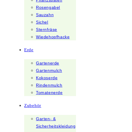
Pflanzspaten
Rosengabel
Sauzahn
Sichel
Sternfräse
Wiedehopfhacke
Erde
Gartenerde
Gartenmulch
Kokoserde
Rindenmulch
Tomatenerde
Zubehör
Garten- &
Sicherheitskleidung