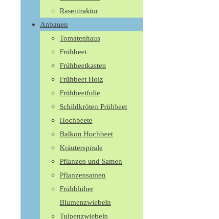
Rasentraktor
Anbauen
Tomatenhaus
Frühbeet
Frühbeetkasten
Frühbeet Holz
Frühbeetfolie
Schildkröten Frühbeet
Hochbeete
Balkon Hochbeet
Kräuterspirale
Pflanzen und Samen
Pflanzensamen
Frühblüher
Blumenzwiebeln
Tulpenzwiebeln