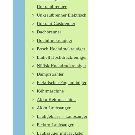
Unkrautbrenner
Unkrautbrenner Elektrisch
Unkraut-Gasbrenner
Dachbrenner
Hochdruckreiniger
Bosch Hochdruckreiniger
Einhell Hochdruckreiniger
Nilfisk Hochdruckreiniger
Dampfstrahler
Elektrischer Fugenreiniger
Kehrmaschine
Akku Kehrmaschine
Akku Laubsauger
Laubgebläse – Laubsauger
Elektro Laubsauger
Laubsauger mit Häcksler