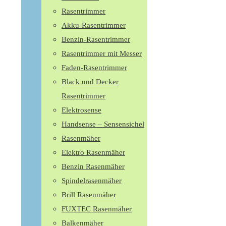
Rasentrimmer
Akku-Rasentrimmer
Benzin-Rasentrimmer
Rasentrimmer mit Messer
Faden-Rasentrimmer
Black und Decker
Rasentrimmer
Elektrosense
Handsense – Sensensichel
Rasenmäher
Elektro Rasenmäher
Benzin Rasenmäher
Spindelrasenmäher
Brill Rasenmäher
FUXTEC Rasenmäher
Balkenmäher