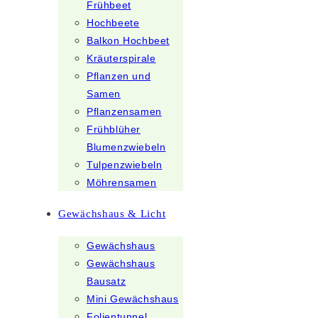
Frühbeet
Hochbeete
Balkon Hochbeet
Kräuterspirale
Pflanzen und
Samen
Pflanzensamen
Frühblüher
Blumenzwiebeln
Tulpenzwiebeln
Möhrensamen
Gewächshaus & Licht
Gewächshaus
Gewächshaus
Bausatz
Mini Gewächshaus
Folientunnel