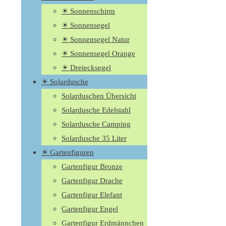
☀ Sonnenschirm
☀ Sonnensegel
☀ Sonnensegel Natur
☀ Sonnensegel Orange
☀ Dreiecksegel
☀ Solardusche
Solarduschen Übersicht
Solardusche Edelstahl
Solardusche Camping
Solardusche 35 Liter
☀ Gartenfiguren
Gartenfigur Bronze
Gartenfigur Drache
Gartenfigur Elefant
Gartenfigur Engel
Gartenfigur Erdmännchen