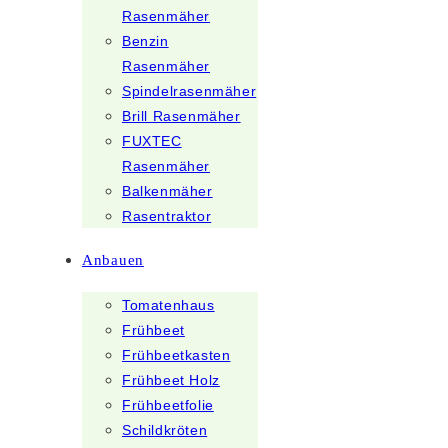
Rasenmäher
Benzin
Rasenmäher
Spindelrasenmäher
Brill Rasenmäher
FUXTEC
Rasenmäher
Balkenmäher
Rasentraktor
Anbauen
Tomatenhaus
Frühbeet
Frühbeetkasten
Frühbeet Holz
Frühbeetfolie
Schildkröten