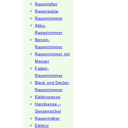
Rasenlüfter
Rasenwalze
Rasentrimmer
Akku-
Rasentrimmer
Benzin-
Rasentrimmer
Rasentrimmer mit
Messer
Faden-
Rasentrimmer
Black und Decker
Rasentrimmer
Elektrosense
Handsense –
Sensensichel
Rasenmäher
Elektro