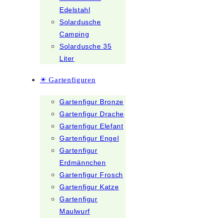
Edelstahl
Solardusche
Camping
Solardusche 35
Liter
☀ Gartenfiguren
Gartenfigur Bronze
Gartenfigur Drache
Gartenfigur Elefant
Gartenfigur Engel
Gartenfigur
Erdmännchen
Gartenfigur Frosch
Gartenfigur Katze
Gartenfigur
Maulwurf