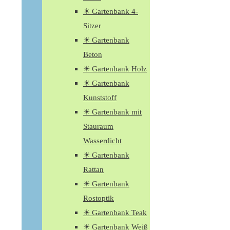
☀ Gartenbank 4-
Sitzer
☀ Gartenbank
Beton
☀ Gartenbank Holz
☀ Gartenbank
Kunststoff
☀ Gartenbank mit
Stauraum
Wasserdicht
☀ Gartenbank
Rattan
☀ Gartenbank
Rostoptik
☀ Gartenbank Teak
☀ Gartenbank Weiß