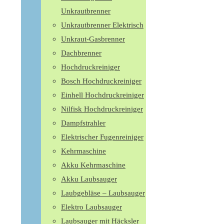
Unkrautbrenner
Unkrautbrenner Elektrisch
Unkraut-Gasbrenner
Dachbrenner
Hochdruckreiniger
Bosch Hochdruckreiniger
Einhell Hochdruckreiniger
Nilfisk Hochdruckreiniger
Dampfstrahler
Elektrischer Fugenreiniger
Kehrmaschine
Akku Kehrmaschine
Akku Laubsauger
Laubgebläse – Laubsauger
Elektro Laubsauger
Laubsauger mit Häcksler