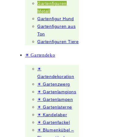
Gartenfiguren
Metall
Gartenfigur Hund
Gartenfiguren aus
Ton
Gartenfiguren Tiere
☀ Gartendeko
☀
Gartendekoration
☀ Gartenzwerg
☀ Gartenlampions
☀ Gartenlampen
☀ Gartenlaterne
☀ Kandelaber
☀ Gartenfackel
☀ Blumenkübel –