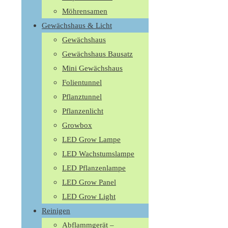
Möhrensamen
Gewächshaus & Licht
Gewächshaus
Gewächshaus Bausatz
Mini Gewächshaus
Folientunnel
Pflanztunnel
Pflanzenlicht
Growbox
LED Grow Lampe
LED Wachstumslampe
LED Pflanzenlampe
LED Grow Panel
LED Grow Light
Reinigen
Abflammgerät –