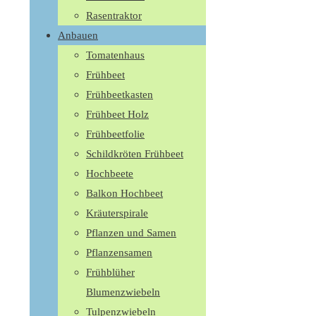
Rasentraktor
Anbauen
Tomatenhaus
Frühbeet
Frühbeetkasten
Frühbeet Holz
Frühbeetfolie
Schildkröten Frühbeet
Hochbeete
Balkon Hochbeet
Kräuterspirale
Pflanzen und Samen
Pflanzensamen
Frühblüher
Blumenzwiebeln
Tulpenzwiebeln