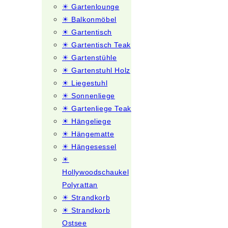
☀ Gartenlounge
☀ Balkonmöbel
☀ Gartentisch
☀ Gartentisch Teak
☀ Gartenstühle
☀ Gartenstuhl Holz
☀ Liegestuhl
☀ Sonnenliege
☀ Gartenliege Teak
☀ Hängeliege
☀ Hängematte
☀ Hängesessel
☀
Hollywoodschaukel
Polyrattan
☀ Strandkorb
☀ Strandkorb
Ostsee