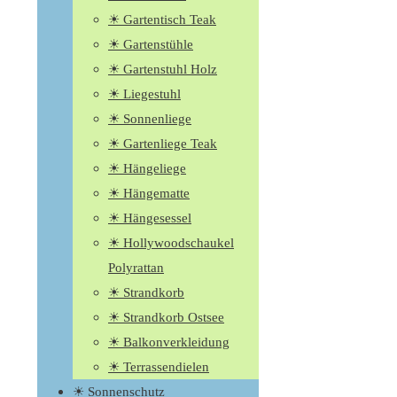
☀ Gartentisch Teak
☀ Gartenstühle
☀ Gartenstuhl Holz
☀ Liegestuhl
☀ Sonnenliege
☀ Gartenliege Teak
☀ Hängeliege
☀ Hängematte
☀ Hängesessel
☀ Hollywoodschaukel
Polyrattan
☀ Strandkorb
☀ Strandkorb Ostsee
☀ Balkonverkleidung
☀ Terrassendielen
☀ Sonnenschutz