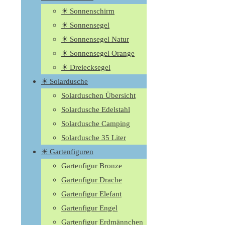
☀ Sonnenschirm
☀ Sonnensegel
☀ Sonnensegel Natur
☀ Sonnensegel Orange
☀ Dreiecksegel
☀ Solardusche
Solarduschen Übersicht
Solardusche Edelstahl
Solardusche Camping
Solardusche 35 Liter
☀ Gartenfiguren
Gartenfigur Bronze
Gartenfigur Drache
Gartenfigur Elefant
Gartenfigur Engel
Gartenfigur Erdmännchen