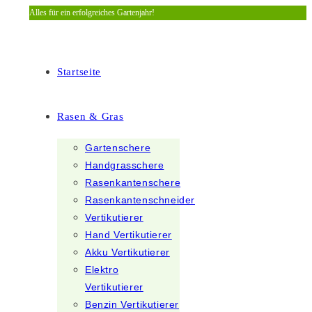
Alles für ein erfolgreiches Gartenjahr!
Zum
Inhalt
springen
Startseite
Rasen & Gras
Gartenschere
Handgrasschere
Rasenkantenschere
Rasenkantenschneider
Vertikutierer
Hand Vertikutierer
Akku Vertikutierer
Elektro
Vertikutierer
Benzin Vertikutierer