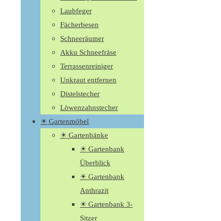
Laubfeger
Fächerbesen
Schneeräumer
Akku Schneefräse
Terrassenreiniger
Unkraut entfernen
Distelstecher
Löwenzahnstecher
☀ Gartenmöbel
☀ Gartenbänke
☀ Gartenbank
Überblick
☀ Gartenbank
Anthrazit
☀ Gartenbank 3-
Sitzer