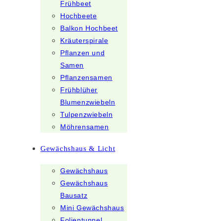
Frühbeet
Hochbeete
Balkon Hochbeet
Kräuterspirale
Pflanzen und
Samen
Pflanzensamen
Frühblüher
Blumenzwiebeln
Tulpenzwiebeln
Möhrensamen
Gewächshaus & Licht
Gewächshaus
Gewächshaus
Bausatz
Mini Gewächshaus
Folientunnel