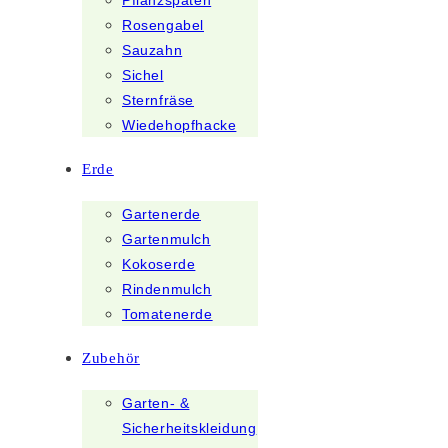
Pflanzspaten
Rosengabel
Sauzahn
Sichel
Sternfräse
Wiedehopfhacke
Erde
Gartenerde
Gartenmulch
Kokoserde
Rindenmulch
Tomatenerde
Zubehör
Garten- &
Sicherheitskleidung