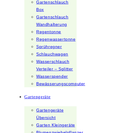
Gartenschlauch
Box
Gartenschlauch
Wandhalterung
Regentonne
Regenwassertonne
Sprühregner
Schlauchwagen
Wasserschlauch
Verteiler – Splitter
Wasserspender
Bewässerungscomputer
Gartengeräte
Gartengeräte
Übersicht
Garten Kleingeräte
Blumenzwiebelpflanzer