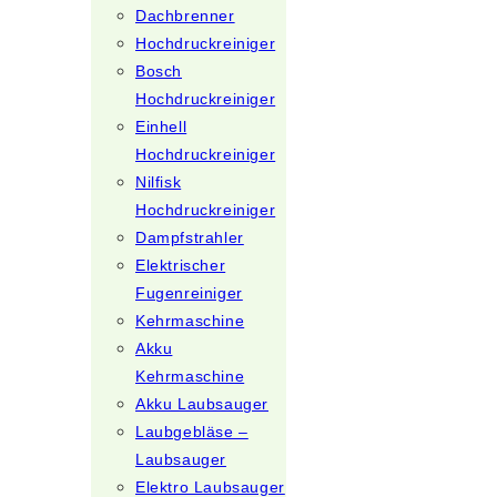
Dachbrenner
Hochdruckreiniger
Bosch
Hochdruckreiniger
Einhell
Hochdruckreiniger
Nilfisk
Hochdruckreiniger
Dampfstrahler
Elektrischer
Fugenreiniger
Kehrmaschine
Akku
Kehrmaschine
Akku Laubsauger
Laubgebläse –
Laubsauger
Elektro Laubsauger