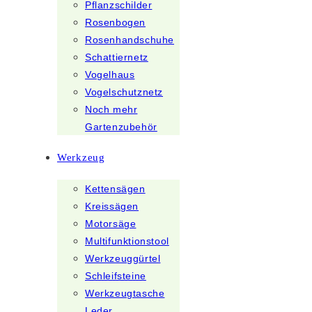
Pflanzschilder
Rosenbogen
Rosenhandschuhe
Schattiernetz
Vogelhaus
Vogelschutznetz
Noch mehr
Gartenzubehör
Werkzeug
Kettensägen
Kreissägen
Motorsäge
Multifunktionstool
Werkzeuggürtel
Schleifsteine
Werkzeugtasche
Leder