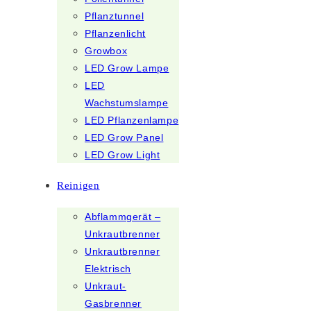
Pflanztunnel
Pflanzenlicht
Growbox
LED Grow Lampe
LED
Wachstumslampe
LED Pflanzenlampe
LED Grow Panel
LED Grow Light
Reinigen
Abflammgerät –
Unkrautbrenner
Unkrautbrenner
Elektrisch
Unkraut-
Gasbrenner