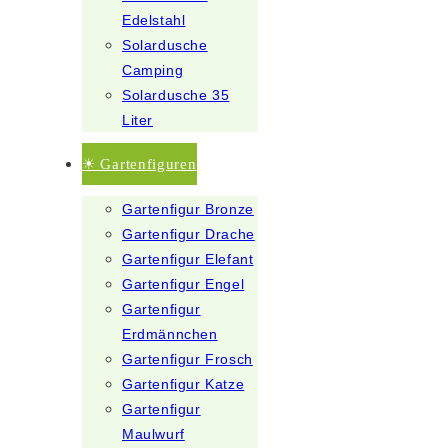
Edelstahl
Solardusche
Camping
Solardusche 35
Liter
☀ Gartenfiguren
Gartenfigur Bronze
Gartenfigur Drache
Gartenfigur Elefant
Gartenfigur Engel
Gartenfigur
Erdmännchen
Gartenfigur Frosch
Gartenfigur Katze
Gartenfigur
Maulwurf