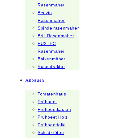
Rasenmäher
Benzin
Rasenmäher
Spindelrasenmäher
Brill Rasenmäher
FUXTEC
Rasenmäher
Balkenmäher
Rasentraktor
Anbauen
Tomatenhaus
Frühbeet
Frühbeetkasten
Frühbeet Holz
Frühbeetfolie
Schildkröten