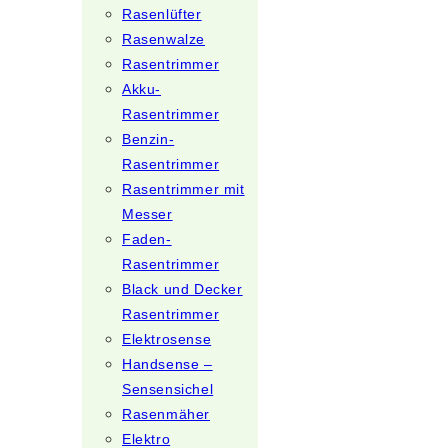
Rasenlüfter
Rasenwalze
Rasentrimmer
Akku-
Rasentrimmer
Benzin-
Rasentrimmer
Rasentrimmer mit
Messer
Faden-
Rasentrimmer
Black und Decker
Rasentrimmer
Elektrosense
Handsense –
Sensensichel
Rasenmäher
Elektro