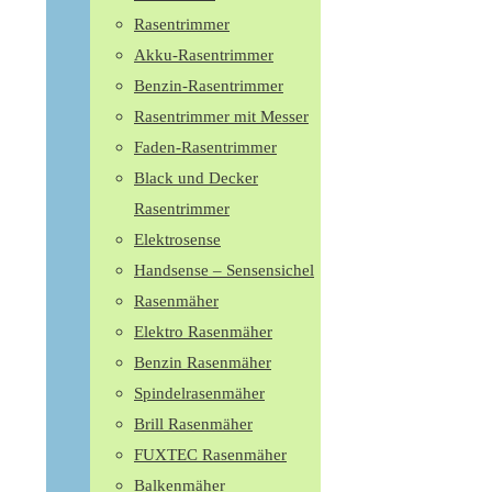
Rasentrimmer
Akku-Rasentrimmer
Benzin-Rasentrimmer
Rasentrimmer mit Messer
Faden-Rasentrimmer
Black und Decker
Rasentrimmer
Elektrosense
Handsense – Sensensichel
Rasenmäher
Elektro Rasenmäher
Benzin Rasenmäher
Spindelrasenmäher
Brill Rasenmäher
FUXTEC Rasenmäher
Balkenmäher