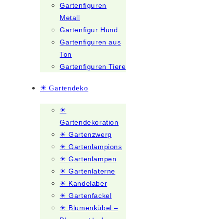
Gartenfiguren
Metall
Gartenfigur Hund
Gartenfiguren aus
Ton
Gartenfiguren Tiere
☀ Gartendeko
☀
Gartendekoration
☀ Gartenzwerg
☀ Gartenlampions
☀ Gartenlampen
☀ Gartenlaterne
☀ Kandelaber
☀ Gartenfackel
☀ Blumenkübel –