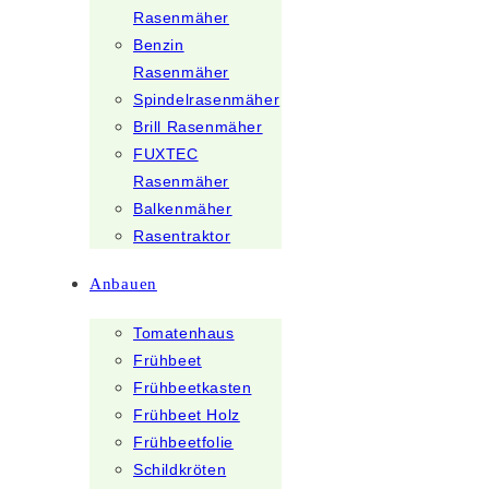
Rasenmäher
Benzin
Rasenmäher
Spindelrasenmäher
Brill Rasenmäher
FUXTEC
Rasenmäher
Balkenmäher
Rasentraktor
Anbauen
Tomatenhaus
Frühbeet
Frühbeetkasten
Frühbeet Holz
Frühbeetfolie
Schildkröten