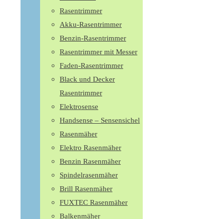
Rasentrimmer
Akku-Rasentrimmer
Benzin-Rasentrimmer
Rasentrimmer mit Messer
Faden-Rasentrimmer
Black und Decker
Rasentrimmer
Elektrosense
Handsense – Sensensichel
Rasenmäher
Elektro Rasenmäher
Benzin Rasenmäher
Spindelrasenmäher
Brill Rasenmäher
FUXTEC Rasenmäher
Balkenmäher