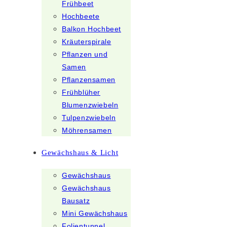
Frühbeet
Hochbeete
Balkon Hochbeet
Kräuterspirale
Pflanzen und
Samen
Pflanzensamen
Frühblüher
Blumenzwiebeln
Tulpenzwiebeln
Möhrensamen
Gewächshaus & Licht
Gewächshaus
Gewächshaus
Bausatz
Mini Gewächshaus
Folientunnel