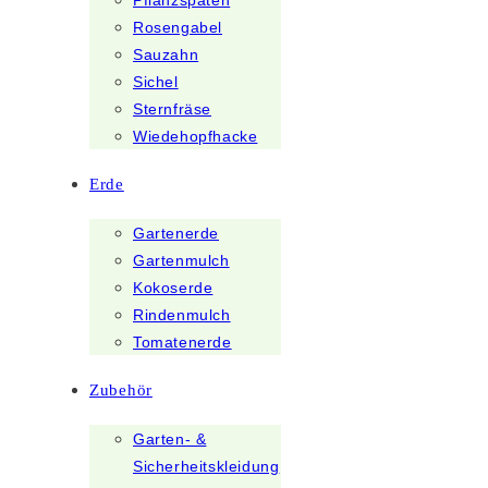
Pflanzspaten
Rosengabel
Sauzahn
Sichel
Sternfräse
Wiedehopfhacke
Erde
Gartenerde
Gartenmulch
Kokoserde
Rindenmulch
Tomatenerde
Zubehör
Garten- &
Sicherheitskleidung