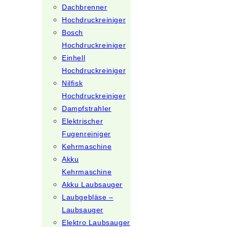
Dachbrenner
Hochdruckreiniger
Bosch
Hochdruckreiniger
Einhell
Hochdruckreiniger
Nilfisk
Hochdruckreiniger
Dampfstrahler
Elektrischer
Fugenreiniger
Kehrmaschine
Akku
Kehrmaschine
Akku Laubsauger
Laubgebläse –
Laubsauger
Elektro Laubsauger