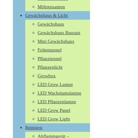
Möhrensamen
Gewächshaus & Licht
Gewächshaus
Gewächshaus Bausatz
Mini Gewächshaus
Folientunnel
Pflanztunnel
Pflanzenlicht
Growbox
LED Grow Lampe
LED Wachstumslampe
LED Pflanzenlampe
LED Grow Panel
LED Grow Light
Reinigen
Abflammgerät –