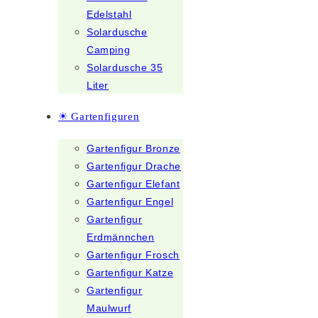
Edelstahl
Solardusche
Camping
Solardusche 35
Liter
☀ Gartenfiguren
Gartenfigur Bronze
Gartenfigur Drache
Gartenfigur Elefant
Gartenfigur Engel
Gartenfigur
Erdmännchen
Gartenfigur Frosch
Gartenfigur Katze
Gartenfigur
Maulwurf