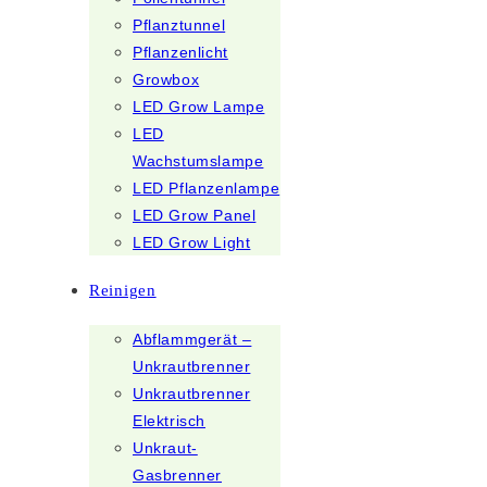
Pflanztunnel
Pflanzenlicht
Growbox
LED Grow Lampe
LED
Wachstumslampe
LED Pflanzenlampe
LED Grow Panel
LED Grow Light
Reinigen
Abflammgerät –
Unkrautbrenner
Unkrautbrenner
Elektrisch
Unkraut-
Gasbrenner