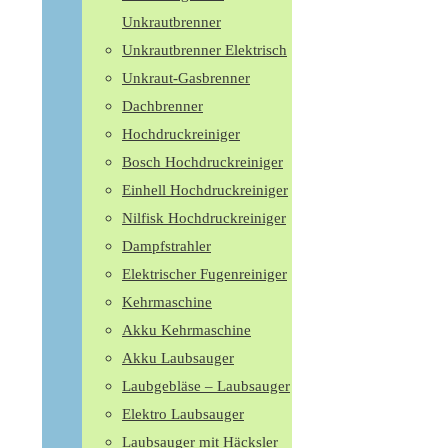
Unkrautbrenner
Unkrautbrenner Elektrisch
Unkraut-Gasbrenner
Dachbrenner
Hochdruckreiniger
Bosch Hochdruckreiniger
Einhell Hochdruckreiniger
Nilfisk Hochdruckreiniger
Dampfstrahler
Elektrischer Fugenreiniger
Kehrmaschine
Akku Kehrmaschine
Akku Laubsauger
Laubgebläse – Laubsauger
Elektro Laubsauger
Laubsauger mit Häcksler