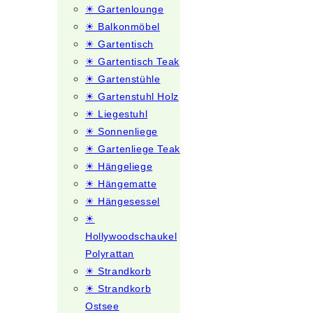
☀ Gartenlounge
☀ Balkonmöbel
☀ Gartentisch
☀ Gartentisch Teak
☀ Gartenstühle
☀ Gartenstuhl Holz
☀ Liegestuhl
☀ Sonnenliege
☀ Gartenliege Teak
☀ Hängeliege
☀ Hängematte
☀ Hängesessel
☀
Hollywoodschaukel
Polyrattan
☀ Strandkorb
☀ Strandkorb
Ostsee