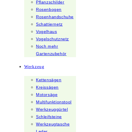
Pflanzschilder
Rosenbogen
Rosenhandschuhe
Schattiernetz
Vogelhaus
Vogelschutznetz
Noch mehr
Gartenzubehör
Werkzeug
Kettensägen
Kreissägen
Motorsäge
Multifunktionstool
Werkzeuggürtel
Schleifsteine
Werkzeugtasche
Leder