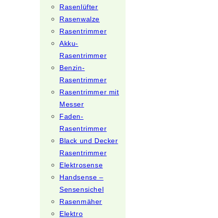
Rasenlüfter
Rasenwalze
Rasentrimmer
Akku-
Rasentrimmer
Benzin-
Rasentrimmer
Rasentrimmer mit
Messer
Faden-
Rasentrimmer
Black und Decker
Rasentrimmer
Elektrosense
Handsense –
Sensensichel
Rasenmäher
Elektro