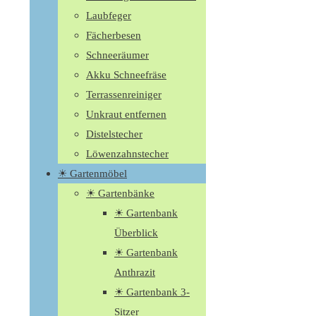
Laubfeger
Fächerbesen
Schneeräumer
Akku Schneefräse
Terrassenreiniger
Unkraut entfernen
Distelstecher
Löwenzahnstecher
☀ Gartenmöbel
☀ Gartenbänke
☀ Gartenbank
Überblick
☀ Gartenbank
Anthrazit
☀ Gartenbank 3-
Sitzer