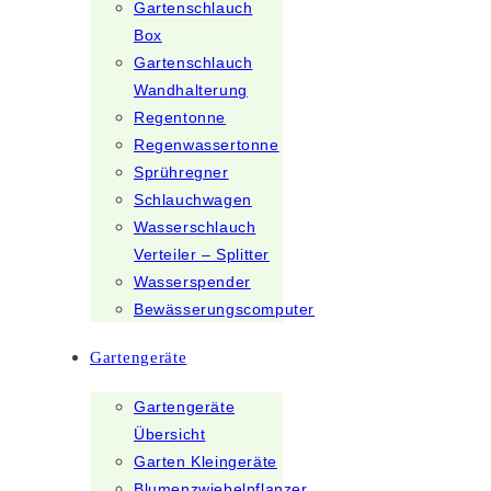
Gartenschlauch
Box
Gartenschlauch
Wandhalterung
Regentonne
Regenwassertonne
Sprühregner
Schlauchwagen
Wasserschlauch
Verteiler – Splitter
Wasserspender
Bewässerungscomputer
Gartengeräte
Gartengeräte
Übersicht
Garten Kleingeräte
Blumenzwiebelpflanzer