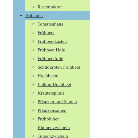
Rasentraktor
Anbauen
Tomatenhaus
Frühbeet
Frühbeetkasten
Frühbeet Holz
Frühbeetfolie
Schildkröten Frühbeet
Hochbeete
Balkon Hochbeet
Kräuterspirale
Pflanzen und Samen
Pflanzensamen
Frühblüher
Blumenzwiebeln
Tulpenzwiebeln