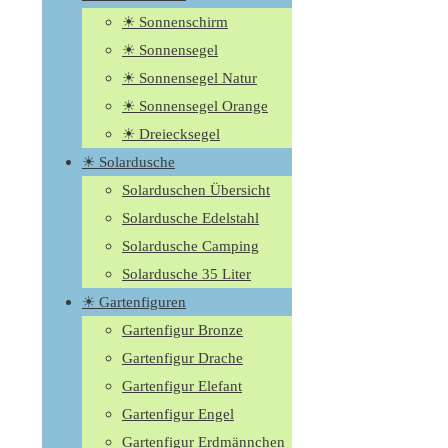
☀ Sonnenschirm
☀ Sonnensegel
☀ Sonnensegel Natur
☀ Sonnensegel Orange
☀ Dreiecksegel
☀ Solardusche
Solarduschen Übersicht
Solardusche Edelstahl
Solardusche Camping
Solardusche 35 Liter
☀ Gartenfiguren
Gartenfigur Bronze
Gartenfigur Drache
Gartenfigur Elefant
Gartenfigur Engel
Gartenfigur Erdmännchen