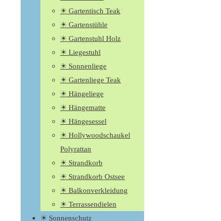
☀ Gartentisch Teak
☀ Gartenstühle
☀ Gartenstuhl Holz
☀ Liegestuhl
☀ Sonnenliege
☀ Gartenliege Teak
☀ Hängeliege
☀ Hängematte
☀ Hängesessel
☀ Hollywoodschaukel
Polyrattan
☀ Strandkorb
☀ Strandkorb Ostsee
☀ Balkonverkleidung
☀ Terrassendielen
☀ Sonnenschutz