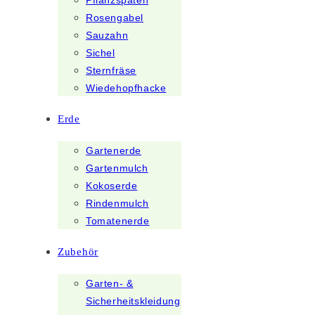
Pflanzspaten
Rosengabel
Sauzahn
Sichel
Sternfräse
Wiedehopfhacke
Erde
Gartenerde
Gartenmulch
Kokoserde
Rindenmulch
Tomatenerde
Zubehör
Garten- &
Sicherheitskleidung