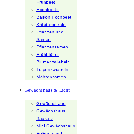
Frühbeet
Hochbeete
Balkon Hochbeet
Kräuterspirale
Pflanzen und
Samen
Pflanzensamen
Frühblüher
Blumenzwiebeln
Tulpenzwiebeln
Möhrensamen
Gewächshaus & Licht
Gewächshaus
Gewächshaus
Bausatz
Mini Gewächshaus
Folientunnel