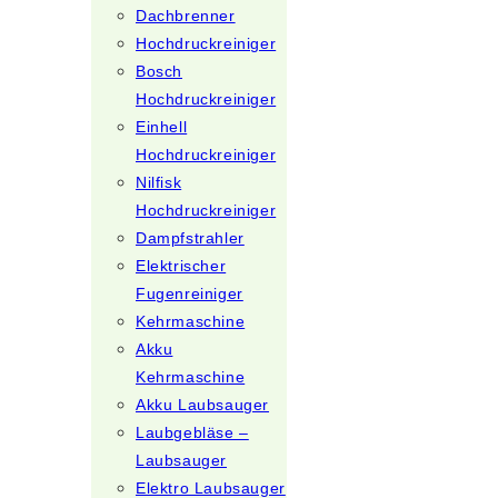
Dachbrenner
Hochdruckreiniger
Bosch
Hochdruckreiniger
Einhell
Hochdruckreiniger
Nilfisk
Hochdruckreiniger
Dampfstrahler
Elektrischer
Fugenreiniger
Kehrmaschine
Akku
Kehrmaschine
Akku Laubsauger
Laubgebläse –
Laubsauger
Elektro Laubsauger