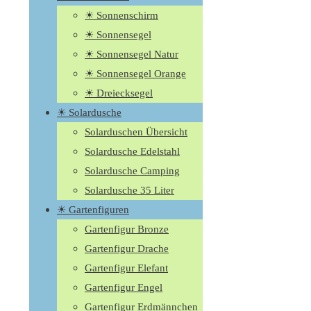
☀ Sonnenschirm
☀ Sonnensegel
☀ Sonnensegel Natur
☀ Sonnensegel Orange
☀ Dreiecksegel
☀ Solardusche
Solarduschen Übersicht
Solardusche Edelstahl
Solardusche Camping
Solardusche 35 Liter
☀ Gartenfiguren
Gartenfigur Bronze
Gartenfigur Drache
Gartenfigur Elefant
Gartenfigur Engel
Gartenfigur Erdmännchen