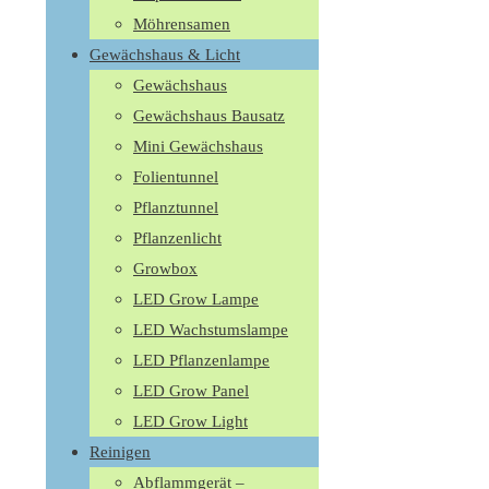
Möhrensamen
Gewächshaus & Licht
Gewächshaus
Gewächshaus Bausatz
Mini Gewächshaus
Folientunnel
Pflanztunnel
Pflanzenlicht
Growbox
LED Grow Lampe
LED Wachstumslampe
LED Pflanzenlampe
LED Grow Panel
LED Grow Light
Reinigen
Abflammgerät –