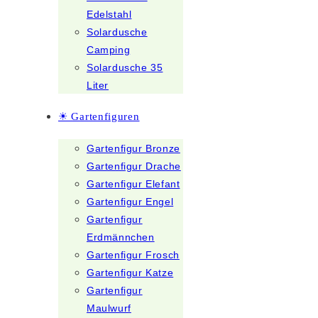
Edelstahl
Solardusche
Camping
Solardusche 35
Liter
☀ Gartenfiguren
Gartenfigur Bronze
Gartenfigur Drache
Gartenfigur Elefant
Gartenfigur Engel
Gartenfigur
Erdmännchen
Gartenfigur Frosch
Gartenfigur Katze
Gartenfigur
Maulwurf