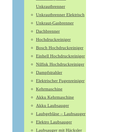
Unkrautbrenner
Unkrautbrenner Elektrisch
Unkraut-Gasbrenner
Dachbrenner
Hochdruckreiniger
Bosch Hochdruckreiniger
Einhell Hochdruckreiniger
Nilfisk Hochdruckreiniger
Dampfstrahler
Elektrischer Fugenreiniger
Kehrmaschine
Akku Kehrmaschine
Akku Laubsauger
Laubgebläse – Laubsauger
Elektro Laubsauger
Laubsauger mit Häcksler