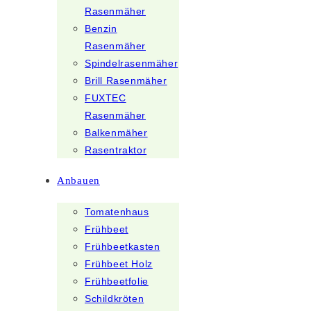
Rasenmäher
Benzin
Rasenmäher
Spindelrasenmäher
Brill Rasenmäher
FUXTEC
Rasenmäher
Balkenmäher
Rasentraktor
Anbauen
Tomatenhaus
Frühbeet
Frühbeetkasten
Frühbeet Holz
Frühbeetfolie
Schildkröten