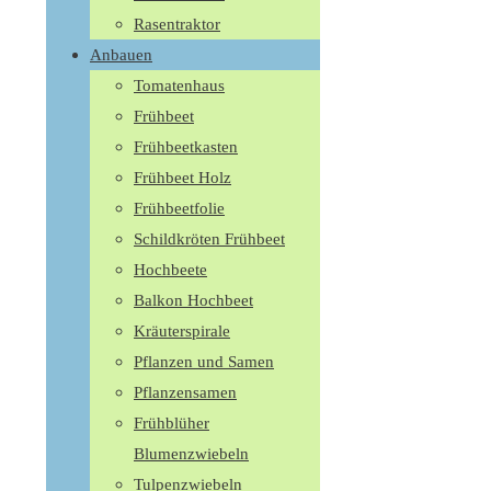
Rasentraktor
Anbauen
Tomatenhaus
Frühbeet
Frühbeetkasten
Frühbeet Holz
Frühbeetfolie
Schildkröten Frühbeet
Hochbeete
Balkon Hochbeet
Kräuterspirale
Pflanzen und Samen
Pflanzensamen
Frühblüher
Blumenzwiebeln
Tulpenzwiebeln