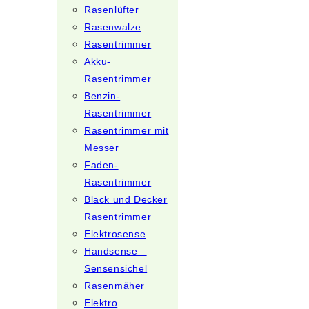
Rasenlüfter
Rasenwalze
Rasentrimmer
Akku-
Rasentrimmer
Benzin-
Rasentrimmer
Rasentrimmer mit
Messer
Faden-
Rasentrimmer
Black und Decker
Rasentrimmer
Elektrosense
Handsense –
Sensensichel
Rasenmäher
Elektro