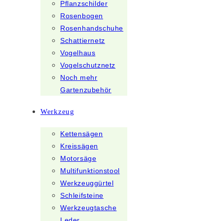
Pflanzschilder
Rosenbogen
Rosenhandschuhe
Schattiernetz
Vogelhaus
Vogelschutznetz
Noch mehr
Gartenzubehör
Werkzeug
Kettensägen
Kreissägen
Motorsäge
Multifunktionstool
Werkzeuggürtel
Schleifsteine
Werkzeugtasche
Leder