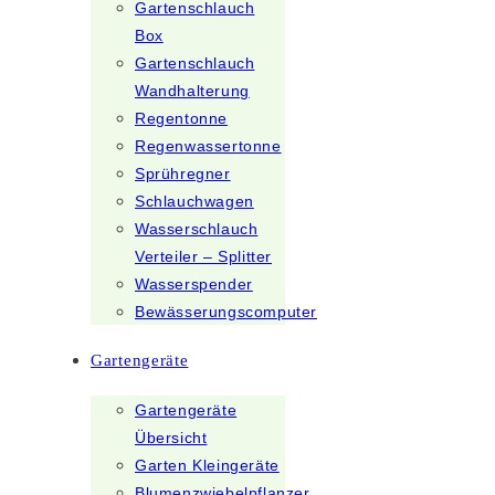
Gartenschlauch
Box
Gartenschlauch
Wandhalterung
Regentonne
Regenwassertonne
Sprühregner
Schlauchwagen
Wasserschlauch
Verteiler – Splitter
Wasserspender
Bewässerungscomputer
Gartengeräte
Gartengeräte
Übersicht
Garten Kleingeräte
Blumenzwiebelpflanzer