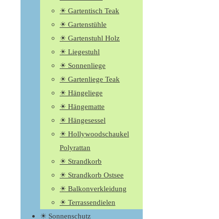
☀ Gartentisch Teak
☀ Gartenstühle
☀ Gartenstuhl Holz
☀ Liegestuhl
☀ Sonnenliege
☀ Gartenliege Teak
☀ Hängeliege
☀ Hängematte
☀ Hängesessel
☀ Hollywoodschaukel
Polyrattan
☀ Strandkorb
☀ Strandkorb Ostsee
☀ Balkonverkleidung
☀ Terrassendielen
☀ Sonnenschutz