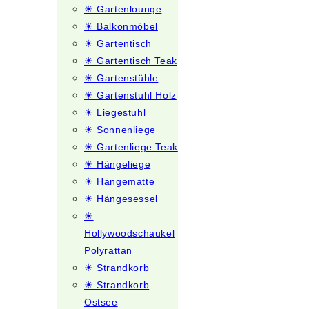
☀ Gartenlounge
☀ Balkonmöbel
☀ Gartentisch
☀ Gartentisch Teak
☀ Gartenstühle
☀ Gartenstuhl Holz
☀ Liegestuhl
☀ Sonnenliege
☀ Gartenliege Teak
☀ Hängeliege
☀ Hängematte
☀ Hängesessel
☀
Hollywoodschaukel
Polyrattan
☀ Strandkorb
☀ Strandkorb
Ostsee