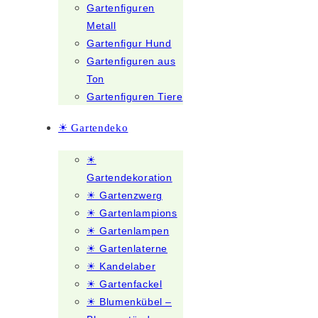
Gartenfiguren
Metall
Gartenfigur Hund
Gartenfiguren aus
Ton
Gartenfiguren Tiere
☀ Gartendeko
☀
Gartendekoration
☀ Gartenzwerg
☀ Gartenlampions
☀ Gartenlampen
☀ Gartenlaterne
☀ Kandelaber
☀ Gartenfackel
☀ Blumenkübel –