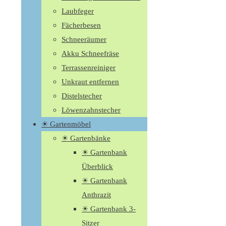
Laubfeger
Fächerbesen
Schneeräumer
Akku Schneefräse
Terrassenreiniger
Unkraut entfernen
Distelstecher
Löwenzahnstecher
☀ Gartenmöbel
☀ Gartenbänke
☀ Gartenbank
Überblick
☀ Gartenbank
Anthrazit
☀ Gartenbank 3-
Sitzer