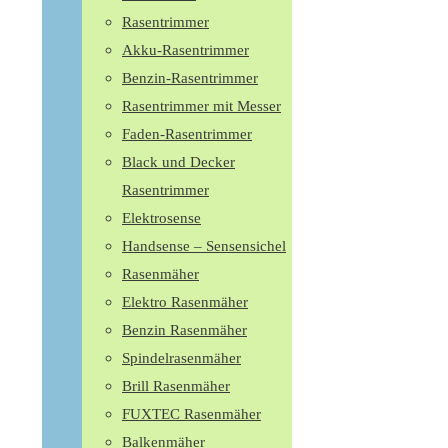
Rasentrimmer
Akku-Rasentrimmer
Benzin-Rasentrimmer
Rasentrimmer mit Messer
Faden-Rasentrimmer
Black und Decker
Rasentrimmer
Elektrosense
Handsense – Sensensichel
Rasenmäher
Elektro Rasenmäher
Benzin Rasenmäher
Spindelrasenmäher
Brill Rasenmäher
FUXTEC Rasenmäher
Balkenmäher