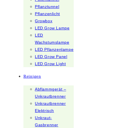
Pflanztunnel
Pflanzenlicht
Growbox
LED Grow Lampe
LED
Wachstumslampe
LED Pflanzenlampe
LED Grow Panel
LED Grow Light
Reinigen
Abflammgerät –
Unkrautbrenner
Unkrautbrenner
Elektrisch
Unkraut-
Gasbrenner