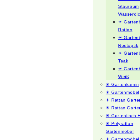
Stauraum
Wasserdic
☀ Garten
Rattan
☀ Garten
Rostoptik
☀ Garten
Teak
☀ Garten
Weiß
☀ Gartenkamin
☀ Gartenmöbel
☀ Rattan Gart
☀ Rattan Garte
☀ Gartentisch 
☀ Polyrattan
Gartenmöbel
☀ Gartenmöbel