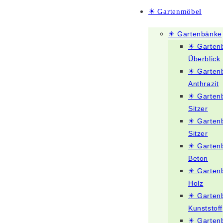
☀ Gartenmöbel
☀ Gartenbänke
☀ Garten
Überblick
☀ Garten
Anthrazit
☀ Garten
Sitzer
☀ Garten
Sitzer
☀ Garten
Beton
☀ Garten
Holz
☀ Garten
Kunststoff
☀ Garten