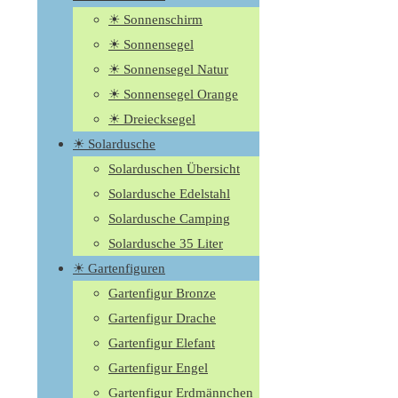
☀ Sonnenschirm
☀ Sonnensegel
☀ Sonnensegel Natur
☀ Sonnensegel Orange
☀ Dreiecksegel
☀ Solardusche
Solarduschen Übersicht
Solardusche Edelstahl
Solardusche Camping
Solardusche 35 Liter
☀ Gartenfiguren
Gartenfigur Bronze
Gartenfigur Drache
Gartenfigur Elefant
Gartenfigur Engel
Gartenfigur Erdmännchen