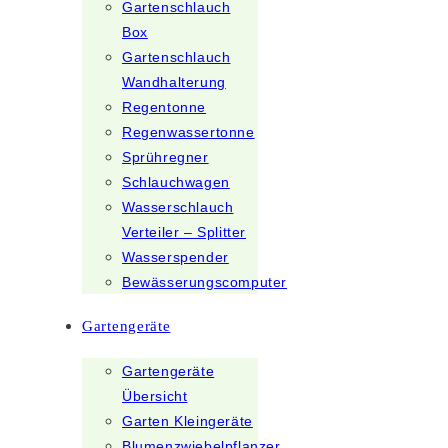
Gartenschlauch
Box
Gartenschlauch
Wandhalterung
Regentonne
Regenwassertonne
Sprühregner
Schlauchwagen
Wasserschlauch
Verteiler – Splitter
Wasserspender
Bewässerungscomputer
Gartengeräte
Gartengeräte
Übersicht
Garten Kleingeräte
Blumenzwiebelpflanzer