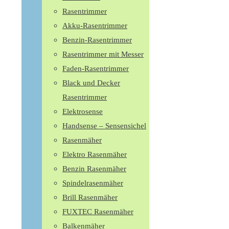
Rasentrimmer
Akku-Rasentrimmer
Benzin-Rasentrimmer
Rasentrimmer mit Messer
Faden-Rasentrimmer
Black und Decker
Rasentrimmer
Elektrosense
Handsense – Sensensichel
Rasenmäher
Elektro Rasenmäher
Benzin Rasenmäher
Spindelrasenmäher
Brill Rasenmäher
FUXTEC Rasenmäher
Balkenmäher