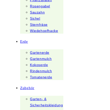
Pflanzspaten
Rosengabel
Sauzahn
Sichel
Sternfräse
Wiedehopfhacke
Erde
Gartenerde
Gartenmulch
Kokoserde
Rindenmulch
Tomatenerde
Zubehör
Garten- &
Sicherheitskleidung