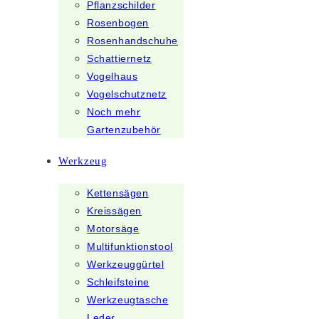
Pflanzschilder
Rosenbogen
Rosenhandschuhe
Schattiernetz
Vogelhaus
Vogelschutznetz
Noch mehr
Gartenzubehör
Werkzeug
Kettensägen
Kreissägen
Motorsäge
Multifunktionstool
Werkzeuggürtel
Schleifsteine
Werkzeugtasche
Leder