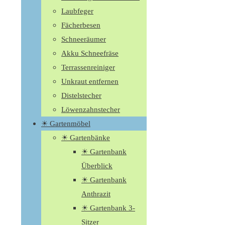
Laubfeger
Fächerbesen
Schneeräumer
Akku Schneefräse
Terrassenreiniger
Unkraut entfernen
Distelstecher
Löwenzahnstecher
☀ Gartenmöbel
☀ Gartenbänke
☀ Gartenbank
Überblick
☀ Gartenbank
Anthrazit
☀ Gartenbank 3-
Sitzer