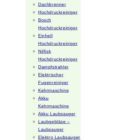
Dachbrenner
Hochdruckreiniger
Bosch
Hochdruckreiniger
Einhell
Hochdruckreiniger
Nilfisk
Hochdruckreiniger
Dampfstrahler
Elektrischer
Fugenreiniger
Kehrmaschine
Akku
Kehrmaschine
Akku Laubsauger
Laubgebläse –
Laubsauger
Elektro Laubsauger