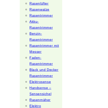
Rasenlüfter
Rasenwalze
Rasentrimmer
Akku-
Rasentrimmer
Benzin-
Rasentrimmer
Rasentrimmer mit
Messer
Faden-
Rasentrimmer
Black und Decker
Rasentrimmer
Elektrosense
Handsense –
Sensensichel
Rasenmäher
Elektro