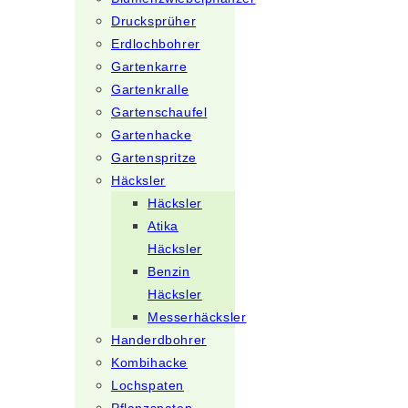
Drucksprüher
Erdlochbohrer
Gartenkarre
Gartenkralle
Gartenschaufel
Gartenhacke
Gartenspritze
Häcksler
Häcksler
Atika
Häcksler
Benzin
Häcksler
Messerhäcksler
Handerdbohrer
Kombihacke
Lochspaten