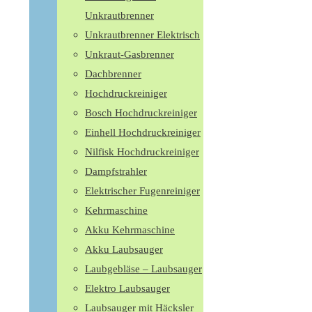
Unkrautbrenner
Unkrautbrenner Elektrisch
Unkraut-Gasbrenner
Dachbrenner
Hochdruckreiniger
Bosch Hochdruckreiniger
Einhell Hochdruckreiniger
Nilfisk Hochdruckreiniger
Dampfstrahler
Elektrischer Fugenreiniger
Kehrmaschine
Akku Kehrmaschine
Akku Laubsauger
Laubgebläse – Laubsauger
Elektro Laubsauger
Laubsauger mit Häcksler