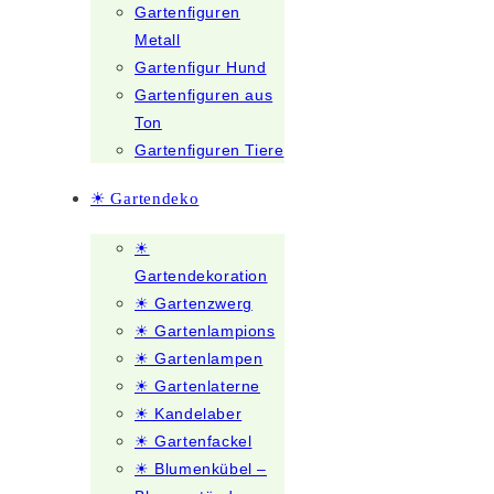
Gartenfiguren
Metall
Gartenfigur Hund
Gartenfiguren aus
Ton
Gartenfiguren Tiere
☀ Gartendeko
☀
Gartendekoration
☀ Gartenzwerg
☀ Gartenlampions
☀ Gartenlampen
☀ Gartenlaterne
☀ Kandelaber
☀ Gartenfackel
☀ Blumenkübel –