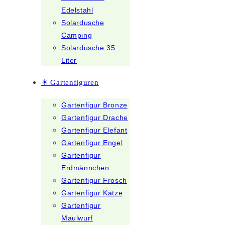
Edelstahl
Solardusche
Camping
Solardusche 35
Liter
☀ Gartenfiguren
Gartenfigur Bronze
Gartenfigur Drache
Gartenfigur Elefant
Gartenfigur Engel
Gartenfigur
Erdmännchen
Gartenfigur Frosch
Gartenfigur Katze
Gartenfigur
Maulwurf