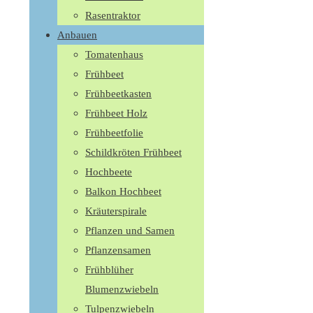
Rasentraktor
Anbauen
Tomatenhaus
Frühbeet
Frühbeetkasten
Frühbeet Holz
Frühbeetfolie
Schildkröten Frühbeet
Hochbeete
Balkon Hochbeet
Kräuterspirale
Pflanzen und Samen
Pflanzensamen
Frühblüher
Blumenzwiebeln
Tulpenzwiebeln