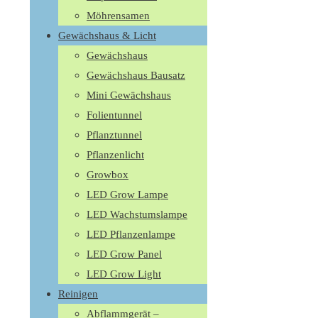
Möhrensamen
Gewächshaus & Licht
Gewächshaus
Gewächshaus Bausatz
Mini Gewächshaus
Folientunnel
Pflanztunnel
Pflanzenlicht
Growbox
LED Grow Lampe
LED Wachstumslampe
LED Pflanzenlampe
LED Grow Panel
LED Grow Light
Reinigen
Abflammgerät –