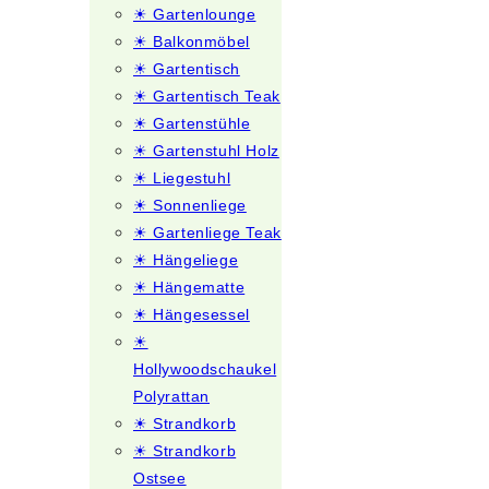
☀ Gartenlounge
☀ Balkonmöbel
☀ Gartentisch
☀ Gartentisch Teak
☀ Gartenstühle
☀ Gartenstuhl Holz
☀ Liegestuhl
☀ Sonnenliege
☀ Gartenliege Teak
☀ Hängeliege
☀ Hängematte
☀ Hängesessel
☀
Hollywoodschaukel
Polyrattan
☀ Strandkorb
☀ Strandkorb
Ostsee