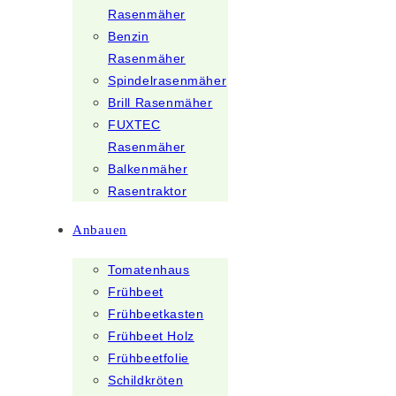
Rasenmäher
Benzin
Rasenmäher
Spindelrasenmäher
Brill Rasenmäher
FUXTEC
Rasenmäher
Balkenmäher
Rasentraktor
Anbauen
Tomatenhaus
Frühbeet
Frühbeetkasten
Frühbeet Holz
Frühbeetfolie
Schildkröten