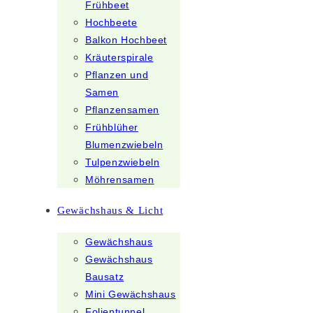
Frühbeet
Hochbeete
Balkon Hochbeet
Kräuterspirale
Pflanzen und
Samen
Pflanzensamen
Frühblüher
Blumenzwiebeln
Tulpenzwiebeln
Möhrensamen
Gewächshaus & Licht
Gewächshaus
Gewächshaus
Bausatz
Mini Gewächshaus
Folientunnel