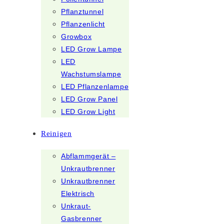
Pflanztunnel
Pflanzenlicht
Growbox
LED Grow Lampe
LED
Wachstumslampe
LED Pflanzenlampe
LED Grow Panel
LED Grow Light
Reinigen
Abflammgerät –
Unkrautbrenner
Unkrautbrenner
Elektrisch
Unkraut-
Gasbrenner