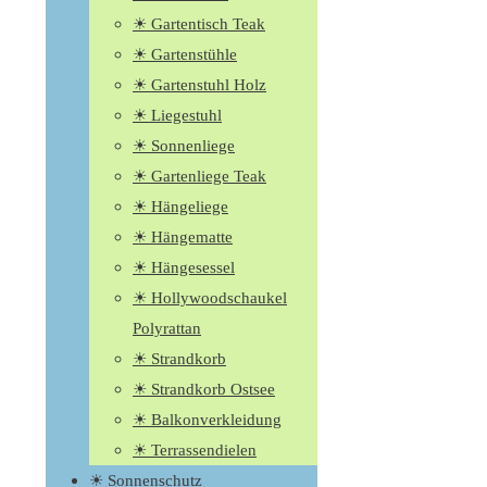
☀ Gartentisch Teak
☀ Gartenstühle
☀ Gartenstuhl Holz
☀ Liegestuhl
☀ Sonnenliege
☀ Gartenliege Teak
☀ Hängeliege
☀ Hängematte
☀ Hängesessel
☀ Hollywoodschaukel
Polyrattan
☀ Strandkorb
☀ Strandkorb Ostsee
☀ Balkonverkleidung
☀ Terrassendielen
☀ Sonnenschutz